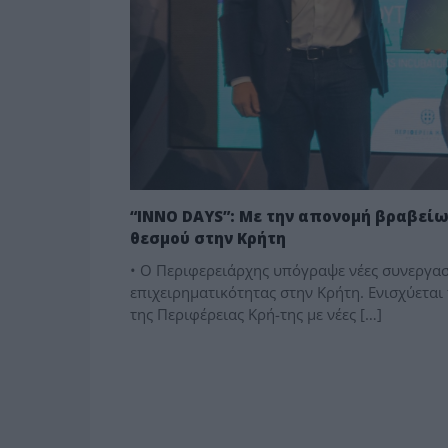
“INNO DAYS”: Με την απονομή βραβεί
θεσμού στην Κρήτη
• Ο Περιφερειάρχης υπόγραψε νέες συνεργασ
επιχειρηματικότητας στην Κρήτη. Ενισχύετα
της Περιφέρειας Κρή-της με νέες […]