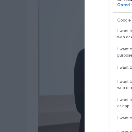
ΔΗΜΟΤΙΚΑ
Opted 
Google 
I want t
web or d
I want t
purpose
I want 
I want t
web or d
I want t
or app.
I want t
I want t