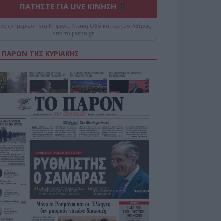
ΠΑΤΗΣΤΕ ΓΙΑ LIVE ΚΙΝΗΣΗ
ive ενημέρωση για Κηφισό, Αττική Οδό και κέντρο Αθήνας
από το paron.gr
 ΠΑΡΟΝ ΤΗΣ ΚΥΡΙΑΚΗΣ