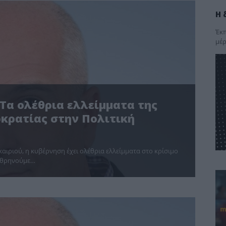
Η 
Έκπ
μέρ
 Τα ολέθρια ελλείμματα της
κρατίας στην Πολιτική
αιριού, η κυβέρνηση έχει ολέθρια ελλείμματα στο κρίσιμο
ο θρηνούμε…