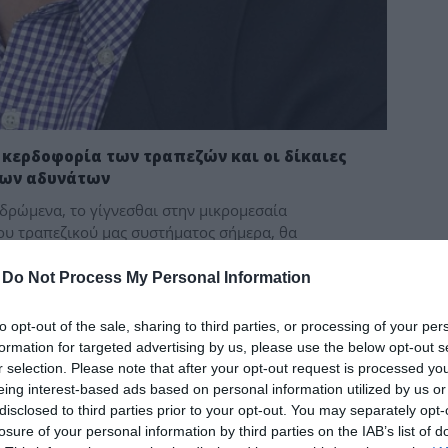
δια
 κερδοφορία των τραπεζών και οι δίκαιες
 των αδυνάτων
δρώμενα, το γίγνεσθαι στην μικρομεσαία
του τραπεζικού μας συστήματος σήμερα, θα
-
Do Not Process My Personal Information
to opt-out of the sale, sharing to third parties, or processing of your per
formation for targeted advertising by us, please use the below opt-out s
r selection. Please note that after your opt-out request is processed y
eing interest-based ads based on personal information utilized by us or
disclosed to third parties prior to your opt-out. You may separately opt-
losure of your personal information by third parties on the IAB’s list of