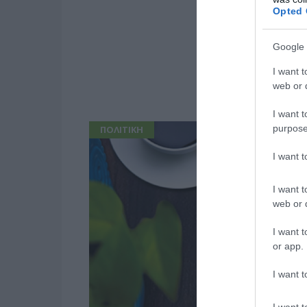
Opted 
Google 
I want t
web or d
I want t
purpose
ΠΟΛΙΤΙΚΗ
I want 
I want t
web or d
I want t
or app.
I want t
I want t