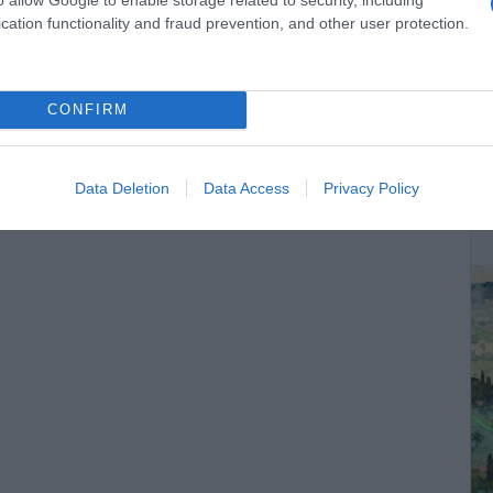
cation functionality and fraud prevention, and other user protection.
εγκατάλειψη της κοινωνίας από την κυβέρνηση
CONFIRM
 Πολιτισμού ΠΑΣΟΚ – ΚΙΝΑΛ, Συγγραφέα, M.Sc
ινωνία, δυστυχώς, μέρα με τη μέρα, βιώνει την
ΔΕ
Data Deletion
Data Access
Privacy Policy