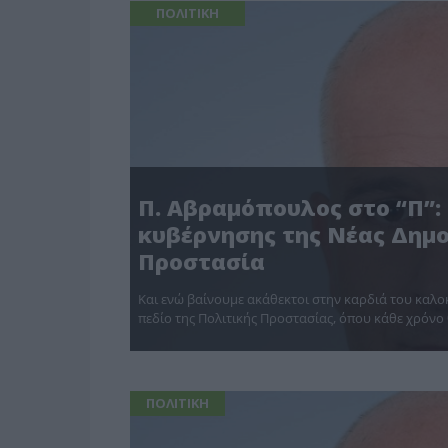
ΠΟΛΙΤΙΚΗ
Π. Αβραμόπουλος στο “Π”:
κυβέρνησης της Νέας Δημο
Προστασία
Και ενώ βαίνουμε ακάθεκτοι στην καρδιά του καλοκ
πεδίο της Πολιτικής Προστασίας, όπου κάθε χρόν
ΠΟΛΙΤΙΚΗ