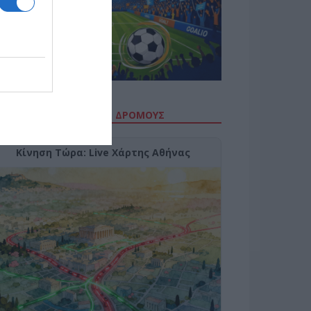
ΙΤΕ ΤΗΝ ΚΙΝΗΣΗ ΣΤΟΥΣ ΔΡΌΜΟΥΣ
Κίνηση Τώρα: Live Χάρτης Αθήνας