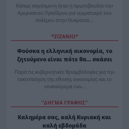
Κάπως απρόσμενη ήταν η πρωτοβουλία του
Αμερικανού Προέδρου για τερματισμό του
πολέμου στην Ουκρανία,…
*ZΙΖΑΝΙΟ*
Φούσκα η ελληνική οικονομία, το
ζητούμενο είναι πότε θα… σκάσει
Παρά τις κυβερνητικές θριαμβολογίες για την
τακτοποίηση της εθνικής οικονομίας και το
νοικοκύρεμα των…
“ΔΗΓΜΑ ΓΡΑΦΗΣ”
Καλημέρα σας, καλή Κυριακή και
καλή εβδομάδα