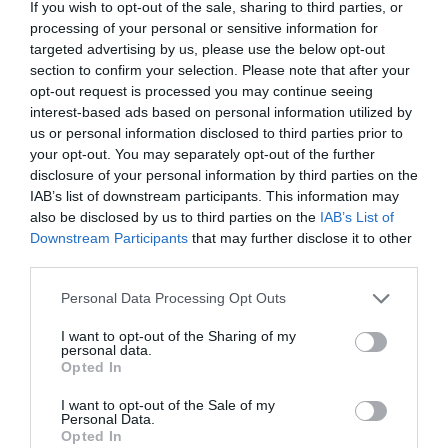
If you wish to opt-out of the sale, sharing to third parties, or
processing of your personal or sensitive information for
targeted advertising by us, please use the below opt-out
section to confirm your selection. Please note that after your
opt-out request is processed you may continue seeing
interest-based ads based on personal information utilized by
us or personal information disclosed to third parties prior to
your opt-out. You may separately opt-out of the further
disclosure of your personal information by third parties on the
IAB’s list of downstream participants. This information may
also be disclosed by us to third parties on the
IAB’s List of
Downstream Participants
that may further disclose it to other
third parties.
Please note that this website/app uses one or more Google
Personal Data Processing Opt Outs
services and may gather and store information including but
not limited to your visit or usage behaviour. You may click to
I want to opt-out of the Sharing of my
personal data.
grant or deny consent to Google and its third-party tags to
Opted In
use your data for below specified purposes in below Google
consent section.
I want to opt-out of the Sale of my
Personal Data.
Opted In