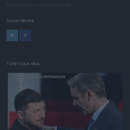
Επικοινωνία:
paron@paron.gr
Social Media
ΤΕΛΕΥΤΑΙΑ ΝΕΑ
ΥΠΟΥΡΓΕΙΟ ΕΞΩ(ΦΡΕΝ)ΙΚΩΝ