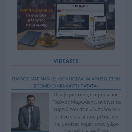
VIDCASTS
ΠΑΥΛΟΣ ΜΑΡΙΝΑΚΗΣ: «ΔΕΝ ΗΘΕΛΑ ΝΑ ΑΦΗΣΩ ΣΤΟΝ
ΕΠΟΜΕΝΟ ΜΙΑ ΚΑΥΤΗ ΠΑΤΑΤΑ»
Ο κυβερνητικός εκπρόσωπος,
Παύλος Μαρινάκης, ανοίγει τα
χαρτιά του στις «Τυπολογίες»
σε ένα vidcast που μιλάει για
τις μεγάλες τομές στον χώρο
των Μέσων Μαζικής