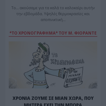
Το… ακούσαμε για τα καλά το καλοκαίρι αυτήν
την εβδομάδα. Υψηλές θερμοκρασίες και
αποπνικτική…
*ΤΟ ΧΡΟΝΟΓΡΑΦΗΜΑ* ΤΟΥ Μ. ΦΙΟΡΆΝΤΕ
ΧΡΟΝΙΑ ΖΟΥΜΕ ΣΕ ΜΙΑΝ ΧΩΡΑ, ΠΟΥ
ΜΗΤΕΡΑ ΕΧΕΙ ΤΗΝ ΜΠΟΡΑ