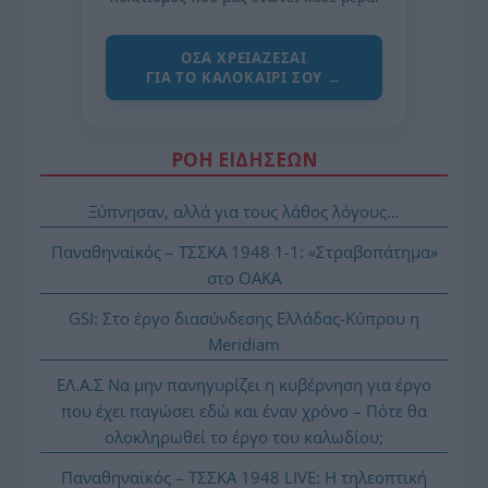
ΌΣΑ ΧΡΕΙΆΖΕΣΑΙ
ΓΙΑ ΤΟ ΚΑΛΟΚΑΊΡΙ ΣΟΥ →
ΡΟΗ ΕΙΔΗΣΕΩΝ
Ξύπνησαν, αλλά για τους λάθος λόγους…
Παναθηναϊκός – ΤΣΣΚΑ 1948 1-1: «Στραβοπάτημα»
στο ΟΑΚΑ
GSI: Στο έργο διασύνδεσης Ελλάδας-Κύπρου η
Meridiam
ΕΛ.Α.Σ Να μην πανηγυρίζει η κυβέρνηση για έργο
που έχει παγώσει εδώ και έναν χρόνο – Πότε θα
ολοκληρωθεί το έργο του καλωδίου;
Παναθηναϊκός – ΤΣΣΚΑ 1948 LIVE: Η τηλεοπτική