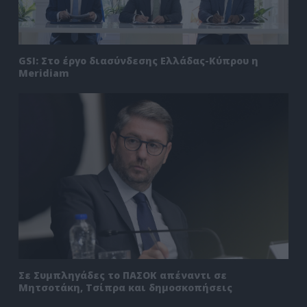
GSI: Στο έργο διασύνδεσης Ελλάδας-Κύπρου η
Meridiam
Σε Συμπληγάδες το ΠΑΣΟΚ απέναντι σε
Μητσοτάκη, Τσίπρα και δημοσκοπήσεις