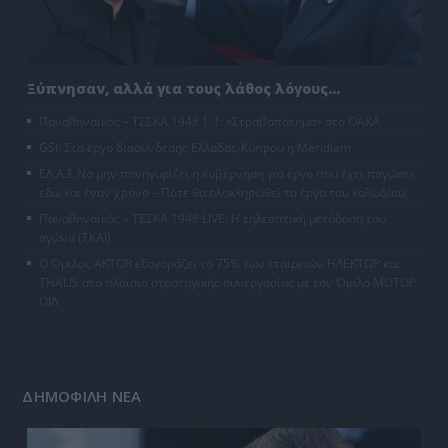
Ξύπνησαν, αλλά για τους λάθος λόγους…
Παναθηναϊκός – ΤΣΣΚΑ 1948 1-1: «Στραβοπάτημα» στο ΟΑΚΑ
GSI: Στο έργο διασύνδεσης Ελλάδας-Κύπρου η Meridiam
ΕΛ.Α.Σ Να μην πανηγυρίζει η κυβέρνηση για έργο που έχει παγώσει
εδώ και έναν χρόνο – Πότε θα ολοκληρωθεί το έργο του καλωδίου;
Παναθηναϊκός – ΤΣΣΚΑ 1948 LIVE: Η τηλεοπτική μετάδοση του
αγώνα (ΣΚΑΪ)
Ο Όμιλος AKTOR εξαγοράζει το 75% των εταιρειών ΗΛΕΚΤΩΡ και
THALIS στο πλαίσιο στρατηγικής συνεργασίας με τον Όμιλο ΜΟΤΟΡ
ΟΪΛ
ΔΗΜΟΦΙΛΗ ΝΕΑ