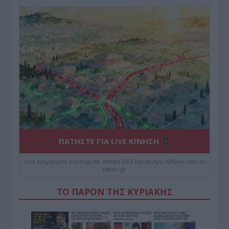
ΠΑΤΗΣΤΕ ΓΙΑ LIVE ΚΙΝΗΣΗ
Live ενημέρωση για Κηφισό, Αττική Οδό και κέντρο Αθήνας από το
paron.gr
ΤΟ ΠΑΡΟΝ ΤΗΣ ΚΥΡΙΑΚΗΣ