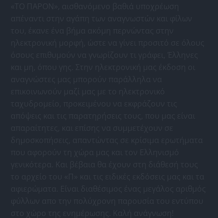
«ΤΟ ΠΑΡΟΝ», αισθανόμενο βαθιά υποχρέωση
απέναντι στην αγάπη των αναγνωστών και φίλων
του, έκανε ένα βήμα ακόμη περνώντας στην
ηλεκτρονική μορφή, ώστε να γίνει προσιτό σε όλους
όσους επιθυμούν να γνωρίζουν τι γράφει, Έλληνες
και μη, όπου γης. Στην ηλεκτρονική μας έκδοση οι
αναγνώστες μας μπορούν παράλληλα να
επικοινωνούν μαζί μας με το ηλεκτρονικό
ταχυδρομείο, προκειμένου να εκφράζουν τις
απόψεις και τις παρατηρήσεις τους, που μας είναι
απαραίτητες, και επίσης να συμμετέχουν σε
δημοσκοπήσεις, απαντώντας σε κρίσιμα ερωτήματα
που αφορούν τη χώρα μας και τον Ελληνισμό
γενικότερα. Και βέβαια θα έχουν στη διάθεσή τους
το αρχείο του «Π» και τις ειδικές εκδόσεις μας και τα
αφιερώματα. Είναι διαθέσιμος ένας μεγάλος αριθμός
φύλλων απο την πολύχρονη παρουσία του εντύπου
στο χώρο της ενημέρωσης. Καλή ανάγνωση!