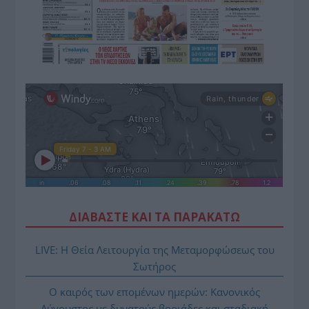
ΔΙΑΒΑΣΤΕ ΚΑΙ ΤΑ ΠΑΡΑΚΑΤΩ
LIVE: Η Θεία Λειτουργία της Μεταμορφώσεως του
Σωτήρος
Ο καιρός των επομένων ημερών: Κανονικός
Αύγουστος με δυνατούς βοριάδες και σταδιακή