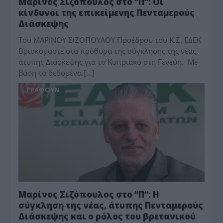
Μαρίνος Σιζόπουλος στο “Π”: Οι
κίνδυνοι της επικείμενης Πενταμερούς
Διάσκεψης
Του ΜΑΡΙΝΟΥ ΣΙΖΟΠΟΥΛΟΥ Προέδρου του Κ.Σ. ΕΔΕΚ
Βρισκόμαστε στα πρόθυρα της σύγκλησης της νέας,
άτυπης Διάσκεψης για το Κυπριακό στη Γενεύη. Με
βάση τα δεδομένα […]
ΓΡΆΦΟΥΝ
Μαρίνος Σιζόπουλος στο “Π”: Η
σύγκληση της νέας, άτυπης Πενταμερούς
Διάσκεψης και ο ρόλος του βρετανικού