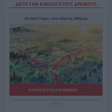
ΔΕΙΤΕ ΤΗΝ ΚΙΝΗΣΗ ΣΤΟΥΣ ΔΡΌΜΟΥΣ
Κίνηση Τώρα: Live Χάρτης Αθήνας
ΠΑΤΗΣΤΕ ΓΙΑ LIVE ΚΙΝΗΣΗ
Live ενημέρωση για Κηφισό, Αττική Οδό και κέντρο Αθήνας από το
paron.gr