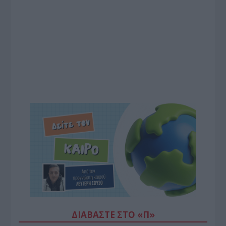
ΔΙΑΒΆΣΤΕ ΣΤΟ «Π»