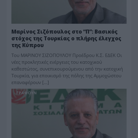
Μαρίνος Σιζόπουλος στο “Π”: Βασικός
στόχος της Τουρκίας ο πλήρης έλεγχος
της Κύπρου
Του ΜΑΡΙΝΟΥ ΣΙΖΟΠΟΥΛΟΥ Προέδρου Κ.Σ. ΕΔΕΚ Οι
νέες προκλητικές ενέργειες του κατοχικού
καθεστώτος, συνεπικουρούμενου από την κατοχική
Τουρκία, για εποικισμό της πόλης της Αμμοχώστου
επαναφέρουν […]
ΓΡΆΦΟΥΝ