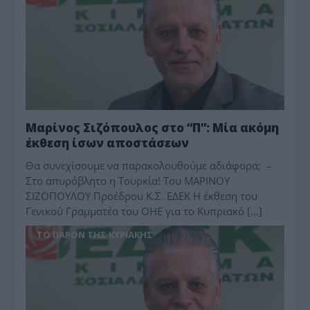
Μαρίνος Σιζόπουλος στο “Π”: Μία ακόμη
έκθεση ίσων αποστάσεων
Θα συνεχίσουμε να παρακολουθούμε αδιάφορα; –
Στο απυρόβλητο η Τουρκία! Του ΜΑΡΙΝΟΥ
ΣΙΖΟΠΟΥΛΟΥ Προέδρου Κ.Σ. ΕΔΕΚ Η έκθεση του
Γενικού Γραμματέα του ΟΗΕ για το Κυπριακό […]
ΤΟ ΠΑΡΟΝ ΤΗΣ ΚΥΡΙΑΚΗΣ