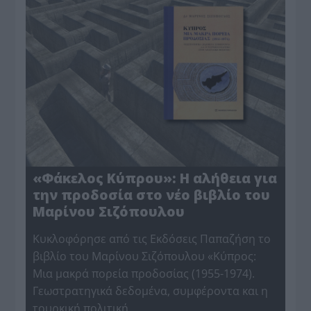
«Φάκελος Κύπρου»: H αλήθεια για
την προδοσία στο νέο βιβλίο του
Μαρίνου Σιζόπουλου
Κυκλοφόρησε από τις Εκδόσεις Παπαζήση το
βιβλίο του Μαρίνου Σιζόπουλου «Κύπρος:
Μια μακρά πορεία προδοσίας (1955-1974).
Γεωστρατηγικά δεδομένα, συμφέροντα και η
τουρκική πολιτική…