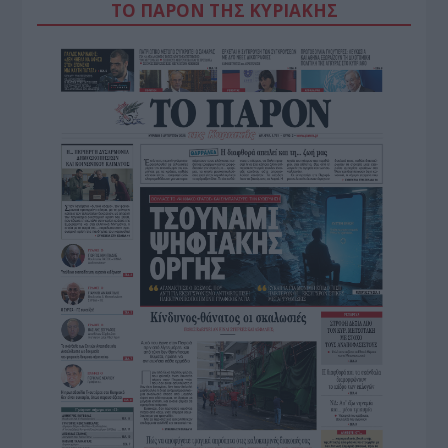
ΤΟ ΠΑΡΟΝ ΤΗΣ ΚΥΡΙΑΚΗΣ