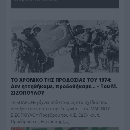
Η ΦΩΤΟΓΡΑΦΊΑ ΤΗΣ ΗΜΈΡΑΣ
ΤΟ ΧΡΟΝΙΚΟ ΤΗΣ ΠΡΟΔΟΣΙΑΣ ΤΟΥ 1974:
Δεν ηττηθήκαμε, προδοθήκαμε… – Του Μ.
ΣΙΖΟΠΟΥΛΟΥ
Το «ΠΑΡΟΝ» ρίχνει άπλετο φως στα σχέδια που
άνοιξαν την πόρτα στην Τουρκία… Του ΜΑΡΙΝΟΥ
ΣΙΖΟΠΟΥΛΟΥ Προέδρου του Κ.Σ. ΕΔΕΚ και τ.
Προέδρου της Επιτροπής […]