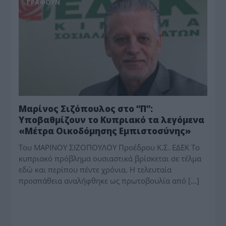
ΓΡΆΦΟΥΝ
Μαρίνος Σιζόπουλος στο “Π”:
Υποβαθμίζουν το Κυπριακό τα λεγόμενα
«Μέτρα Οικοδόμησης Εμπιστοσύνης»
Του ΜΑΡΙΝΟΥ ΣΙΖΟΠΟΥΛΟΥ Προέδρου Κ.Σ. ΕΔΕΚ Το
κυπριακό πρόβλημα ουσιαστικά βρίσκεται σε τέλμα
εδώ και περίπου πέντε χρόνια. Η τελευταία
προσπάθεια αναλήφθηκε ως πρωτοβουλία από […]