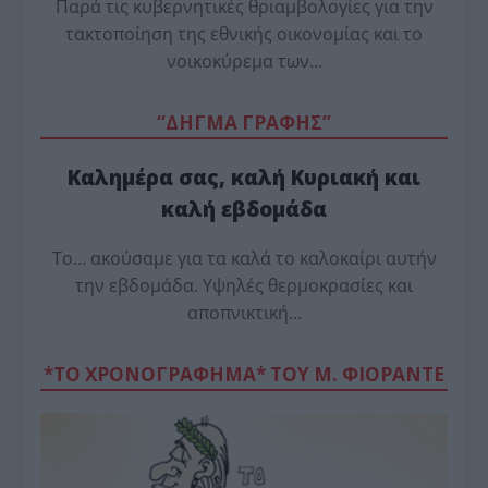
Παρά τις κυβερνητικές θριαμβολογίες για την
τακτοποίηση της εθνικής οικονομίας και το
νοικοκύρεμα των…
“ΔΗΓΜΑ ΓΡΑΦΗΣ”
Καλημέρα σας, καλή Κυριακή και
καλή εβδομάδα
Το… ακούσαμε για τα καλά το καλοκαίρι αυτήν
την εβδομάδα. Υψηλές θερμοκρασίες και
αποπνικτική…
*ΤΟ ΧΡΟΝΟΓΡΑΦΗΜΑ* ΤΟΥ Μ. ΦΙΟΡΆΝΤΕ