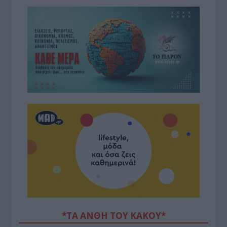
*ΤΑ ΆΝΘΗ ΤΟΥ ΚΑΚΟΎ*