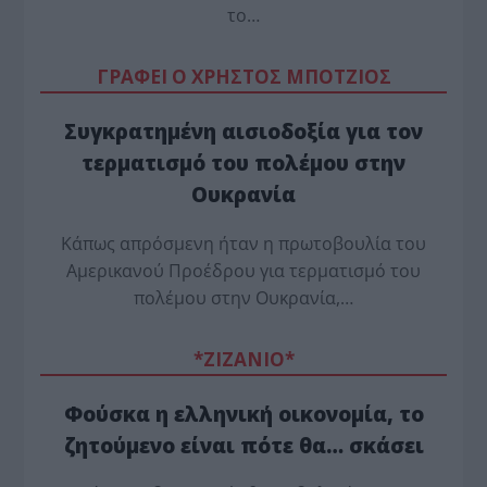
το…
ΓΡΑΦΕΙ Ο ΧΡΗΣΤΟΣ ΜΠΟΤΖΙΟΣ
Συγκρατημένη αισιοδοξία για τον
τερματισμό του πολέμου στην
Ουκρανία
Κάπως απρόσμενη ήταν η πρωτοβουλία του
Αμερικανού Προέδρου για τερματισμό του
πολέμου στην Ουκρανία,…
*ZΙΖΑΝΙΟ*
Φούσκα η ελληνική οικονομία, το
ζητούμενο είναι πότε θα… σκάσει