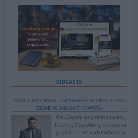
VIDCASTS
ΠΑΥΛΟΣ ΜΑΡΙΝΑΚΗΣ: «ΔΕΝ ΗΘΕΛΑ ΝΑ ΑΦΗΣΩ ΣΤΟΝ
ΕΠΟΜΕΝΟ ΜΙΑ ΚΑΥΤΗ ΠΑΤΑΤΑ»
Ο κυβερνητικός εκπρόσωπος,
Παύλος Μαρινάκης, ανοίγει τα
χαρτιά του στις «Τυπολογίες»