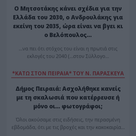
Ο Μητσοτάκης κάνει σχέδια για την
Ελλάδα του 2030, ο Ανδρουλάκης για
εκείνη του 2035, ώρα είναι να βγει κι
ο Βελόπουλος…
…να πει ότι στόχος του είναι η πρωτιά στις
εκλογές του 2040 (…στον Σύλλογο…
*ΚΑΤΩ ΣΤΟΝ ΠΕΙΡΑΙΑ* ΤΟΥ Ν. ΠΑΡΑΣΚΕΥΑ
Δήμος Πειραιά: Ασχολήθηκε κανείς
με τη σκαλωσιά που κατέρρευσε ή
μόνο οι… φωτογράφοι;
Όλοι ακούσαμε στις ειδήσεις, την περασμένη
εβδομάδα, ότι με τις βροχές και την κακοκαιρία…