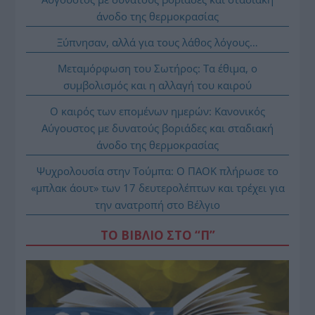
άνοδο της θερμοκρασίας
Ξύπνησαν, αλλά για τους λάθος λόγους…
Μεταμόρφωση του Σωτήρος: Τα έθιμα, ο
συμβολισμός και η αλλαγή του καιρού
Ο καιρός των επομένων ημερών: Κανονικός
Αύγουστος με δυνατούς βοριάδες και σταδιακή
άνοδο της θερμοκρασίας
Ψυχρολουσία στην Τούμπα: Ο ΠΑΟΚ πλήρωσε το
«μπλακ άουτ» των 17 δευτερολέπτων και τρέχει για
την ανατροπή στο Βέλγιο
ΤΟ ΒΙΒΛΙΟ ΣΤΟ “Π”