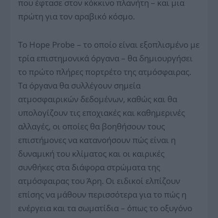
που έφτασε στον κόκκινο πλανήτη – και μια
πρώτη για τον αραβικό κόσμο.
Το Hope Probe – το οποίο είναι εξοπλισμένο με
τρία επιστημονικά όργανα – θα δημιουργήσει
το πρώτο πλήρες πορτρέτο της ατμόσφαιρας.
Τα όργανα θα συλλέγουν σημεία
ατμοσφαιρικών δεδομένων, καθώς και θα
υπολογίζουν τις εποχιακές και καθημερινές
αλλαγές, οι οποίες θα βοηθήσουν τους
επιστήμονες να κατανοήσουν πώς είναι η
δυναμική του κλίματος και οι καιρικές
συνθήκες στα διάφορα στρώματα της
ατμόσφαιρας του Άρη. Οι ειδικοί ελπίζουν
επίσης να μάθουν περισσότερα για το πώς η
ενέργεια και τα σωματίδια – όπως το οξυγόνο