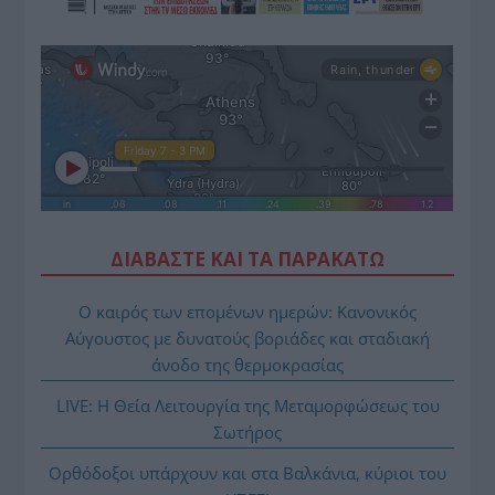
ΔΙΑΒΑΣΤΕ ΚΑΙ ΤΑ ΠΑΡΑΚΑΤΩ
Ο καιρός των επομένων ημερών: Κανονικός
Αύγουστος με δυνατούς βοριάδες και σταδιακή
άνοδο της θερμοκρασίας
LIVE: Η Θεία Λειτουργία της Μεταμορφώσεως του
Σωτήρος
Ορθόδοξοι υπάρχουν και στα Βαλκάνια, κύριοι του