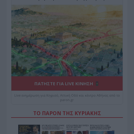
ΠΑΤΗΣΤΕ ΓΙΑ LIVE ΚΙΝΗΣΗ
Live ενημέρωση για Κηφισό, Αττική Οδό και κέντρο Αθήνας από το
paron.gr
ΤΟ ΠΑΡΟΝ ΤΗΣ ΚΥΡΙΑΚΗΣ