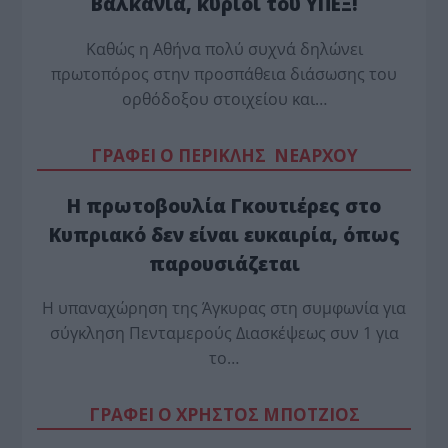
Βαλκάνια, κύριοι του ΥΠΕΞ!
Καθώς η Αθήνα πολύ συχνά δηλώνει
πρωτοπόρος στην προσπάθεια διάσωσης του
ορθόδοξου στοιχείου και…
ΓΡΑΦΕΙ Ο ΠΕΡΙΚΛΗΣ ΝΕΑΡΧΟΥ
Η πρωτοβουλία Γκουτιέρες στο
Κυπριακό δεν είναι ευκαιρία, όπως
παρουσιάζεται
Η υπαναχώρηση της Άγκυρας στη συμφωνία για
σύγκληση Πενταμερούς Διασκέψεως συν 1 για
το…
ΓΡΑΦΕΙ Ο ΧΡΗΣΤΟΣ ΜΠΟΤΖΙΟΣ