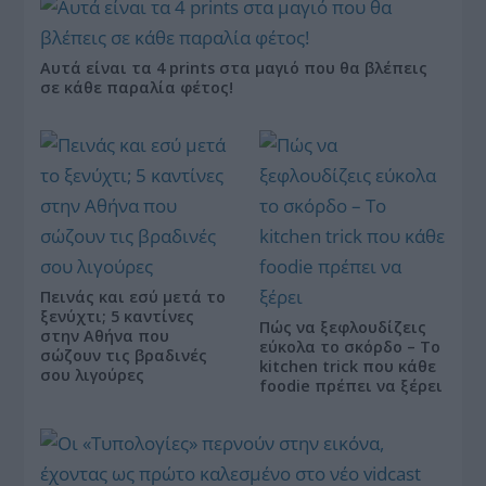
Αυτά είναι τα 4 prints στα μαγιό που θα βλέπεις
σε κάθε παραλία φέτος!
Πεινάς και εσύ μετά το
ξενύχτι; 5 καντίνες
Πώς να ξεφλουδίζεις
στην Αθήνα που
εύκολα το σκόρδο – Το
σώζουν τις βραδινές
kitchen trick που κάθε
σου λιγούρες
foodie πρέπει να ξέρει