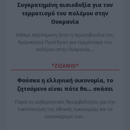
Συγκρατημένη αισιοδοξία για τον
τερματισμό του πολέμου στην
Ουκρανία
Κάπως απρόσμενη ήταν η πρωτοβουλία του
Αμερικανού Προέδρου για τερματισμό του
πολέμου στην Ουκρανία,…
*ZΙΖΑΝΙΟ*
Φούσκα η ελληνική οικονομία, το
ζητούμενο είναι πότε θα… σκάσει
Παρά τις κυβερνητικές θριαμβολογίες για την
τακτοποίηση της εθνικής οικονομίας και το
νοικοκύρεμα των…