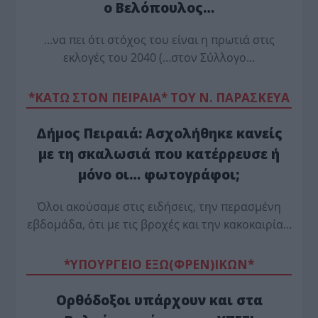
ο Βελόπουλος…
…να πει ότι στόχος του είναι η πρωτιά στις
εκλογές του 2040 (…στον Σύλλογο…
*ΚΑΤΩ ΣΤΟΝ ΠΕΙΡΑΙΑ* ΤΟΥ Ν. ΠΑΡΑΣΚΕΥΑ
Δήμος Πειραιά: Ασχολήθηκε κανείς
με τη σκαλωσιά που κατέρρευσε ή
μόνο οι… φωτογράφοι;
Όλοι ακούσαμε στις ειδήσεις, την περασμένη
εβδομάδα, ότι με τις βροχές και την κακοκαιρία…
*ΥΠΟΥΡΓΕΙΟ ΕΞΩ(ΦΡΕΝ)ΙΚΩΝ*
Ορθόδοξοι υπάρχουν και στα