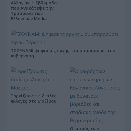
Αλλαγών: Η Εβδομάδα
που Ανακάτεψε την
Τράπουλα των
Ελληνικών Media
ΤΣΟΥΝΑΜΙ ψηφιακής οργής… συμπαρασύρει την
κυβέρνηση
Ξορκίζουν τις διπλές
εκλογές στο Μαξίμου
Ο καιρός των