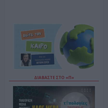
ΔΙΑΒΆΣΤΕ ΣΤΟ «Π»