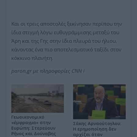
Και οι τρεις αποστολές ξεκίνησαν περίπου την
ίδια στιγμή λόγω ευθυγράμμισης μεταξύ του
Άρη και της Γης στην ίδια πλευρά του ήλιου,
κάνοντας ένα πιο αποτελεσματικό ταξίδι στον
κόκκινο πλανήτη.
paron.gr με πληροφορίες CNN i
Γεωοικονομικό
«έμφραγμα» στην
Σάκης Αρναούτογλου:
Ευρώπη: Στερεύουν
Η ερημοποίηση δεν
Ρήνος και Δούναβης
αρχίζει όταν