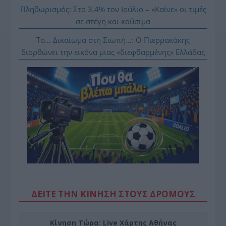
Πληθωρισμός: Στο 3,4% τον Ιούλιο – «Καίνε» οι τιμές
σε στέγη και καύσιμα
Το… Δικαίωμα στη Σιωπή…: Ο Πιερρακάκης
διορθώνει την εικόνα μιας «διεφθαρμένης» Ελλάδας
ΔΕΙΤΕ ΤΗΝ ΚΙΝΗΣΗ ΣΤΟΥΣ ΔΡΌΜΟΥΣ
Κίνηση Τώρα: Live Χάρτης Αθήνας