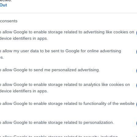
ΡΟ
Out
Το 
consents
Ε. 
να 
o allow Google to enable storage related to advertising like cookies on
evice identifiers in apps.
ΤΟ 
ΝΔ
o allow my user data to be sent to Google for online advertising
Ιπ
s.
Ιππ
to allow Google to send me personalized advertising.
Ανα
«άρ
o allow Google to enable storage related to analytics like cookies on
Ελλ
evice identifiers in apps.
φα
o allow Google to enable storage related to functionality of the website
o allow Google to enable storage related to personalization.
o allow Google to enable storage related to security, including