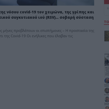
L
ης νόσου covid-19 τον χειμώνα, της γρίπης και
ικού συγκυτιακού ιού (RSV)… σοβαρή σύσταση
ΤΟ
 μήνες προβλέπουν οι επιστήμονες – Η προστασία της
ι της Covid-19 Οι ενήλικες που έλαβαν τις