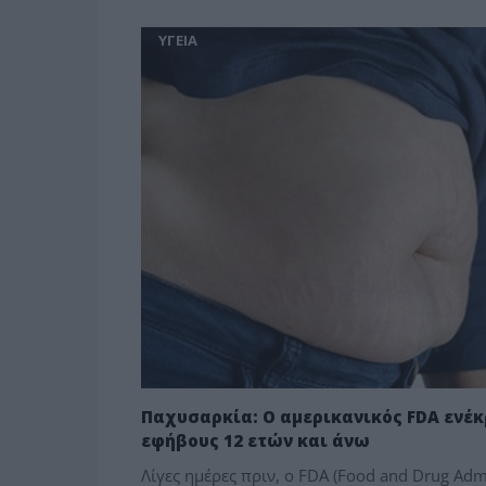
ΥΓΕΙΑ
Παχυσαρκία: Ο αμερικανικός FDA ενέκρ
εφήβους 12 ετών και άνω
Λίγες ημέρες πριν, o FDA (Food and Drug Adm