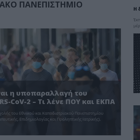
ΙΑΚΟ ΠΑΝΕΠΙΣΤΗΜΙΟ
Η 
Έκπ
μέρ
ίναι η υποπαραλλαγή του
S-CoV-2 – Τι λένε ΠΟΥ και ΕΚΠΑ
 Σχολής του Εθνικού και Καποδιστριακού Πανεπιστημίου
τικής, Επιδημιολογίας και Προληπτικής Ιατρικής),