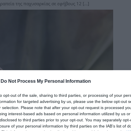
ραπεία της παχυσαρκίας σε εφήβους 12 […]
δια
-
Do Not Process My Personal Information
to opt-out of the sale, sharing to third parties, or processing of your per
formation for targeted advertising by us, please use the below opt-out s
r selection. Please note that after your opt-out request is processed y
eing interest-based ads based on personal information utilized by us or
disclosed to third parties prior to your opt-out. You may separately opt-
losure of your personal information by third parties on the IAB’s list of