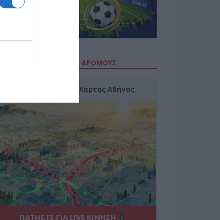
ΙΤΕ ΤΗΝ ΚΙΝΗΣΗ ΣΤΟΥΣ ΔΡΌΜΟΥΣ
Κίνηση Τώρα: Live Χάρτης Αθήνας
ΠΑΤΗΣΤΕ ΓΙΑ LIVE ΚΙΝΗΣΗ