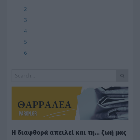
2
3
4
5
6
Η διαφθορά απειλεί και τη… ζωή μας