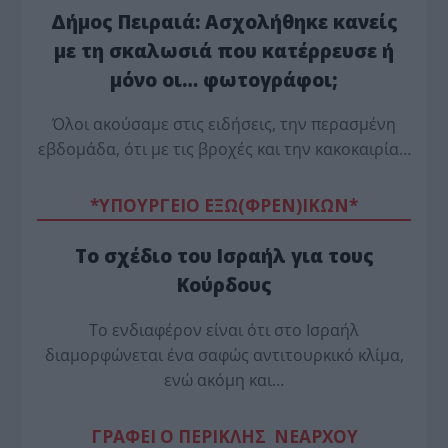
Δήμος Πειραιά: Ασχολήθηκε κανείς
με τη σκαλωσιά που κατέρρευσε ή
μόνο οι… φωτογράφοι;
Όλοι ακούσαμε στις ειδήσεις, την περασμένη
εβδομάδα, ότι με τις βροχές και την κακοκαιρία…
*ΥΠΟΥΡΓΕΙΟ ΕΞΩ(ΦΡΕΝ)ΙΚΩΝ*
Το σχέδιο του Ισραήλ για τους
Κούρδους
Το ενδιαφέρον είναι ότι στο Ισραήλ
διαμορφώνεται ένα σαφώς αντιτουρκικό κλίμα,
ενώ ακόμη και…
ΓΡΑΦΕΙ Ο ΠΕΡΙΚΛΗΣ ΝΕΑΡΧΟΥ