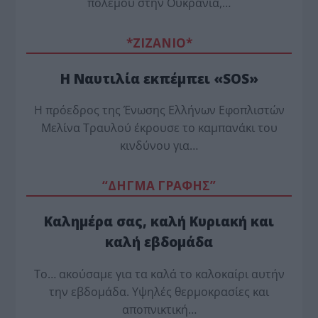
πολέμου στην Ουκρανία,…
*ZΙΖΑΝΙΟ*
Η Ναυτιλία εκπέμπει «SOS»
Η πρόεδρος της Ένωσης Ελλήνων Εφοπλιστών
Μελίνα Τραυλού έ­κρουσε το καμπανάκι του
κινδύνου για…
“ΔΗΓΜΑ ΓΡΑΦΗΣ”
Καλημέρα σας, καλή Κυριακή και
καλή εβδομάδα
Το… ακούσαμε για τα καλά το καλοκαίρι αυτήν
την εβδομάδα. Υψηλές θερμοκρασίες και
αποπνικτική…