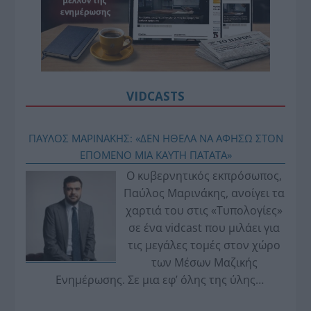
VIDCASTS
ΠΑΥΛΟΣ ΜΑΡΙΝΑΚΗΣ: «ΔΕΝ ΗΘΕΛΑ ΝΑ ΑΦΗΣΩ ΣΤΟΝ
ΕΠΟΜΕΝΟ ΜΙΑ ΚΑΥΤΗ ΠΑΤΑΤΑ»
Ο κυβερνητικός εκπρόσωπος,
Παύλος Μαρινάκης, ανοίγει τα
χαρτιά του στις «Τυπολογίες»
σε ένα vidcast που μιλάει για
τις μεγάλες τομές στον χώρο
των Μέσων Μαζικής
Ενημέρωσης. Σε μια εφ’ όλης της ύλης
συνέντευξη στον Βασίλη Κουφόπουλο, αναλύει