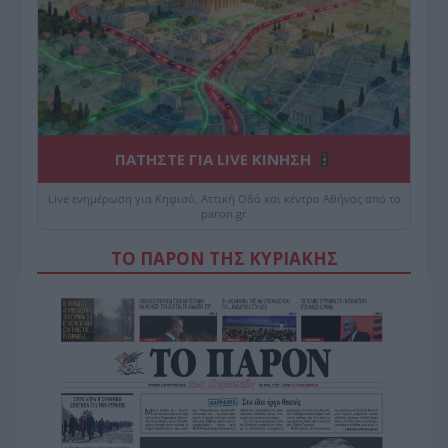
ΠΑΤΗΣΤΕ ΓΙΑ LIVE ΚΙΝΗΣΗ
Live ενημέρωση για Κηφισό, Αττική Οδό και κέντρο Αθήνας από το
paron.gr
ΤΟ ΠΑΡΟΝ ΤΗΣ ΚΥΡΙΑΚΗΣ