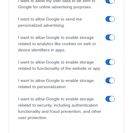
I want to allow my user data to be sent to
Το σχέδιο του Ισραήλ για τους Κούρδους
Google for online advertising purposes.
ΤΟ ΒΙΒΛΙΟ ΣΤΟ “Π”
I want to allow Google to send me
personalized advertising.
I want to allow Google to enable storage
related to analytics like cookies on web or
device identifiers in apps.
I want to allow Google to enable storage
related to functionality of the website or app.
I want to allow Google to enable storage
related to personalization.
I want to allow Google to enable storage
related to security, including authentication
functionality and fraud prevention, and other
user protection.