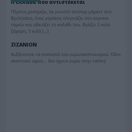
Η Ελλάδα που αντιστέκεται
Πέμπτη μεσημέρι, σε γνωστό σούπερ μάρκετ στα
Βριλήσσια, ένας γεράκος πλησιάζει στο express
ταμείο και αδειάζει το καλάθι του. Βγάζει 5 κιλά
ζάχαρη, 5 κιλά […]
ΠΑΡΑΠΟΛΙΤΙΚΑ
ΖΙΖΑΝΙΟΝ
Αυξάνονται τα ποσοστά του ευρωσκεπτικισμού. Όλοι
σκεπτικοί αφού... δεν έχουν ευρώ στην τσέπη!