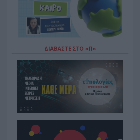
ΔΙΑΒΆΣΤΕ ΣΤΟ «Π»