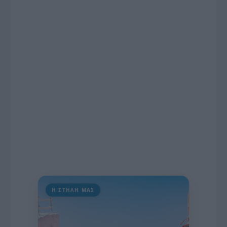
το χρονοδιάγραμμα για τις περιφερειακές και
ραδιοφωνικές άδειες, το πακέτο στήριξης των 80
εκατομμυρίων ευρώ για τον Τύπο, αλλά και την
πρωτοβουλία για την άρση της ανωνυμίας στο
διαδίκτυο.
Η ΣΤΗΛΗ ΜΑΣ