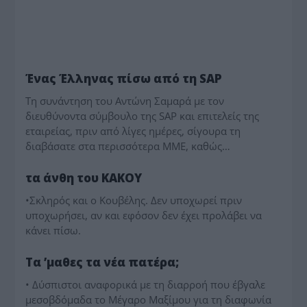
ΠΑΡΑΠΟΛΙΤΙΚΑ
Ένας Έλληνας πίσω από τη SAP
Τη συνάντηση του Αντώνη Σαμαρά με τον
διευθύνοντα σύμβουλο της SAP και επιτελείς της
εταιρείας, πριν από λίγες ημέρες, σίγουρα τη
διαβάσατε στα περισσότερα ΜΜΕ, καθώς…
ΠΑΡΑΠΟΛΙΤΙΚΑ
τα άνθη του ΚΑΚΟΥ
•Σκληρός και ο Κουβέλης. Δεν υποχωρεί πριν
υποχωρήσει, αν και εφόσον δεν έχει προλάβει να
κάνει πίσω.
ΠΑΡΑΠΟΛΙΤΙΚΑ
Τα ʼμαθες τα νέα πατέρα;
• Δύσπιστοι αναφορικά με τη διαρροή που έβγαλε
μεσοβδόμαδα το Μέγαρο Μαξίμου για τη διαφωνία