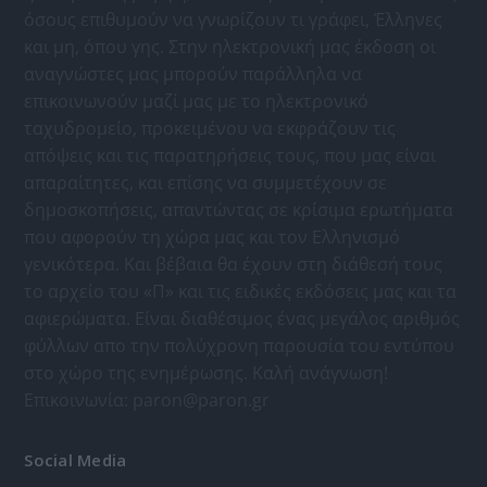
όσους επιθυμούν να γνωρίζουν τι γράφει, Έλληνες
και μη, όπου γης. Στην ηλεκτρονική μας έκδοση οι
αναγνώστες μας μπορούν παράλληλα να
επικοινωνούν μαζί μας με το ηλεκτρονικό
ταχυδρομείο, προκειμένου να εκφράζουν τις
απόψεις και τις παρατηρήσεις τους, που μας είναι
απαραίτητες, και επίσης να συμμετέχουν σε
δημοσκοπήσεις, απαντώντας σε κρίσιμα ερωτήματα
που αφορούν τη χώρα μας και τον Ελληνισμό
γενικότερα. Και βέβαια θα έχουν στη διάθεσή τους
το αρχείο του «Π» και τις ειδικές εκδόσεις μας και τα
αφιερώματα. Είναι διαθέσιμος ένας μεγάλος αριθμός
φύλλων απο την πολύχρονη παρουσία του εντύπου
στο χώρο της ενημέρωσης. Καλή ανάγνωση!
Επικοινωνία:
paron@paron.gr
Social Media