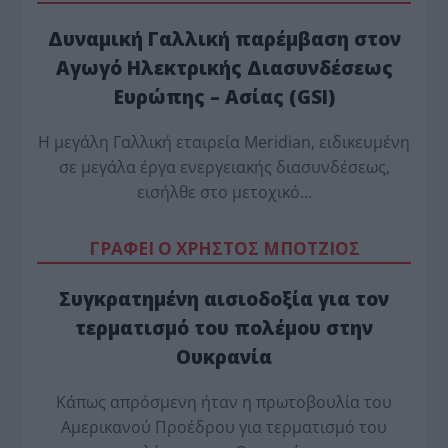
Δυναμική Γαλλική παρέμβαση στον
Αγωγό Ηλεκτρικής Διασυνδέσεως
Ευρώπης – Ασίας (GSI)
Η μεγάλη Γαλλική εταιρεία Meridian, ειδικευμένη
σε μεγάλα έργα ενεργειακής διασυνδέσεως,
εισήλθε στο μετοχικό…
ΓΡΑΦΕΙ Ο ΧΡΗΣΤΟΣ ΜΠΟΤΖΙΟΣ
Συγκρατημένη αισιοδοξία για τον
τερματισμό του πολέμου στην
Ουκρανία
Κάπως απρόσμενη ήταν η πρωτοβουλία του
Αμερικανού Προέδρου για τερματισμό του