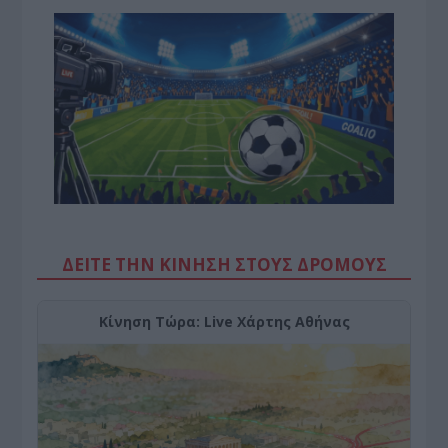
ΔΕΙΤΕ ΤΗΝ ΚΙΝΗΣΗ ΣΤΟΥΣ ΔΡΌΜΟΥΣ
Κίνηση Τώρα: Live Χάρτης Αθήνας