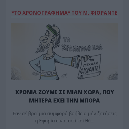
*ΤΟ ΧΡΟΝΟΓΡΑΦΗΜΑ* ΤΟΥ Μ. ΦΙΟΡΆΝΤΕ
ΧΡΟΝΙΑ ΖΟΥΜΕ ΣΕ ΜΙΑΝ ΧΩΡΑ, ΠΟΥ
ΜΗΤΕΡΑ ΕΧΕΙ ΤΗΝ ΜΠΟΡΑ
Εάν σέ βρεί μιά συμφορά βοήθεια μήν ζητήσεις
η Εφορία είναι εκεί καί θά…