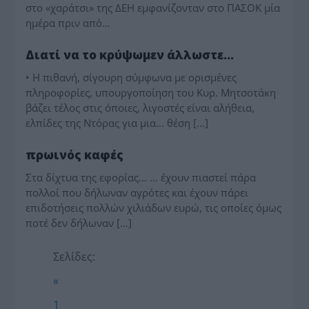
στο «χαράτσι» της ΔΕΗ εμφανίζονταν στο ΠΑΣΟΚ μία
ημέρα πριν από…
ΠΑΡΑΠΟΛΙΤΙΚΑ
Διατί να το κρύψωμεν άλλωστε…
• Η πιθανή, σίγουρη σύμφωνα με ορισμένες
πληροφορίες, υπουργοποίηση του Κυρ. Μητσοτάκη
βάζει τέλος στις όποιες, λιγοστές είναι αλήθεια,
ελπίδες της Ντόρας για μια… θέση […]
ΠΑΡΑΠΟΛΙΤΙΚΑ
πρωινός καφές
Στα δίχτυα της εφορίας… … έχουν πιαστεί πάρα
πολλοί που δήλωναν αγρότες και έχουν πάρει
επιδοτήσεις πολλών χιλιάδων ευρώ, τις οποίες όμως
ποτέ δεν δήλωναν […]
Σελίδες:
«
1