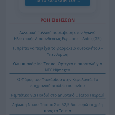
ΓΙΑ ΤΟ ΚΑΛΟΚΑΊΡΙ ΣΟΥ →
ΡΟΗ ΕΙΔΗΣΕΩΝ
Δυναμική Γαλλική παρέμβαση στον Αγωγό
Ηλεκτρικής Διασυνδέσεως Ευρώπης – Ασίας (GSI)
Τι πρέπει να περιέχει το φαρμακείο αυτοκινήτου –
Υπενθύμιση
Ολυμπιακός: Με Έσε και Ορτέγκα η αποστολή για
NEC Nijmegen
Ο Φάρος του Φισκάρδου στην Κεφαλονιά: Το
διαχρονικό στολίδι του Ιονίου
Ρεμπέτικο για Παιδιά στο Δημοτικό Θέατρο Πειραιά
Δήλωση Νίκου Παππά: Στα 52,5 δισ. ευρώ τα χρέη
προς τα Ταμεία