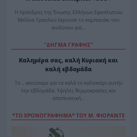
Η πρόεδρος της Ένωσης Ελλήνων Εφοπλιστών
Μελίνα Τραυλού έ­κρουσε το καμπανάκι του
κινδύνου για…
“ΔΗΓΜΑ ΓΡΑΦΗΣ”
Καλημέρα σας, καλή Κυριακή και
καλή εβδομάδα
Το… ακούσαμε για τα καλά το καλοκαίρι αυτήν
την εβδομάδα. Υψηλές θερμοκρασίες και
αποπνικτική…
*ΤΟ ΧΡΟΝΟΓΡΑΦΗΜΑ* ΤΟΥ Μ. ΦΙΟΡΆΝΤΕ