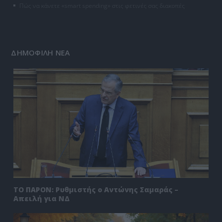
Πώς να κάνετε «smart spending» στις φετινές σας διακοπές
ΔΗΜΟΦΙΛΗ ΝΕΑ
ΤΟ ΠΑΡΟΝ: Ρυθμιστής ο Αντώνης Σαμαράς –
Απειλή για ΝΔ