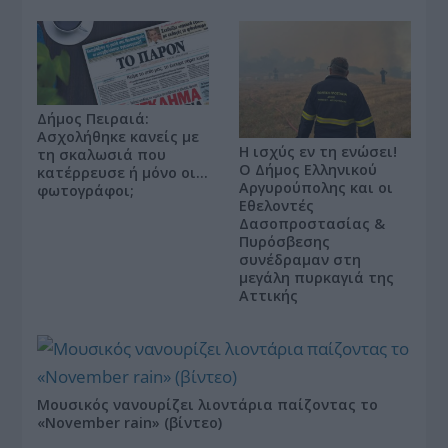
Δήμος Πειραιά:
Ασχολήθηκε κανείς με
Η ισχύς εν τη ενώσει!
τη σκαλωσιά που
Ο Δήμος Ελληνικού
κατέρρευσε ή μόνο οι…
Αργυρούπολης και οι
φωτογράφοι;
Εθελοντές
Δασοπροστασίας &
Πυρόσβεσης
συνέδραμαν στη
μεγάλη πυρκαγιά της
Αττικής
Μουσικός νανουρίζει λιοντάρια παίζοντας το
«November rain» (βίντεο)