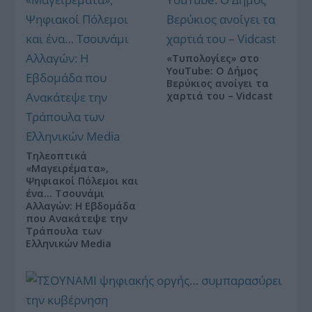
«Τυπολογίες» στο
YouTube: Ο Δήμος
Βερύκιος ανοίγει τα
χαρτιά του – Vidcast
Τηλεοπτικά
«Μαγειρέματα»,
Ψηφιακοί Πόλεμοι και
ένα… Τσουνάμι
Αλλαγών: Η Εβδομάδα
που Ανακάτεψε την
Τράπουλα των
Ελληνικών Media