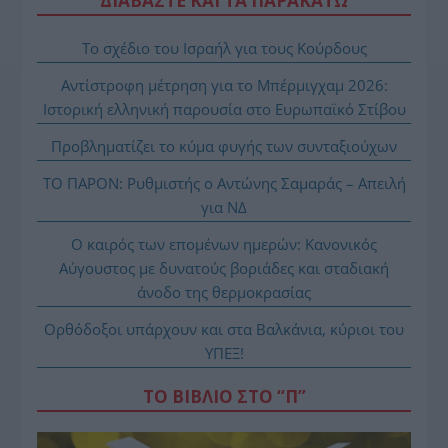
ΔΙΑΒΑΣΤΕ ΚΑΙ ΤΑ ΠΑΡΑΚΑΤΩ
Το σχέδιο του Ισραήλ για τους Κούρδους
Αντίστροφη μέτρηση για το Μπέρμιγχαμ 2026:
Ιστορική ελληνική παρουσία στο Ευρωπαϊκό Στίβου
Προβληματίζει το κύμα φυγής των συνταξιούχων
ΤΟ ΠΑΡΟΝ: Ρυθμιστής ο Αντώνης Σαμαράς – Απειλή
για ΝΔ
Ο καιρός των επομένων ημερών: Κανονικός
Αύγουστος με δυνατούς βοριάδες και σταδιακή
άνοδο της θερμοκρασίας
Ορθόδοξοι υπάρχουν και στα Βαλκάνια, κύριοι του
ΥΠΕΞ!
ΤΟ ΒΙΒΛΙΟ ΣΤΟ “Π”