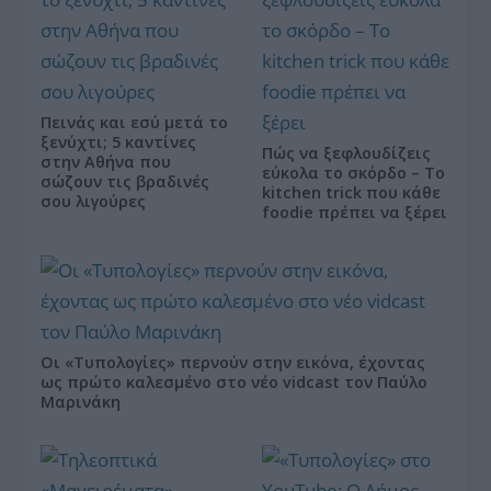
Πεινάς και εσύ μετά το
ξενύχτι; 5 καντίνες
Πώς να ξεφλουδίζεις
στην Αθήνα που
εύκολα το σκόρδο – Το
σώζουν τις βραδινές
kitchen trick που κάθε
σου λιγούρες
foodie πρέπει να ξέρει
Οι «Τυπολογίες» περνούν στην εικόνα, έχοντας
ως πρώτο καλεσμένο στο νέο vidcast τον Παύλο
Μαρινάκη