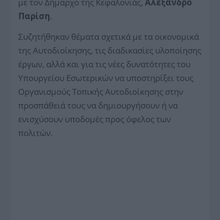
με τον Δήμαρχο της Κεφαλονιάς,
Αλέξανδρο
Παρίση
.
Συζητήθηκαν θέματα σχετικά με τα οικονομικά
της Αυτοδιοίκησης, τις διαδικασίες υλοποίησης
έργων, αλλά και για τις νέες δυνατότητες του
Υπουργείου Εσωτερικών να υποστηρίξει τους
Οργανισμούς Τοπικής Αυτοδιοίκησης στην
προσπάθειά τους να δημιουργήσουν ή να
ενισχύσουν υποδομές προς όφελος των
πολιτών.