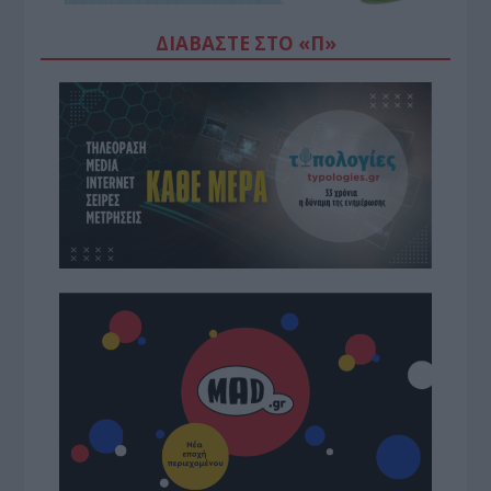
ΔΙΑΒΆΣΤΕ ΣΤΟ «Π»