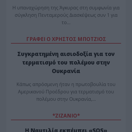
Η υπαναχώρηση της Άγκυρας στη συμφωνία για
σύγκληση Πενταμερούς Διασκέψεως συν 1 για
το…
ΓΡΑΦΕΙ Ο ΧΡΗΣΤΟΣ ΜΠΟΤΖΙΟΣ
Συγκρατημένη αισιοδοξία για τον
τερματισμό του πολέμου στην
Ουκρανία
Κάπως απρόσμενη ήταν η πρωτοβουλία του
Αμερικανού Προέδρου για τερματισμό του
πολέμου στην Ουκρανία,…
*ZΙΖΑΝΙΟ*
Η Ναυτιλία εκπέμπει «SOS»