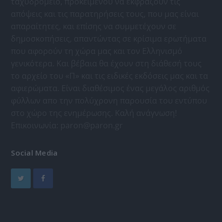
ταχυδρομείο, προκειμένου να εκφράζουν τις
απόψεις και τις παρατηρήσεις τους, που μας είναι
απαραίτητες, και επίσης να συμμετέχουν σε
δημοσκοπήσεις, απαντώντας σε κρίσιμα ερωτήματα
που αφορούν τη χώρα μας και τον Ελληνισμό
γενικότερα. Και βέβαια θα έχουν στη διάθεσή τους
το αρχείο του «Π» και τις ειδικές εκδόσεις μας και τα
αφιερώματα. Είναι διαθέσιμος ένας μεγάλος αριθμός
φύλλων απο την πολύχρονη παρουσία του εντύπου
στο χώρο της ενημέρωσης. Καλή ανάγνωση!
Επικοινωνία:
paron@paron.gr
Social Media