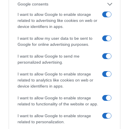
Google consents
ΠΑΤΗΣΤΕ ΓΙΑ LIVE ΚΙΝΗΣΗ
I want to allow Google to enable storage
related to advertising like cookies on web or
Live ενημέρωση για Κηφισό, Αττική Οδό και κέντρο Αθήνας από το
device identifiers in apps.
paron.gr
I want to allow my user data to be sent to
ΤΟ ΠΑΡΟΝ ΤΗΣ ΚΥΡΙΑΚΗΣ
Google for online advertising purposes.
I want to allow Google to send me
personalized advertising.
I want to allow Google to enable storage
related to analytics like cookies on web or
device identifiers in apps.
I want to allow Google to enable storage
related to functionality of the website or app.
I want to allow Google to enable storage
related to personalization.