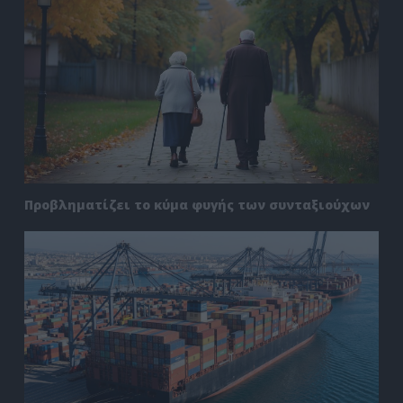
Προβληματίζει το κύμα φυγής των συνταξιούχων