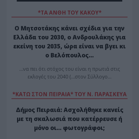
*ΤΑ ΆΝΘΗ ΤΟΥ ΚΑΚΟΎ*
Ο Μητσοτάκης κάνει σχέδια για την
Ελλάδα του 2030, ο Ανδρουλάκης για
εκείνη του 2035, ώρα είναι να βγει κι
ο Βελόπουλος…
…να πει ότι στόχος του είναι η πρωτιά στις
εκλογές του 2040 (…στον Σύλλογο…
*ΚΑΤΩ ΣΤΟΝ ΠΕΙΡΑΙΑ* ΤΟΥ Ν. ΠΑΡΑΣΚΕΥΑ
Δήμος Πειραιά: Ασχολήθηκε κανείς
με τη σκαλωσιά που κατέρρευσε ή
μόνο οι… φωτογράφοι;