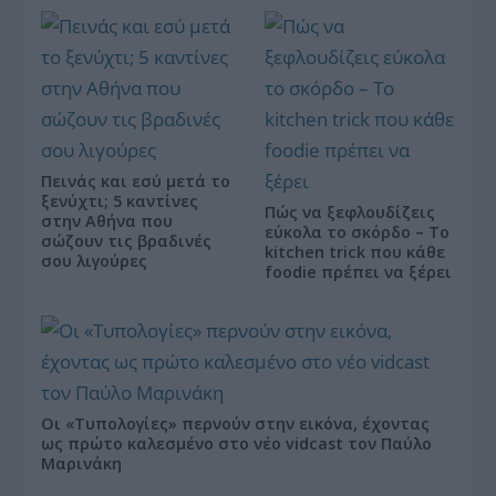
Πεινάς και εσύ μετά το
ξενύχτι; 5 καντίνες
Πώς να ξεφλουδίζεις
στην Αθήνα που
εύκολα το σκόρδο – Το
σώζουν τις βραδινές
kitchen trick που κάθε
σου λιγούρες
foodie πρέπει να ξέρει
Οι «Τυπολογίες» περνούν στην εικόνα, έχοντας
ως πρώτο καλεσμένο στο νέο vidcast τον Παύλο
Μαρινάκη