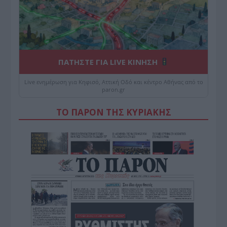
ΠΑΤΗΣΤΕ ΓΙΑ LIVE ΚΙΝΗΣΗ
Live ενημέρωση για Κηφισό, Αττική Οδό και κέντρο Αθήνας από το
paron.gr
ΤΟ ΠΑΡΟΝ ΤΗΣ ΚΥΡΙΑΚΗΣ