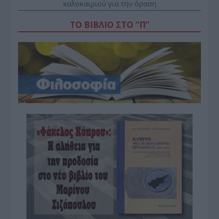
καλοκαιριού για την όραση
ΤΟ ΒΙΒΛΙΟ ΣΤΟ “Π”