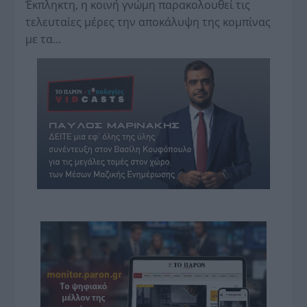
Έκπληκτη, η κοινή γνώμη παρακολουθεί τις
τελευταίες μέρες την αποκάλυψη της κο­μπίνας
με τα…