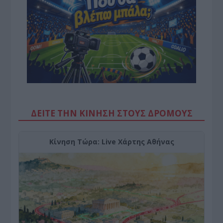
ΔΕΙΤΕ ΤΗΝ ΚΙΝΗΣΗ ΣΤΟΥΣ ΔΡΌΜΟΥΣ
Κίνηση Τώρα: Live Χάρτης Αθήνας