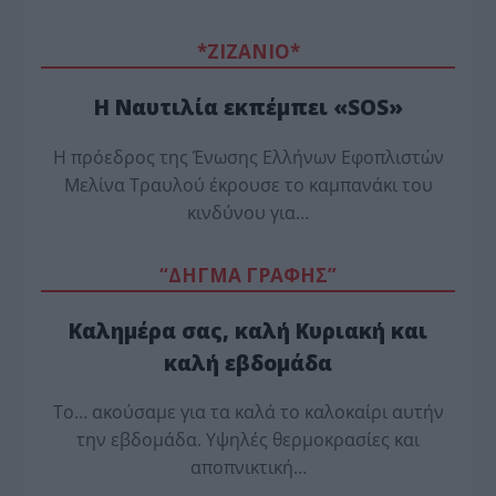
*ZΙΖΑΝΙΟ*
Η Ναυτιλία εκπέμπει «SOS»
Η πρόεδρος της Ένωσης Ελλήνων Εφοπλιστών
Μελίνα Τραυλού έ­κρουσε το καμπανάκι του
κινδύνου για…
“ΔΗΓΜΑ ΓΡΑΦΗΣ”
Καλημέρα σας, καλή Κυριακή και
καλή εβδομάδα
Το… ακούσαμε για τα καλά το καλοκαίρι αυτήν
την εβδομάδα. Υψηλές θερμοκρασίες και
αποπνικτική…