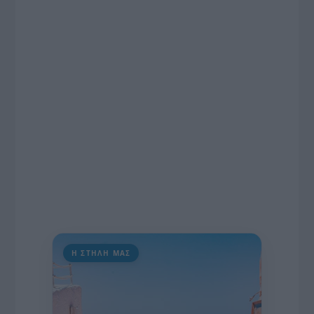
ραδιοφωνικές άδειες, το πακέτο στήριξης των 80
εκατομμυρίων ευρώ για τον Τύπο, αλλά και την
πρωτοβουλία για την άρση της ανωνυμίας στο
διαδίκτυο.
Η ΣΤΗΛΗ ΜΑΣ