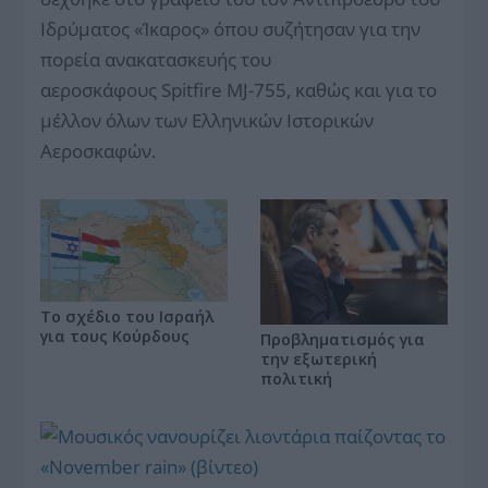
Ιδρύματος «Ίκαρος» όπου συζήτησαν για την
πορεία ανακατασκευής του
αεροσκάφους Spitfire MJ-755, καθώς και για το
μέλλον όλων των Ελληνικών Ιστορικών
Αεροσκαφών.
Το σχέδιο του Ισραήλ
για τους Κούρδους
Προβληματισμός για
την εξωτερική
πολιτική