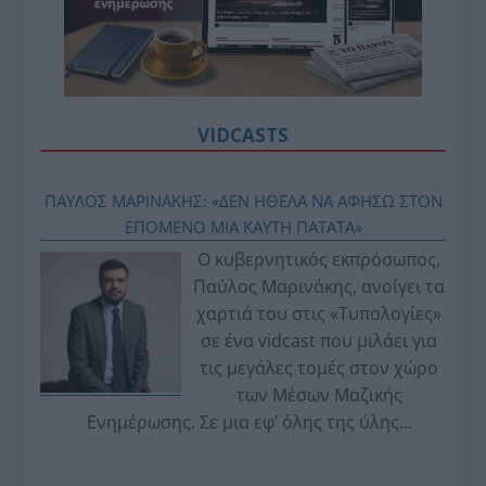
VIDCASTS
ΠΑΥΛΟΣ ΜΑΡΙΝΑΚΗΣ: «ΔΕΝ ΗΘΕΛΑ ΝΑ ΑΦΗΣΩ ΣΤΟΝ
ΕΠΟΜΕΝΟ ΜΙΑ ΚΑΥΤΗ ΠΑΤΑΤΑ»
Ο κυβερνητικός εκπρόσωπος,
Παύλος Μαρινάκης, ανοίγει τα
χαρτιά του στις «Τυπολογίες»
σε ένα vidcast που μιλάει για
τις μεγάλες τομές στον χώρο
των Μέσων Μαζικής
Ενημέρωσης. Σε μια εφ’ όλης της ύλης
συνέντευξη στον Βασίλη Κουφόπουλο, αναλύει
το χρονοδιάγραμμα για τις περιφερειακές και