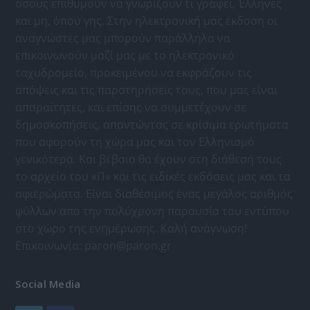
όσους επιθυμούν να γνωρίζουν τι γράφει, Έλληνες
και μη, όπου γης. Στην ηλεκτρονική μας έκδοση οι
αναγνώστες μας μπορούν παράλληλα να
επικοινωνούν μαζί μας με το ηλεκτρονικό
ταχυδρομείο, προκειμένου να εκφράζουν τις
απόψεις και τις παρατηρήσεις τους, που μας είναι
απαραίτητες, και επίσης να συμμετέχουν σε
δημοσκοπήσεις, απαντώντας σε κρίσιμα ερωτήματα
που αφορούν τη χώρα μας και τον Ελληνισμό
γενικότερα. Και βέβαια θα έχουν στη διάθεσή τους
το αρχείο του «Π» και τις ειδικές εκδόσεις μας και τα
αφιερώματα. Είναι διαθέσιμος ένας μεγάλος αριθμός
φύλλων απο την πολύχρονη παρουσία του εντύπου
στο χώρο της ενημέρωσης. Καλή ανάγνωση!
Επικοινωνία:
paron@paron.gr
Social Media