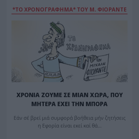
*ΤΟ ΧΡΟΝΟΓΡΑΦΗΜΑ* ΤΟΥ Μ. ΦΙΟΡΆΝΤΕ
ΧΡΟΝΙΑ ΖΟΥΜΕ ΣΕ ΜΙΑΝ ΧΩΡΑ, ΠΟΥ
ΜΗΤΕΡΑ ΕΧΕΙ ΤΗΝ ΜΠΟΡΑ
Εάν σέ βρεί μιά συμφορά βοήθεια μήν ζητήσεις
η Εφορία είναι εκεί καί θά…