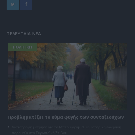
ΤΕΛΕΥΤΑΙΑ ΝΕΑ
ΠΟΛΙΤΙΚΗ
Προβληματίζει το κύμα φυγής των συνταξιούχων
Αντίστροφη μέτρηση για το Μπέρμιγχαμ 2026: Ιστορική ελληνική
παρουσία στο Ευρωπαϊκό Στίβου