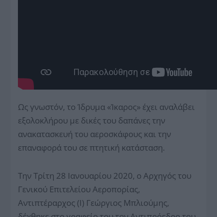
Ως γνωστόν, το Ίδρυμα «Ίκαρος» έχει αναλάβει
εξολοκλήρου με δικές του δαπάνες την
ανακατασκευή του αεροσκάφους και την
επαναφορά του σε πτητική κατάσταση.
Την Τρίτη 28 Ιανουαρίου 2020, ο Αρχηγός του
Γενικού Επιτελείου Αεροπορίας,
Αντιπτέραρχος (Ι) Γεώργιος Μπλιούμης,
δέχθηκε στο γραφείο του τον Αντιπρόεδρο του