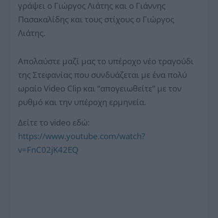
γράψει ο Γιώργος Λιάτης και ο Γιάννης
Πασακαλίδης και τους στίχους ο Γιώργος
Λιάτης.
Απολαύστε μαζί μας το υπέροχο νέο τραγούδι
της Στεφανίας που συνδυάζεται με ένα πολύ
ωραίο Video Clip και “απογειωθείτε” με τον
ρυθμό και την υπέροχη ερμηνεία.
Δείτε το video εδώ:
https://www.youtube.com/watch?
v=FnC02jK42EQ