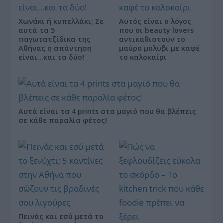
Χωνάκι ή κυπελλάκι; Σε
Αυτός είναι ο λόγος
αυτά τα 5
που οι beauty lovers
παγωτατζίδικα της
αντικαθιστούν το
Αθήνας η απάντηση
μαύρο μολύβι με καφέ
είναι…και τα δύο!
το καλοκαίρι
Αυτά είναι τα 4 prints στα μαγιό που θα βλέπεις
σε κάθε παραλία φέτος!
Πεινάς και εσύ μετά το