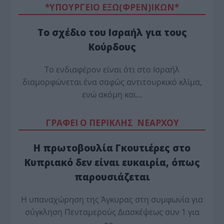
*ΥΠΟΥΡΓΕΙΟ ΕΞΩ(ΦΡΕΝ)ΙΚΩΝ*
Το σχέδιο του Ισραήλ για τους
Κούρδους
Το ενδιαφέρον είναι ότι στο Ισραήλ
διαμορφώνεται ένα σαφώς αντιτουρκικό κλίμα,
ενώ ακόμη και…
ΓΡΑΦΕΙ Ο ΠΕΡΙΚΛΗΣ ΝΕΑΡΧΟΥ
Η πρωτοβουλία Γκουτιέρες στο
Κυπριακό δεν είναι ευκαιρία, όπως
παρουσιάζεται
Η υπαναχώρηση της Άγκυρας στη συμφωνία για
σύγκληση Πενταμερούς Διασκέψεως συν 1 για