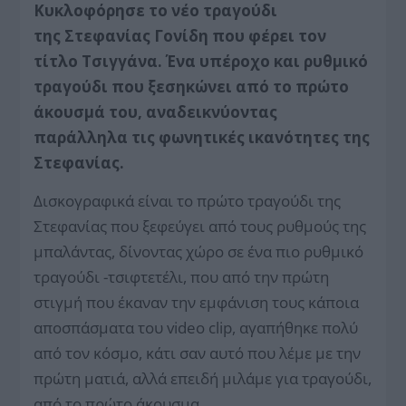
Κυκλοφόρησε το νέο τραγούδι
της Στεφανίας Γονίδη που φέρει τον
τίτλο Τσιγγάνα. Ένα υπέροχο και ρυθμικό
τραγούδι που ξεσηκώνει από το πρώτο
άκουσμά του, αναδεικνύοντας
παράλληλα τις φωνητικές ικανότητες της
Στεφανίας.
Δισκογραφικά είναι το πρώτο τραγούδι της
Στεφανίας που ξεφεύγει από τους ρυθμούς της
μπαλάντας, δίνοντας χώρο σε ένα πιο ρυθμικό
τραγούδι -τσιφτετέλι, που από την πρώτη
στιγμή που έκαναν την εμφάνιση τους κάποια
αποσπάσματα του video clip, αγαπήθηκε πολύ
από τον κόσμο, κάτι σαν αυτό που λέμε με την
πρώτη ματιά, αλλά επειδή μιλάμε για τραγούδι,
από το πρώτο άκουσμα…