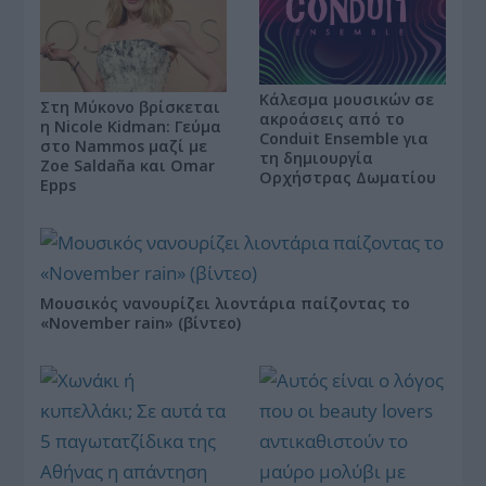
Κάλεσμα μουσικών σε
Στη Μύκονο βρίσκεται
ακροάσεις από το
η Nicole Kidman: Γεύμα
Conduit Ensemble για
στο Nammos μαζί με
τη δημιουργία
Zoe Saldaña και Omar
Ορχήστρας Δωματίου
Epps
Μουσικός νανουρίζει λιοντάρια παίζοντας το
«November rain» (βίντεο)