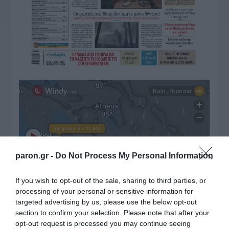
paron.gr -
Do Not Process My Personal Information
ΔΙΑΒΑΣΤΕ ΚΑΙ ΤΑ ΠΑΡΑΚΑΤΩ
If you wish to opt-out of the sale, sharing to third parties, or
processing of your personal or sensitive information for
targeted advertising by us, please use the below opt-out
Ο καιρός των επομένων ημερών: Κανονικός
section to confirm your selection. Please note that after your
Αύγουστος με δυνατούς βοριάδες και σταδιακή
opt-out request is processed you may continue seeing
άνοδο της θερμοκρασίας