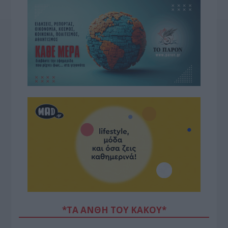
*ΤΑ ΆΝΘΗ ΤΟΥ ΚΑΚΟΎ*