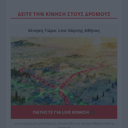
ΔΕΙΤΕ ΤΗΝ ΚΙΝΗΣΗ ΣΤΟΥΣ ΔΡΌΜΟΥΣ
Κίνηση Τώρα: Live Χάρτης Αθήνας
ΠΑΤΗΣΤΕ ΓΙΑ LIVE ΚΙΝΗΣΗ
Live ενημέρωση για Κηφισό, Αττική Οδό και κέντρο Αθήνας από το
paron.gr