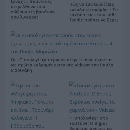
ξενύχτι; 5 καντίνες
Πώς να ξεφλουδίζεις
στην Αθήνα που
εύκολα το σκόρδο – Το
σώζουν τις βραδινές
kitchen trick που κάθε
σου λιγούρες
foodie πρέπει να ξέρει
Οι «Τυπολογίες» περνούν στην εικόνα, έχοντας
ως πρώτο καλεσμένο στο νέο vidcast τον Παύλο
Μαρινάκη
«Τυπολογίες» στο
YouTube: Ο Δήμος
Βερύκιος ανοίγει τα