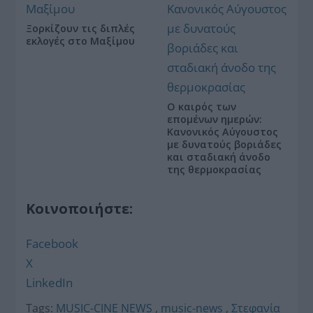
Ξορκίζουν τις διπλές
εκλογές στο Μαξίμου
Ο καιρός των
επομένων ημερών:
Κανονικός Αύγουστος
με δυνατούς βοριάδες
και σταδιακή άνοδο
της θερμοκρασίας
Κοινοποιήστε:
Facebook
X
LinkedIn
Tags:
MUSIC-CINE NEWS
,
music-news
,
Στεφανία