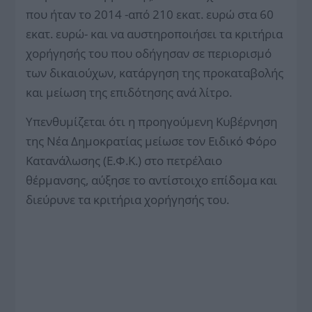
που ήταν το 2014 -από 210 εκατ. ευρώ στα 60
εκατ. ευρώ- και να αυστηροποιήσει τα κριτήρια
χορήγησής του που οδήγησαν σε περιορισμό
των δικαιούχων, κατάργηση της προκαταβολής
και μείωση της επιδότησης ανά λίτρο.
Υπενθυμίζεται ότι η προηγούμενη Κυβέρνηση
της Νέα Δημοκρατίας μείωσε τον Ειδικό Φόρο
Κατανάλωσης (Ε.Φ.Κ.) στο πετρέλαιο
θέρμανσης, αύξησε το αντίστοιχο επίδομα και
διεύρυνε τα κριτήρια χορήγησής του.