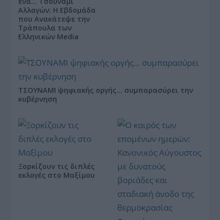
ένα… Τσουνάμι
Αλλαγών: Η Εβδομάδα
που Ανακάτεψε την
Τράπουλα των
Ελληνικών Media
ΤΣΟΥΝΑΜΙ ψηφιακής οργής… συμπαρασύρει την
κυβέρνηση
Ξορκίζουν τις διπλές
εκλογές στο Μαξίμου