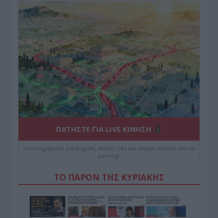
ΠΑΤΗΣΤΕ ΓΙΑ LIVE ΚΙΝΗΣΗ
Live ενημέρωση για Κηφισό, Αττική Οδό και κέντρο Αθήνας από το
paron.gr
ΤΟ ΠΑΡΟΝ ΤΗΣ ΚΥΡΙΑΚΗΣ