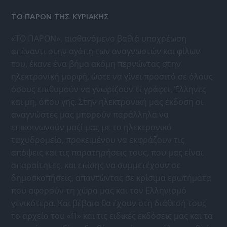
ΤΟ ΠΑΡΟΝ ΤΗΣ ΚΥΡΙΑΚΗΣ
«ΤΟ ΠΑΡΟΝ», αισθανόμενο βαθιά υποχρέωση
απέναντι στην αγάπη των αναγνωστών και φίλων
του, έκανε ένα βήμα ακόμη περνώντας στην
ηλεκτρονική μορφή, ώστε να γίνει προσιτό σε όλους
όσους επιθυμούν να γνωρίζουν τι γράφει, Έλληνες
και μη, όπου γης. Στην ηλεκτρονική μας έκδοση οι
αναγνώστες μας μπορούν παράλληλα να
επικοινωνούν μαζί μας με το ηλεκτρονικό
ταχυδρομείο, προκειμένου να εκφράζουν τις
απόψεις και τις παρατηρήσεις τους, που μας είναι
απαραίτητες, και επίσης να συμμετέχουν σε
δημοσκοπήσεις, απαντώντας σε κρίσιμα ερωτήματα
που αφορούν τη χώρα μας και τον Ελληνισμό
γενικότερα. Και βέβαια θα έχουν στη διάθεσή τους
το αρχείο του «Π» και τις ειδικές εκδόσεις μας και τα