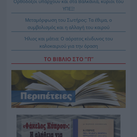
Ορθόδοξοι υπάρχουν και στα Βαλκάνια, κύριοι του
ΥΠΕΞ!
Μεταμόρφωση του Σωτήρος: Τα έθιμα, ο
συμβολισμός και η αλλαγή του καιρού
Ήλιος και μάτια: Ο αόρατος κίνδυνος του
καλοκαιριού για την όραση
ΤΟ ΒΙΒΛΙΟ ΣΤΟ “Π”