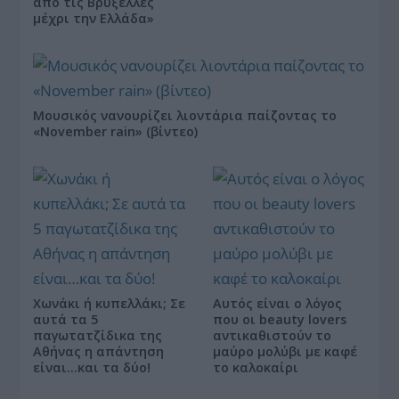
από τις Βρυξέλλες
μέχρι την Ελλάδα»
Μουσικός νανουρίζει λιοντάρια παίζοντας το
«November rain» (βίντεο)
Χωνάκι ή κυπελλάκι; Σε
Αυτός είναι ο λόγος
αυτά τα 5
που οι beauty lovers
παγωτατζίδικα της
αντικαθιστούν το
Αθήνας η απάντηση
μαύρο μολύβι με καφέ
είναι…και τα δύο!
το καλοκαίρι