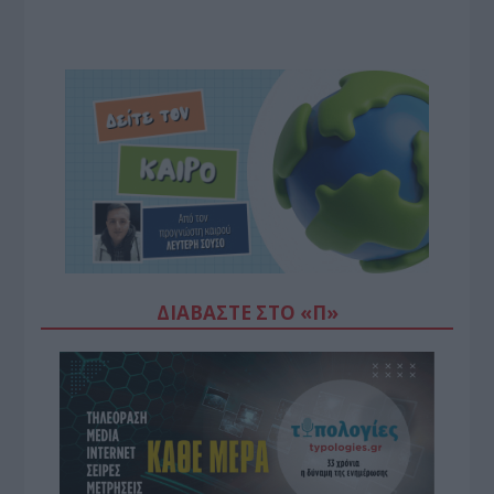
ΔΙΑΒΆΣΤΕ ΣΤΟ «Π»