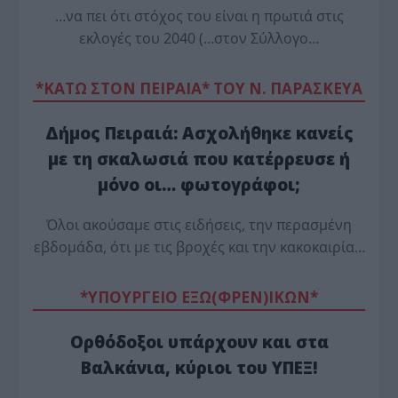
…να πει ότι στόχος του είναι η πρωτιά στις
εκλογές του 2040 (…στον Σύλλογο…
*ΚΑΤΩ ΣΤΟΝ ΠΕΙΡΑΙΑ* ΤΟΥ Ν. ΠΑΡΑΣΚΕΥΑ
Δήμος Πειραιά: Ασχολήθηκε κανείς
με τη σκαλωσιά που κατέρρευσε ή
μόνο οι… φωτογράφοι;
Όλοι ακούσαμε στις ειδήσεις, την περασμένη
εβδομάδα, ότι με τις βροχές και την κακοκαιρία…
*ΥΠΟΥΡΓΕΙΟ ΕΞΩ(ΦΡΕΝ)ΙΚΩΝ*
Ορθόδοξοι υπάρχουν και στα
Βαλκάνια, κύριοι του ΥΠΕΞ!