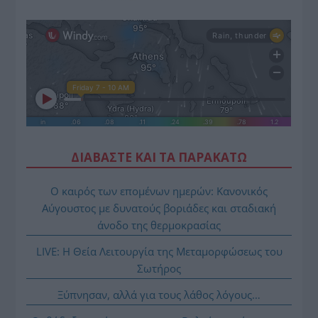
ΔΙΑΒΑΣΤΕ ΚΑΙ ΤΑ ΠΑΡΑΚΑΤΩ
Ο καιρός των επομένων ημερών: Κανονικός
Αύγουστος με δυνατούς βοριάδες και σταδιακή
άνοδο της θερμοκρασίας
LIVE: Η Θεία Λειτουργία της Μεταμορφώσεως του
Σωτήρος
Ξύπνησαν, αλλά για τους λάθος λόγους…