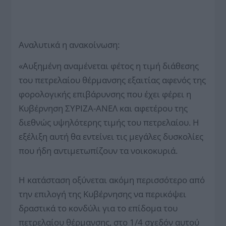
Αναλυτικά η ανακοίνωση:
«Αυξημένη αναμένεται φέτος η τιμή διάθεσης
του πετρελαίου θέρμανσης εξαιτίας αφενός της
φορολογικής επιβάρυνσης που έχει φέρει η
Κυβέρνηση ΣΥΡΙΖΑ-ΑΝΕΛ και αφετέρου της
διεθνώς υψηλότερης τιμής του πετρελαίου. Η
εξέλιξη αυτή θα εντείνει τις μεγάλες δυσκολίες
που ήδη αντιμετωπίζουν τα νοικοκυριά.
Η κατάσταση οξύνεται ακόμη περισσότερο από
την επιλογή της Κυβέρνησης να περικόψει
δραστικά το κονδύλι για το επίδομα του
πετρελαίου θέρμανσης, στο 1/4 σχεδόν αυτού