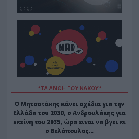
*ΤΑ ΆΝΘΗ ΤΟΥ ΚΑΚΟΎ*
Ο Μητσοτάκης κάνει σχέδια για την
Ελλάδα του 2030, ο Ανδρουλάκης για
εκείνη του 2035, ώρα είναι να βγει κι
ο Βελόπουλος…