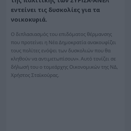
της πολιτικής των ΣΥΡΙΖΑ-ΑΝΕΛ
εντείνει τις δυσκολίες για τα
νοικοκυριά.
Ο διπλασιασμός του επιδόματος θέρμανσης
που προτείνει η Νέα Δημοκρατία ανακουφίζει
τους πολίτες ενόψει των δυσκολιών που θα
κληθούν να αντιμετωπίσουν». Αυτό τονίζει σε
δήλωσή του ο τομεάρχης Οικονομικών της ΝΔ,
Χρήστος Σταϊκούρας.