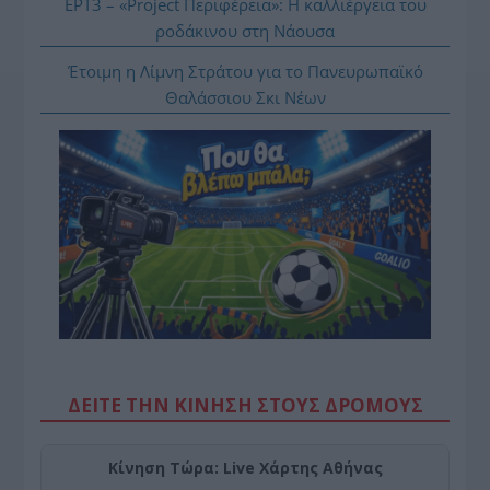
ΕΡΤ3 – «Project Περιφέρεια»: Η καλλιέργεια του
ροδάκινου στη Νάουσα
Έτοιμη η Λίμνη Στράτου για το Πανευρωπαϊκό
Θαλάσσιου Σκι Νέων
ΔΕΙΤΕ ΤΗΝ ΚΙΝΗΣΗ ΣΤΟΥΣ ΔΡΌΜΟΥΣ
Κίνηση Τώρα: Live Χάρτης Αθήνας