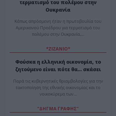
τερματισμό του πολέμου στην
Ουκρανία
Κάπως απρόσμενη ήταν η πρωτοβουλία του
Αμερικανού Προέδρου για τερματισμό του
πολέμου στην Ουκρανία,…
*ZΙΖΑΝΙΟ*
Φούσκα η ελληνική οικονομία, το
ζητούμενο είναι πότε θα… σκάσει
Παρά τις κυβερνητικές θριαμβολογίες για την
τακτοποίηση της εθνικής οικονομίας και το
νοικοκύρεμα των…
“ΔΗΓΜΑ ΓΡΑΦΗΣ”