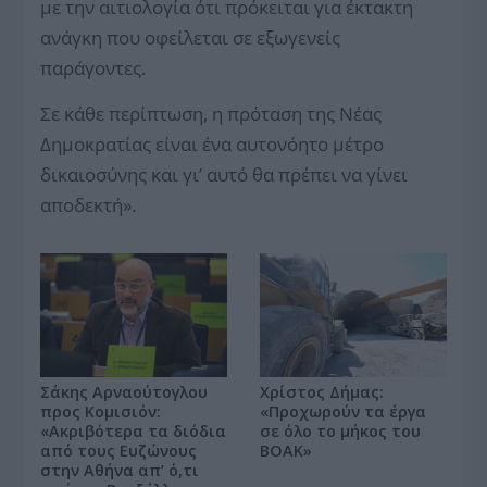
με την αιτιολογία ότι πρόκειται για έκτακτη
ανάγκη που οφείλεται σε εξωγενείς
παράγοντες.
Σε κάθε περίπτωση, η πρόταση της Νέας
Δημοκρατίας είναι ένα αυτονόητο μέτρο
δικαιοσύνης και γι’ αυτό θα πρέπει να γίνει
αποδεκτή».
Σάκης Αρναούτογλου
Χρίστος Δήμας:
προς Κομισιόν:
«Προχωρούν τα έργα
«Ακριβότερα τα διόδια
σε όλο το μήκος του
από τους Ευζώνους
ΒΟΑΚ»
στην Αθήνα απ’ ό,τι