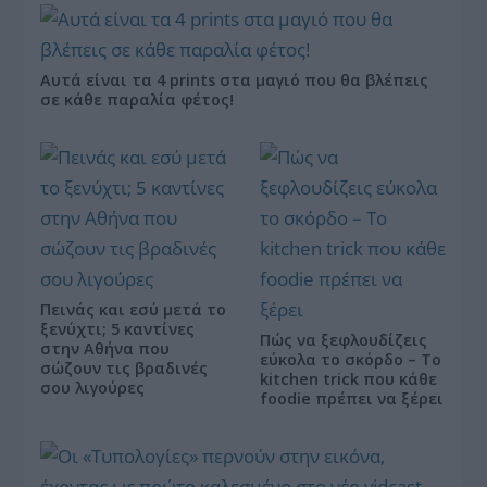
Αυτά είναι τα 4 prints στα μαγιό που θα βλέπεις
σε κάθε παραλία φέτος!
Πεινάς και εσύ μετά το
ξενύχτι; 5 καντίνες
Πώς να ξεφλουδίζεις
στην Αθήνα που
εύκολα το σκόρδο – Το
σώζουν τις βραδινές
kitchen trick που κάθε
σου λιγούρες
foodie πρέπει να ξέρει