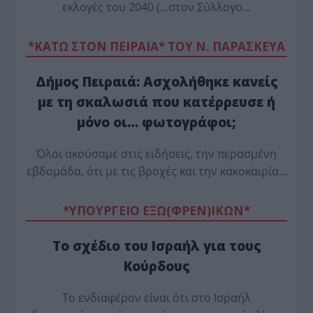
εκλογές του 2040 (…στον Σύλλογο…
*ΚΑΤΩ ΣΤΟΝ ΠΕΙΡΑΙΑ* ΤΟΥ Ν. ΠΑΡΑΣΚΕΥΑ
Δήμος Πειραιά: Ασχολήθηκε κανείς
με τη σκαλωσιά που κατέρρευσε ή
μόνο οι… φωτογράφοι;
Όλοι ακούσαμε στις ειδήσεις, την περασμένη
εβδομάδα, ότι με τις βροχές και την κακοκαιρία…
*ΥΠΟΥΡΓΕΙΟ ΕΞΩ(ΦΡΕΝ)ΙΚΩΝ*
Το σχέδιο του Ισραήλ για τους
Κούρδους
Το ενδιαφέρον είναι ότι στο Ισραήλ