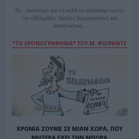
Το… ακούσαμε για τα καλά το καλοκαίρι αυτήν
την εβδομάδα. Υψηλές θερμοκρασίες και
αποπνικτική…
*ΤΟ ΧΡΟΝΟΓΡΑΦΗΜΑ* ΤΟΥ Μ. ΦΙΟΡΆΝΤΕ
ΧΡΟΝΙΑ ΖΟΥΜΕ ΣΕ ΜΙΑΝ ΧΩΡΑ, ΠΟΥ
ΜΗΤΕΡΑ ΕΧΕΙ ΤΗΝ ΜΠΟΡΑ