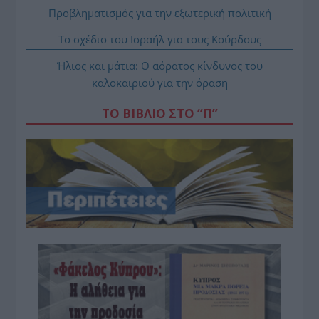
Προβληματισμός για την εξωτερική πολιτική
Το σχέδιο του Ισραήλ για τους Κούρδους
Ήλιος και μάτια: Ο αόρατος κίνδυνος του
καλοκαιριού για την όραση
ΤΟ ΒΙΒΛΙΟ ΣΤΟ “Π”