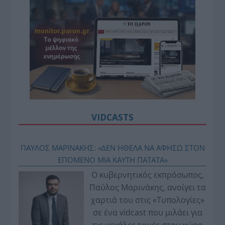
VIDCASTS
ΠΑΥΛΟΣ ΜΑΡΙΝΑΚΗΣ: «ΔΕΝ ΗΘΕΛΑ ΝΑ ΑΦΗΣΩ ΣΤΟΝ
ΕΠΟΜΕΝΟ ΜΙΑ ΚΑΥΤΗ ΠΑΤΑΤΑ»
Ο κυβερνητικός εκπρόσωπος,
Παύλος Μαρινάκης, ανοίγει τα
χαρτιά του στις «Τυπολογίες»
σε ένα vidcast που μιλάει για