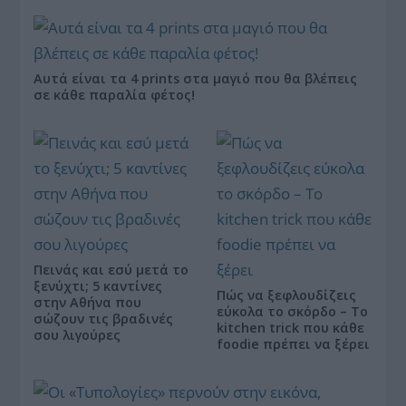
Αυτά είναι τα 4 prints στα μαγιό που θα βλέπεις
σε κάθε παραλία φέτος!
Πεινάς και εσύ μετά το
ξενύχτι; 5 καντίνες
Πώς να ξεφλουδίζεις
στην Αθήνα που
εύκολα το σκόρδο – Το
σώζουν τις βραδινές
kitchen trick που κάθε
σου λιγούρες
foodie πρέπει να ξέρει