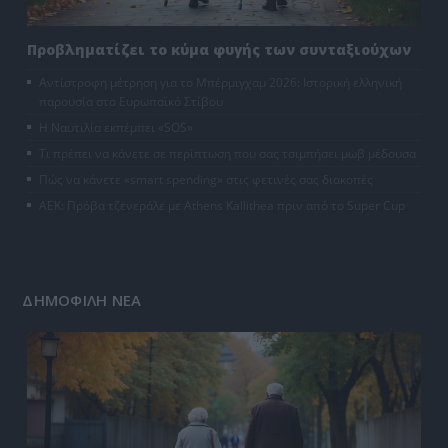
Προβληματίζει το κύμα φυγής των συνταξιούχων
Αντίστροφη μέτρηση για το Μπέρμιγχαμ 2026: Ιστορική ελληνική
παρουσία στο Ευρωπαϊκό Στίβου
Η Ναυτιλία εκπέμπει «SOS»
Τι πρέπει να κάνετε σε περίπτωση που σας τσιμπήσει μωβ μέδουσα
Πώς να κάνετε «smart spending» στις φετινές σας διακοπές
ΑΕΚ: Πρόβα τζενεράλε με Athens Kallithea πριν από το Super Cup
ΔΗΜΟΦΙΛΗ ΝΕΑ