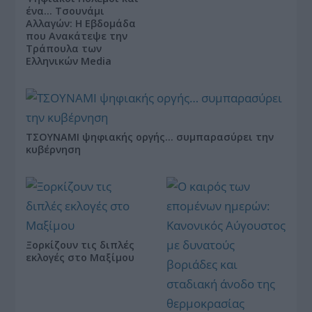
ένα… Τσουνάμι
Αλλαγών: Η Εβδομάδα
που Ανακάτεψε την
Τράπουλα των
Ελληνικών Media
ΤΣΟΥΝΑΜΙ ψηφιακής οργής… συμπαρασύρει την
κυβέρνηση
Ξορκίζουν τις διπλές
εκλογές στο Μαξίμου