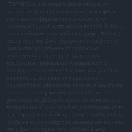
«ΤΟ ΠΑΡΟΝ», αισθανόμενο βαθιά υποχρέωση
απέναντι στην αγάπη των αναγνωστών και φίλων
του, έκανε ένα βήμα ακόμη περνώντας στην
ηλεκτρονική μορφή, ώστε να γίνει προσιτό σε όλους
όσους επιθυμούν να γνωρίζουν τι γράφει, Έλληνες
και μη, όπου γης. Στην ηλεκτρονική μας έκδοση οι
αναγνώστες μας μπορούν παράλληλα να
επικοινωνούν μαζί μας με το ηλεκτρονικό
ταχυδρομείο, προκειμένου να εκφράζουν τις
απόψεις και τις παρατηρήσεις τους, που μας είναι
απαραίτητες, και επίσης να συμμετέχουν σε
δημοσκοπήσεις, απαντώντας σε κρίσιμα ερωτήματα
που αφορούν τη χώρα μας και τον Ελληνισμό
γενικότερα. Και βέβαια θα έχουν στη διάθεσή τους
το αρχείο του «Π» και τις ειδικές εκδόσεις μας και τα
αφιερώματα. Είναι διαθέσιμος ένας μεγάλος αριθμός
φύλλων απο την πολύχρονη παρουσία του εντύπου
στο χώρο της ενημέρωσης. Καλή ανάγνωση!