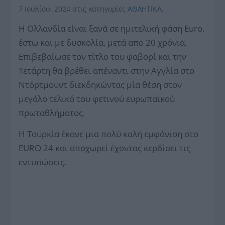
7 Ιουλίου, 2024
στις κατηγορίες
ΑΘΛΗΤΙΚΑ
,
H Ολλανδία είναι ξανά σε ημιτελική φάση Euro,
έστω και με δυσκολία, μετά απο 20 χρόνια.
Επιβεβαίωσε τον τίτλο του φαβορί και την
Τετάρτη θα βρέθει απέναντι στην Αγγλία στο
Ντόρτμουντ διεκδηκώντας μία θέση στον
μεγάλο τελικό του φετινού ευρωπαϊκού
πρωταθλήματος.
Η Τουρκία έκανε μια πολύ καλή εμφάνιση στο
EURO 24 και αποχωρεί έχοντας κερδίσει τις
εντυπώσεις.