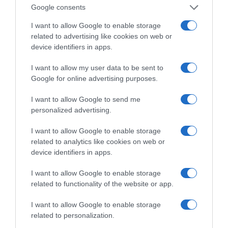
Google consents
ΑΕΚ: Πρόβα τζενεράλε με Athens Kallithea πριν από
I want to allow Google to enable storage
το Super Cup
related to advertising like cookies on web or
device identifiers in apps.
I want to allow my user data to be sent to
Google for online advertising purposes.
I want to allow Google to send me
personalized advertising.
I want to allow Google to enable storage
related to analytics like cookies on web or
device identifiers in apps.
ΔΕΙΤΕ ΤΗΝ ΚΙΝΗΣΗ ΣΤΟΥΣ ΔΡΌΜΟΥΣ
I want to allow Google to enable storage
related to functionality of the website or app.
Κίνηση Τώρα: Live Χάρτης Αθήνας
I want to allow Google to enable storage
related to personalization.