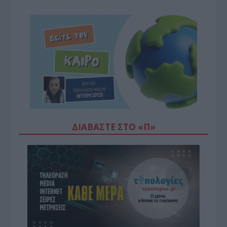
ΔΙΑΒΆΣΤΕ ΣΤΟ «Π»