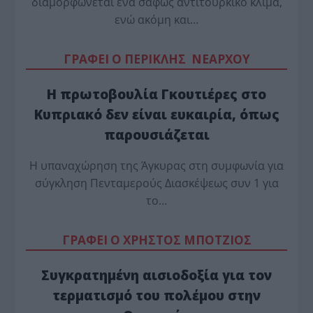
διαμορφώνεται ένα σαφώς αντιτουρκικό κλίμα,
ενώ ακόμη και…
ΓΡΑΦΕΙ Ο ΠΕΡΙΚΛΗΣ ΝΕΑΡΧΟΥ
Η πρωτοβουλία Γκουτιέρες στο
Κυπριακό δεν είναι ευκαιρία, όπως
παρουσιάζεται
Η υπαναχώρηση της Άγκυρας στη συμφωνία για
σύγκληση Πενταμερούς Διασκέψεως συν 1 για
το…
ΓΡΑΦΕΙ Ο ΧΡΗΣΤΟΣ ΜΠΟΤΖΙΟΣ
Συγκρατημένη αισιοδοξία για τον
τερματισμό του πολέμου στην