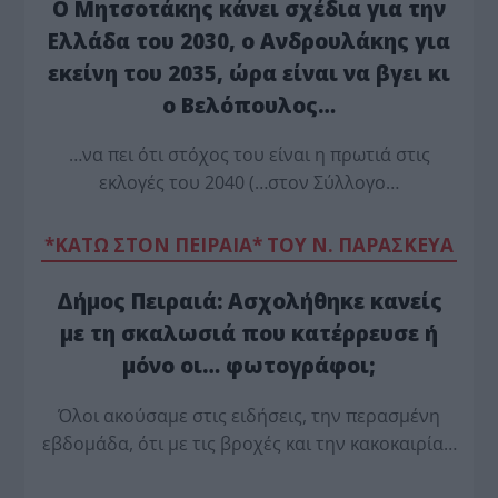
Ο Μητσοτάκης κάνει σχέδια για την
Ελλάδα του 2030, ο Ανδρουλάκης για
εκείνη του 2035, ώρα είναι να βγει κι
ο Βελόπουλος…
…να πει ότι στόχος του είναι η πρωτιά στις
εκλογές του 2040 (…στον Σύλλογο…
*ΚΑΤΩ ΣΤΟΝ ΠΕΙΡΑΙΑ* ΤΟΥ Ν. ΠΑΡΑΣΚΕΥΑ
Δήμος Πειραιά: Ασχολήθηκε κανείς
με τη σκαλωσιά που κατέρρευσε ή
μόνο οι… φωτογράφοι;
Όλοι ακούσαμε στις ειδήσεις, την περασμένη
εβδομάδα, ότι με τις βροχές και την κακοκαιρία…