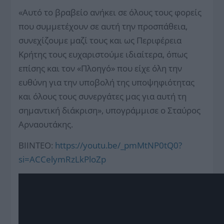
«Αυτό το βραβείο ανήκει σε όλους τους φορείς
που συμμετέχουν σε αυτή την προσπάθεια,
συνεχίζουμε μαζί τους και ως Περιφέρεια
Κρήτης τους ευχαριστούμε ιδιαίτερα, όπως
επίσης και τον «Πλοηγό» που είχε όλη την
ευθύνη για την υποβολή της υποψηφιότητας
και όλους τους συνεργάτες μας για αυτή τη
σημαντική διάκριση», υπογράμμισε ο Σταύρος
Αρναουτάκης.
ΒΙΙΝΤΕΟ:
https://youtu.be/_pmMtNP0tQ0?
si=ACCelymRzLkPloZp