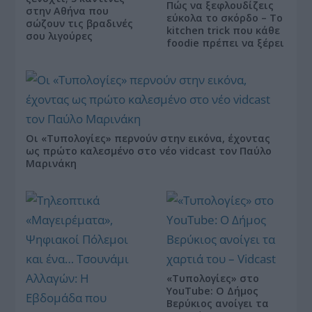
Πώς να ξεφλουδίζεις
στην Αθήνα που
εύκολα το σκόρδο – Το
σώζουν τις βραδινές
kitchen trick που κάθε
σου λιγούρες
foodie πρέπει να ξέρει
Οι «Τυπολογίες» περνούν στην εικόνα, έχοντας
ως πρώτο καλεσμένο στο νέο vidcast τον Παύλο
Μαρινάκη
«Τυπολογίες» στο
YouTube: Ο Δήμος
Βερύκιος ανοίγει τα