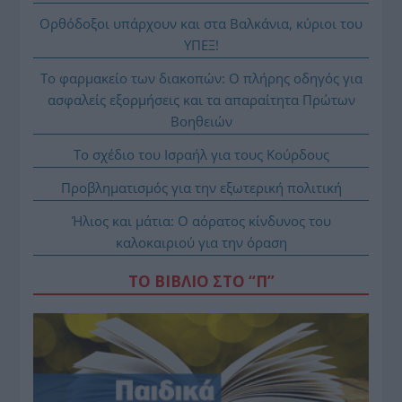
Ορθόδοξοι υπάρχουν και στα Βαλκάνια, κύριοι του
ΥΠΕΞ!
Το φαρμακείο των διακοπών: Ο πλήρης οδηγός για
ασφαλείς εξορμήσεις και τα απαραίτητα Πρώτων
Βοηθειών
Το σχέδιο του Ισραήλ για τους Κούρδους
Προβληματισμός για την εξωτερική πολιτική
Ήλιος και μάτια: Ο αόρατος κίνδυνος του
καλοκαιριού για την όραση
ΤΟ ΒΙΒΛΙΟ ΣΤΟ “Π”