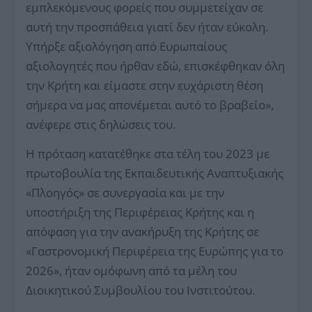
εμπλεκόμενους φορείς που συμμετείχαν σε
αυτή την προσπάθεια γιατί δεν ήταν εύκολη.
Υπήρξε αξιολόγηση από Ευρωπαίους
αξιολογητές που ήρθαν εδώ, επισκέφθηκαν όλη
την Κρήτη και είμαστε στην ευχάριστη θέση
σήμερα να μας απονέμεται αυτό το βραβείο»,
ανέφερε στις δηλώσεις του.
Η πρόταση κατατέθηκε στα τέλη του 2023 με
πρωτοβουλία της Εκπαιδευτικής Αναπτυξιακής
«Πλοηγός» σε συνεργασία και με την
υποστήριξη της Περιφέρειας Κρήτης και η
απόφαση για την ανακήρυξη της Κρήτης σε
«Γαστρονομική Περιφέρεια της Ευρώπης για το
2026», ήταν ομόφωνη από τα μέλη του
Διοικητικού Συμβουλίου του Ινστιτούτου.