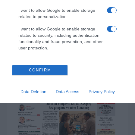
ΤΟ ΠΑΡΟΝ ΤΗΣ ΚΥΡΙΑΚΗΣ
I want to allow Google to enable storage
related to personalization.
I want to allow Google to enable storage
related to security, including authentication
functionality and fraud prevention, and other
user protection.
CONFIRM
Data Deletion
Data Access
Privacy Policy