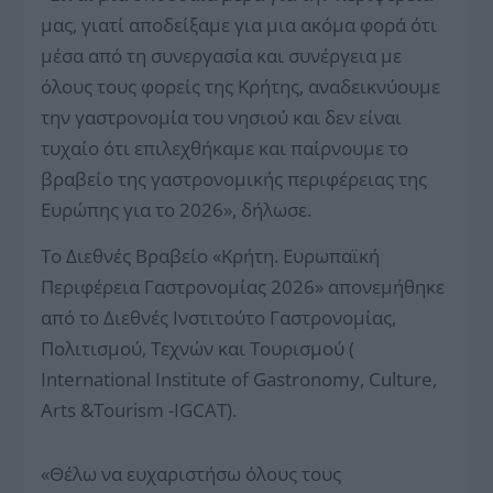
μας, γιατί αποδείξαμε για μια ακόμα φορά ότι
μέσα από τη συνεργασία και συνέργεια με
όλους τους φορείς της Κρήτης, αναδεικνύουμε
την γαστρονομία του νησιού και δεν είναι
τυχαίο ότι επιλεχθήκαμε και παίρνουμε το
βραβείο της γαστρονομικής περιφέρειας της
Ευρώπης για το 2026», δήλωσε.
Το Διεθνές Βραβείο «Κρήτη. Ευρωπαϊκή
Περιφέρεια Γαστρονομίας 2026» απονεμήθηκε
από το Διεθνές Ινστιτούτο Γαστρονομίας,
Πολιτισμού, Τεχνών και Τουρισμού (
International Institute of Gastronomy, Culture,
Arts &Tourism -IGCAT).
«Θέλω να ευχαριστήσω όλους τους