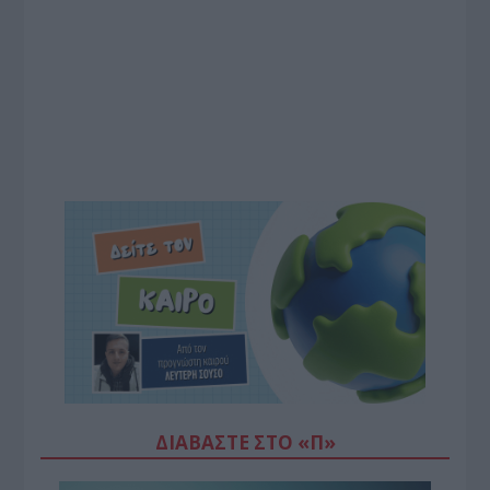
ΔΙΑΒΆΣΤΕ ΣΤΟ «Π»