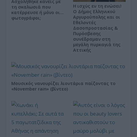
Ασχολήθηκε κανείς με
Η ισχύς εν τη ενώσει!
τη σκαλωσιά που
Ο Δήμος Ελληνικού
κατέρρευσε ή μόνο οι…
Αργυρούπολης και οι
φωτογράφοι;
Εθελοντές
Δασοπροστασίας &
Πυρόσβεσης
συνέδραμαν στη
μεγάλη πυρκαγιά της
Αττικής
Μουσικός νανουρίζει λιοντάρια παίζοντας το
«November rain» (βίντεο)