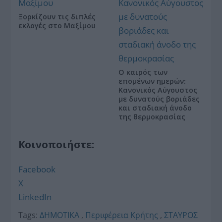
Ξορκίζουν τις διπλές
εκλογές στο Μαξίμου
Ο καιρός των
επομένων ημερών:
Κανονικός Αύγουστος
με δυνατούς βοριάδες
και σταδιακή άνοδο
της θερμοκρασίας
Κοινοποιήστε:
Facebook
X
LinkedIn
Tags:
ΔΗΜΟΤΙΚΑ
,
Περιφέρεια Κρήτης
,
ΣΤΑΥΡΟΣ