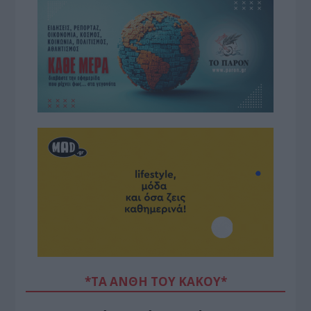
*ΤΑ ΆΝΘΗ ΤΟΥ ΚΑΚΟΎ*