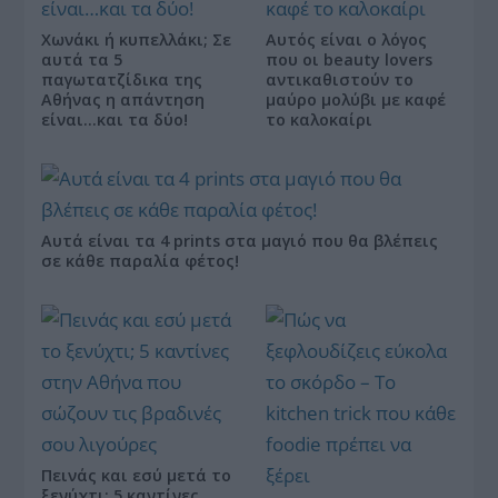
Χωνάκι ή κυπελλάκι; Σε
Αυτός είναι ο λόγος
αυτά τα 5
που οι beauty lovers
παγωτατζίδικα της
αντικαθιστούν το
Αθήνας η απάντηση
μαύρο μολύβι με καφέ
είναι…και τα δύο!
το καλοκαίρι
Αυτά είναι τα 4 prints στα μαγιό που θα βλέπεις
σε κάθε παραλία φέτος!
Πεινάς και εσύ μετά το
ξενύχτι; 5 καντίνες