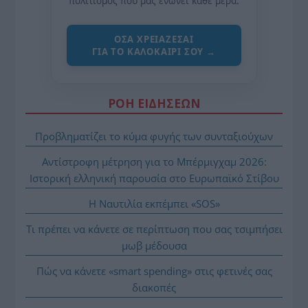
πολιτισμός που μας ενώνει κάθε μέρα.
ΌΣΑ ΧΡΕΙΆΖΕΣΑΙ
ΓΙΑ ΤΟ ΚΑΛΟΚΑΊΡΙ ΣΟΥ →
ΡΟΗ ΕΙΔΗΣΕΩΝ
Προβληματίζει το κύμα φυγής των συνταξιούχων
Αντίστροφη μέτρηση για το Μπέρμιγχαμ 2026:
Ιστορική ελληνική παρουσία στο Ευρωπαϊκό Στίβου
Η Ναυτιλία εκπέμπει «SOS»
Τι πρέπει να κάνετε σε περίπτωση που σας τσιμπήσει
μωβ μέδουσα
Πώς να κάνετε «smart spending» στις φετινές σας
διακοπές