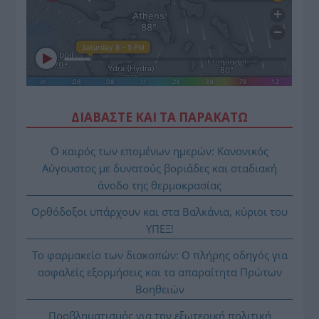
ΔΙΑΒΑΣΤΕ ΚΑΙ ΤΑ ΠΑΡΑΚΑΤΩ
Ο καιρός των επομένων ημερών: Κανονικός
Αύγουστος με δυνατούς βοριάδες και σταδιακή
άνοδο της θερμοκρασίας
Ορθόδοξοι υπάρχουν και στα Βαλκάνια, κύριοι του
ΥΠΕΞ!
Το φαρμακείο των διακοπών: Ο πλήρης οδηγός για
ασφαλείς εξορμήσεις και τα απαραίτητα Πρώτων
Βοηθειών
Προβληματισμός για την εξωτερική πολιτική