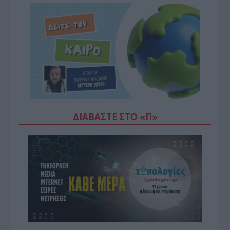
ΔΙΑΒΆΣΤΕ ΣΤΟ «Π»