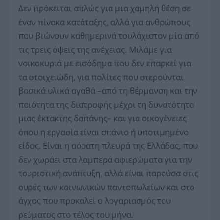
Δεν πρόκειται απλώς για μια χαμηλή θέση σε
έναν πίνακα κατάταξης, αλλά για ανθρώπους
που βιώνουν καθημερινά τουλάχιστον μία από
τις τρεις όψεις της ανέχειας. Μιλάμε για
νοικοκυριά με εισόδημα που δεν επαρκεί για
τα στοιχειώδη, για πολίτες που στερούνται
βασικά υλικά αγαθά –από τη θέρμανση και την
ποιότητα της διατροφής μέχρι τη δυνατότητα
μιας έκτακτης δαπάνης– και για οικογένειες
όπου η εργασία είναι σπάνιο ή υποτιμημένο
είδος. Είναι η αόρατη πλευρά της Ελλάδας, που
δεν χωράει στα λαμπερά αφιερώματα για την
τουριστική ανάπτυξη, αλλά είναι παρούσα στις
ουρές των κοινωνικών παντοπωλείων και στο
άγχος που προκαλεί ο λογαριασμός του
ρεύματος στο τέλος του μήνα.