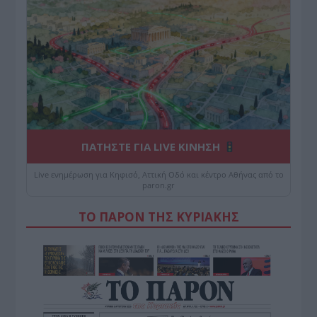
ΠΑΤΗΣΤΕ ΓΙΑ LIVE ΚΙΝΗΣΗ
Live ενημέρωση για Κηφισό, Αττική Οδό και κέντρο Αθήνας από το
paron.gr
ΤΟ ΠΑΡΟΝ ΤΗΣ ΚΥΡΙΑΚΗΣ