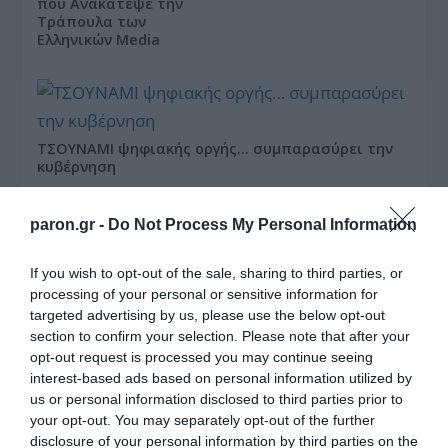
που Ανακάτεψε την
Τράπουλα των
Ελληνικών Media
ΤΣΟΥΝΑΜΙ ψηφιακής οργής… συμπαρασύρει την
κυβέρνηση
paron.gr -
Do Not Process My Personal Information
If you wish to opt-out of the sale, sharing to third parties, or
processing of your personal or sensitive information for
Ξορκίζουν τις διπλές
targeted advertising by us, please use the below opt-out
εκλογές στο Μαξίμου
section to confirm your selection. Please note that after your
opt-out request is processed you may continue seeing
interest-based ads based on personal information utilized by
us or personal information disclosed to third parties prior to
Ο καιρός των
your opt-out. You may separately opt-out of the further
επομένων ημερών:
disclosure of your personal information by third parties on the