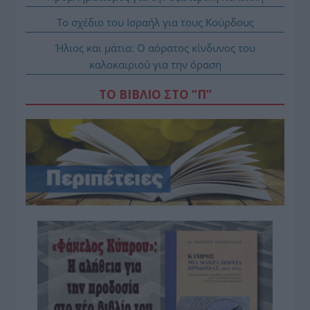
Το σχέδιο του Ισραήλ για τους Κούρδους
Ήλιος και μάτια: Ο αόρατος κίνδυνος του
καλοκαιριού για την όραση
ΤΟ ΒΙΒΛΙΟ ΣΤΟ “Π”