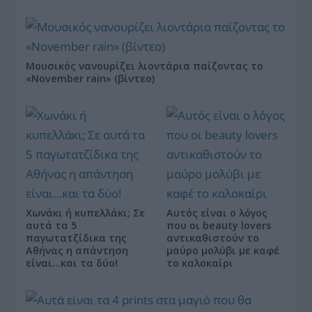
Μουσικός νανουρίζει λιοντάρια παίζοντας το
«November rain» (βίντεο)
Χωνάκι ή κυπελλάκι; Σε
Αυτός είναι ο λόγος
αυτά τα 5
που οι beauty lovers
παγωτατζίδικα της
αντικαθιστούν το
Αθήνας η απάντηση
μαύρο μολύβι με καφέ
είναι…και τα δύο!
το καλοκαίρι