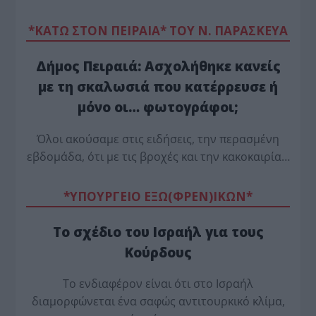
*ΚΑΤΩ ΣΤΟΝ ΠΕΙΡΑΙΑ* ΤΟΥ Ν. ΠΑΡΑΣΚΕΥΑ
Δήμος Πειραιά: Ασχολήθηκε κανείς
με τη σκαλωσιά που κατέρρευσε ή
μόνο οι… φωτογράφοι;
Όλοι ακούσαμε στις ειδήσεις, την περασμένη
εβδομάδα, ότι με τις βροχές και την κακοκαιρία…
*ΥΠΟΥΡΓΕΙΟ ΕΞΩ(ΦΡΕΝ)ΙΚΩΝ*
Το σχέδιο του Ισραήλ για τους
Κούρδους
Το ενδιαφέρον είναι ότι στο Ισραήλ
διαμορφώνεται ένα σαφώς αντιτουρκικό κλίμα,