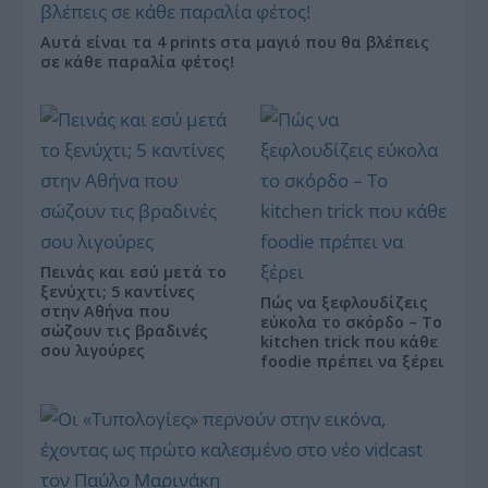
Αυτά είναι τα 4 prints στα μαγιό που θα βλέπεις
σε κάθε παραλία φέτος!
Πεινάς και εσύ μετά το
ξενύχτι; 5 καντίνες
Πώς να ξεφλουδίζεις
στην Αθήνα που
εύκολα το σκόρδο – Το
σώζουν τις βραδινές
kitchen trick που κάθε
σου λιγούρες
foodie πρέπει να ξέρει