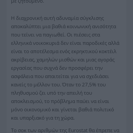
με ζητούμενο.
Η διαχρονική αυτή αδυναμία σύγκλισης
αποκαλύπτει μια βαθιά κοινωνική ανισότητα
που τείνει να παγιωθεί. Οι πιέσεις στα
ελληνικά νοικοκυριά δεν είναι παροδικές αλλά
είναι το αποτέλεσμα ενός εκρηκτικού κοκτέιλ
ακρίβειας, χαμηλών μισθών και μιας αγοράς
εργασίας που συχνά δεν προσφέρει την
ασφάλεια που απαιτείται για να σχεδιάσει
κανείς το μέλλον του. Όταν το 27,5% του
πληθυσμού ζει υπό την απειλή του
αποκλεισμού, το πρόβλημα παύει να είναι
μόνο οικονομικό και γίνεται βαθιά πολιτικό
και υπαρξιακό για τη χώρα.
Το σοκ των αριθμών της Eurostat θα έπρεπε να