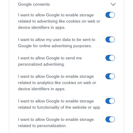
Google consents
Η διαφθορά απειλεί και τη… ζωή μας
I want to allow Google to enable storage
related to advertising like cookies on web or
Έκπληκτη, η κοινή γνώμη παρακολουθεί τις
device identifiers in apps.
τελευταίες μέρες την αποκάλυψη της κο­μπίνας
I want to allow my user data to be sent to
με τα…
Google for online advertising purposes.
I want to allow Google to send me
personalized advertising.
I want to allow Google to enable storage
related to analytics like cookies on web or
device identifiers in apps.
I want to allow Google to enable storage
related to functionality of the website or app.
I want to allow Google to enable storage
related to personalization.