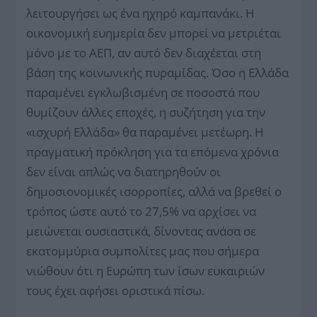
λειτουργήσει ως ένα ηχηρό καμπανάκι. Η
οικονομική ευημερία δεν μπορεί να μετριέται
μόνο με το ΑΕΠ, αν αυτό δεν διαχέεται στη
βάση της κοινωνικής πυραμίδας. Όσο η Ελλάδα
παραμένει εγκλωβισμένη σε ποσοστά που
θυμίζουν άλλες εποχές, η συζήτηση για την
«ισχυρή Ελλάδα» θα παραμένει μετέωρη. Η
πραγματική πρόκληση για τα επόμενα χρόνια
δεν είναι απλώς να διατηρηθούν οι
δημοσιονομικές ισορροπίες, αλλά να βρεθεί ο
τρόπος ώστε αυτό το 27,5% να αρχίσει να
μειώνεται ουσιαστικά, δίνοντας ανάσα σε
εκατομμύρια συμπολίτες μας που σήμερα
νιώθουν ότι η Ευρώπη των ίσων ευκαιριών
τους έχει αφήσει οριστικά πίσω.