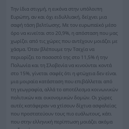
Την ίδια στιγμή, η εικόνα στην υπόλοιπη
Ευρώπη, αν και όχι ειδυλλιακή, δείχνει μια
σαφή τάση βελτίωσης. Με τον ευρωπαϊκό μέσο
όρο να κινείται στο 20,9%, η απόσταση που μας
χωρίζει από τις χώρες που αντέχουν μοιάζει με
χάσμα. Όταν βλέπουμε την Τσεχία να
περιορίζει το ποσοστό της στο 11,5% ή την
Πολωνία και τη Σλοβενία να κινούνται κοντά
στο 15%, γίνεται σαφές ότι η φτώχεια δεν είναι
μια μοιραία κατάσταση που επιβάλλεται από
τη γεωγραφία, αλλά το αποτέλεσμα κοινωνικών
πολιτικών και οικονομικών δομών. Οι χώρες
αυτές κατάφεραν να χτίσουν δίχτυα ασφαλείας
που προστατεύουν τους πιο ευάλωτους, κάτι
που στην ελληνική περίπτωση μοιάζει ακόμα