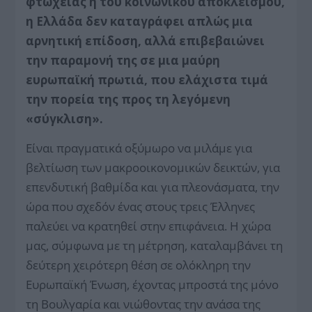
φτώχειας ή του κοινωνικού αποκλεισμού,
η Ελλάδα δεν καταγράφει απλώς μια
αρνητική επίδοση, αλλά επιβεβαιώνει
την παραμονή της σε μια μαύρη
ευρωπαϊκή πρωτιά, που ελάχιστα τιμά
την πορεία της προς τη λεγόμενη
«σύγκλιση».
Είναι πραγματικά οξύμωρο να μιλάμε για
βελτίωση των μακροοικονομικών δεικτών, για
επενδυτική βαθμίδα και για πλεονάσματα, την
ώρα που σχεδόν ένας στους τρεις Έλληνες
παλεύει να κρατηθεί στην επιφάνεια. Η χώρα
μας, σύμφωνα με τη μέτρηση, καταλαμβάνει τη
δεύτερη χειρότερη θέση σε ολόκληρη την
Ευρωπαϊκή Ένωση, έχοντας μπροστά της μόνο
τη Βουλγαρία και νιώθοντας την ανάσα της