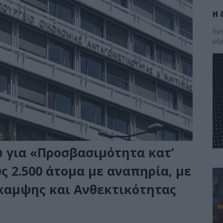
Η 
Έκπ
μέρ
ώ για «Προσβασιμότητα κατ’
 2.500 άτομα με αναπηρία, με
καμψης και Ανθεκτικότητας