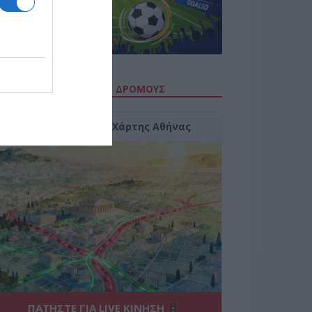
ΙΤΕ ΤΗΝ ΚΙΝΗΣΗ ΣΤΟΥΣ ΔΡΌΜΟΥΣ
Κίνηση Τώρα: Live Χάρτης Αθήνας
ΠΑΤΗΣΤΕ ΓΙΑ LIVE ΚΙΝΗΣΗ