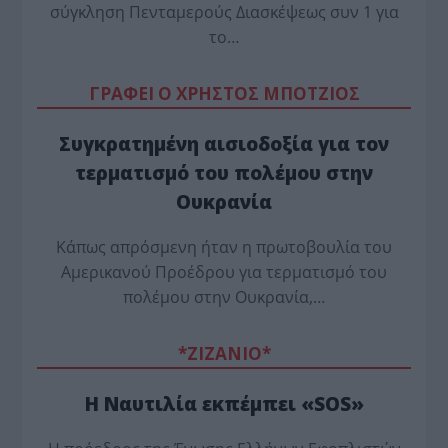
σύγκληση Πενταμερούς Διασκέψεως συν 1 για
το…
ΓΡΑΦΕΙ Ο ΧΡΗΣΤΟΣ ΜΠΟΤΖΙΟΣ
Συγκρατημένη αισιοδοξία για τον
τερματισμό του πολέμου στην
Ουκρανία
Κάπως απρόσμενη ήταν η πρωτοβουλία του
Αμερικανού Προέδρου για τερματισμό του
πολέμου στην Ουκρανία,…
*ZΙΖΑΝΙΟ*
Η Ναυτιλία εκπέμπει «SOS»