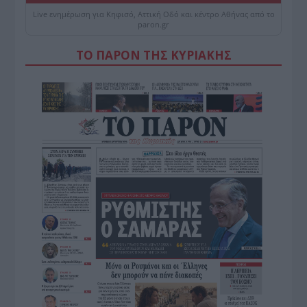
Live ενημέρωση για Κηφισό, Αττική Οδό και κέντρο Αθήνας από το
paron.gr
ΤΟ ΠΑΡΟΝ ΤΗΣ ΚΥΡΙΑΚΗΣ