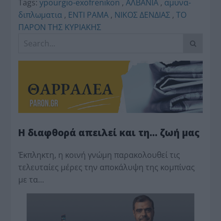
Tags:
ypourgio-exofrenikon
,
ΑΛΒΑΝΙΑ
,
αμυνα-
διπλωματια
,
ΕΝΤΙ ΡΑΜΑ
,
ΝΙΚΟΣ ΔΕΝΔΙΑΣ
,
ΤΟ
ΠΑΡΟΝ ΤΗΣ ΚΥΡΙΑΚΗΣ
Η διαφθορά απειλεί και τη… ζωή μας
Έκπληκτη, η κοινή γνώμη παρακολουθεί τις
τελευταίες μέρες την αποκάλυψη της κο­μπίνας
με τα…