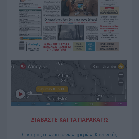
ΔΙΑΒΑΣΤΕ ΚΑΙ ΤΑ ΠΑΡΑΚΑΤΩ
Ο καιρός των επομένων ημερών: Κανονικός