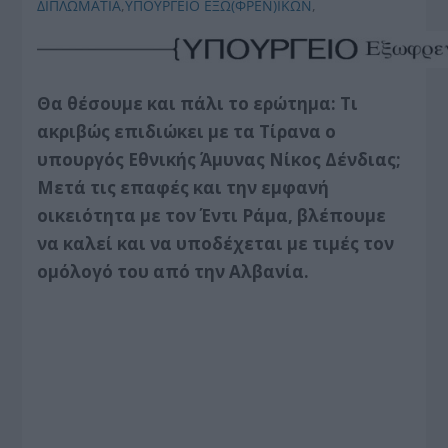
ΔΙΠΛΩΜΑΤΙΑ
,
ΥΠΟΥΡΓΕΙΟ ΕΞΩ(ΦΡΕΝ)ΙΚΩΝ
,
Θα θέσουμε και πάλι το ερώτημα: Τι
ακριβώς επιδιώκει με τα Τίρανα ο
υπουργός Εθνικής Άμυνας Νίκος Δένδιας;
Μετά τις επαφές και την εμφανή
οικειότητα με τον Έντι Ράμα, βλέπουμε
να καλεί και να υποδέχεται με τιμές τον
ομόλογό του από την Αλβανία.