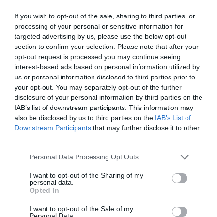
If you wish to opt-out of the sale, sharing to third parties, or
processing of your personal or sensitive information for
targeted advertising by us, please use the below opt-out
section to confirm your selection. Please note that after your
opt-out request is processed you may continue seeing
interest-based ads based on personal information utilized by
us or personal information disclosed to third parties prior to
your opt-out. You may separately opt-out of the further
disclosure of your personal information by third parties on the
IAB’s list of downstream participants. This information may
also be disclosed by us to third parties on the
IAB’s List of
Downstream Participants
that may further disclose it to other
third parties.
Please note that this website/app uses one or more Google
Personal Data Processing Opt Outs
services and may gather and store information including but
not limited to your visit or usage behaviour. You may click to
I want to opt-out of the Sharing of my
personal data.
grant or deny consent to Google and its third-party tags to
Opted In
use your data for below specified purposes in below Google
consent section.
I want to opt-out of the Sale of my
Personal Data.