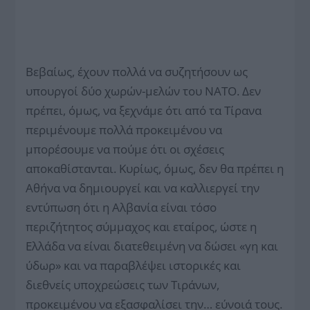
Βεβαίως, έχουν πολλά να συζητήσουν ως
υπουργοί δύο χωρών-μελών του ΝΑΤΟ. Δεν
πρέπει, όμως, να ξεχνάμε ότι από τα Τίρανα
περιμένουμε πολλά προκειμένου να
μπορέσουμε να πούμε ότι οι σχέσεις
αποκαθίστανται. Κυρίως, όμως, δεν θα πρέπει η
Αθήνα να δημιουργεί και να καλλιεργεί την
εντύπωση ότι η Αλβανία είναι τόσο
περιζήτητος σύμμαχος και εταίρος, ώστε η
Ελλάδα να είναι διατεθειμένη να δώσει «γη και
ύδωρ» και να παραβλέψει ιστορικές και
διεθνείς υποχρεώσεις των Τιράνων,
προκειμένου να εξασφαλίσει την… εύνοιά τους.