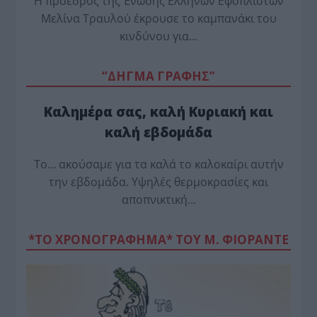
Η πρόεδρος της Ένωσης Ελλήνων Εφοπλιστών
Μελίνα Τραυλού έ­κρουσε το καμπανάκι του
κινδύνου για…
“ΔΗΓΜΑ ΓΡΑΦΗΣ”
Καλημέρα σας, καλή Κυριακή και
καλή εβδομάδα
Το… ακούσαμε για τα καλά το καλοκαίρι αυτήν
την εβδομάδα. Υψηλές θερμοκρασίες και
αποπνικτική…
*ΤΟ ΧΡΟΝΟΓΡΑΦΗΜΑ* ΤΟΥ Μ. ΦΙΟΡΆΝΤΕ