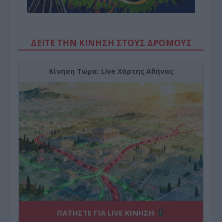
ΔΕΙΤΕ ΤΗΝ ΚΙΝΗΣΗ ΣΤΟΥΣ ΔΡΌΜΟΥΣ
Κίνηση Τώρα: Live Χάρτης Αθήνας
ΠΑΤΗΣΤΕ ΓΙΑ LIVE ΚΙΝΗΣΗ