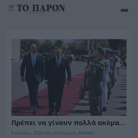
Πρέπει να γίνουν πολλά ακόμα…
8 Ιουλίου, 2026
στις κατηγορίες
ΑΜΥΝΑ -