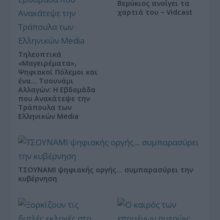
Βερύκιος ανοίγει τα
χαρτιά του – Vidcast
Τηλεοπτικά
«Μαγειρέματα»,
Ψηφιακοί Πόλεμοι και
ένα… Τσουνάμι
Αλλαγών: Η Εβδομάδα
που Ανακάτεψε την
Τράπουλα των
Ελληνικών Media
ΤΣΟΥΝΑΜΙ ψηφιακής οργής… συμπαρασύρει την
κυβέρνηση