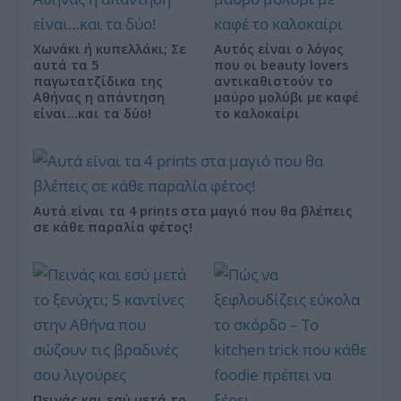
Χωνάκι ή κυπελλάκι; Σε
Αυτός είναι ο λόγος
αυτά τα 5
που οι beauty lovers
παγωτατζίδικα της
αντικαθιστούν το
Αθήνας η απάντηση
μαύρο μολύβι με καφέ
είναι…και τα δύο!
το καλοκαίρι
Αυτά είναι τα 4 prints στα μαγιό που θα βλέπεις
σε κάθε παραλία φέτος!
Πεινάς και εσύ μετά το