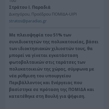
Του
Στράτου Ι. Παραδιά
Δικηγόρου, Προέδρου ΠΟΜΙΔΑ-UIPI
stratos@paradias.gr
Με πλειοψηφία του 51% των
συνιδιοκτητών της πολυκατοικίας, βάσει
των ιδιοκτησιακών χιλιοστών τους, θα
μπορεί να γίνεται εγκατάσταση
φωτοβολταικών στις ταράτσες των
πολυκατοικιών της χώρας, σύμφωνα με
νέα ρύθμιση του υπουργείου
Περιβάλλοντος και Ενέργειας που
βασίστηκε σε πρόταση της ΠΟΜΙΔΑ και
κατατέθηκε στη Βουλή για ψήφιση.