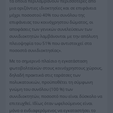
τα οποία περιλαμβάνουν περισσότερες από
μια οριζόντιες ιδιοκτησίες και σε επιφάνεια
μέχρι ποσοστού 40% του συνόλου της
επιφάνειας του κοινόχρηστου δώματος, οι
αποφάσεις των γενικών συνελεύσεων των
συνιδιοκτητών λαμβάνονται με την απόλυτη
πλειοψηφία του 51% που αντιστοιχεί στα
ποσοστά συνιδιοκτησίας».
Με το σημερινό πλαίσιο η εγκατάσταση
φωτοβολταϊκών στους κοινόχρηστους χώρους,
δηλαδή πρακτικά στις ταράτσες των
πολυκατοικιών, προϋποθέτει τη σύμφωνη
γνώμη του συνόλου (100 %) των
συνιδιοκτητών, ποσοστό που είναι δύσκολο να
επιτευχθεί. Ιδίως όταν ωφελούμενος είναι
μόνο ο ενδιαφερόμενος να εγκαταστήσει το