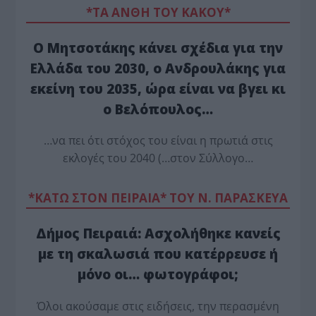
*ΤΑ ΆΝΘΗ ΤΟΥ ΚΑΚΟΎ*
Ο Μητσοτάκης κάνει σχέδια για την
Ελλάδα του 2030, ο Ανδρουλάκης για
εκείνη του 2035, ώρα είναι να βγει κι
ο Βελόπουλος…
…να πει ότι στόχος του είναι η πρωτιά στις
εκλογές του 2040 (…στον Σύλλογο…
*ΚΑΤΩ ΣΤΟΝ ΠΕΙΡΑΙΑ* ΤΟΥ Ν. ΠΑΡΑΣΚΕΥΑ
Δήμος Πειραιά: Ασχολήθηκε κανείς
με τη σκαλωσιά που κατέρρευσε ή
μόνο οι… φωτογράφοι;
Όλοι ακούσαμε στις ειδήσεις, την περασμένη