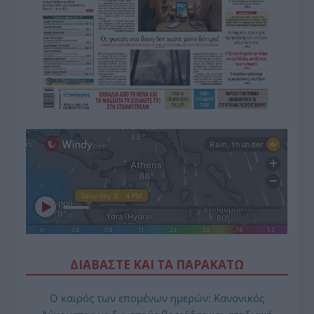
ΔΙΑΒΑΣΤΕ ΚΑΙ ΤΑ ΠΑΡΑΚΑΤΩ
Ο καιρός των επομένων ημερών: Κανονικός