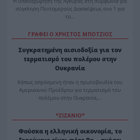
Η υπαναχώρηση της Άγκυρας στη συμφωνία για
σύγκληση Πενταμερούς Διασκέψεως συν 1 για
το…
ΓΡΑΦΕΙ Ο ΧΡΗΣΤΟΣ ΜΠΟΤΖΙΟΣ
Συγκρατημένη αισιοδοξία για τον
τερματισμό του πολέμου στην
Ουκρανία
Κάπως απρόσμενη ήταν η πρωτοβουλία του
Αμερικανού Προέδρου για τερματισμό του
πολέμου στην Ουκρανία,…
*ZΙΖΑΝΙΟ*
Φούσκα η ελληνική οικονομία, το