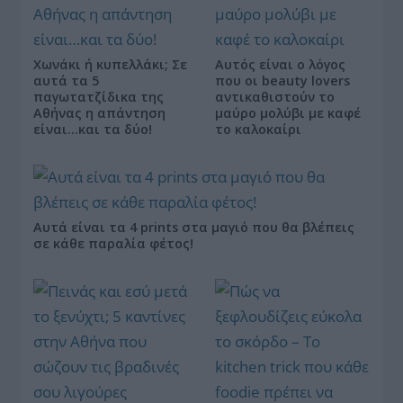
Χωνάκι ή κυπελλάκι; Σε
Αυτός είναι ο λόγος
αυτά τα 5
που οι beauty lovers
παγωτατζίδικα της
αντικαθιστούν το
Αθήνας η απάντηση
μαύρο μολύβι με καφέ
είναι…και τα δύο!
το καλοκαίρι
Αυτά είναι τα 4 prints στα μαγιό που θα βλέπεις
σε κάθε παραλία φέτος!