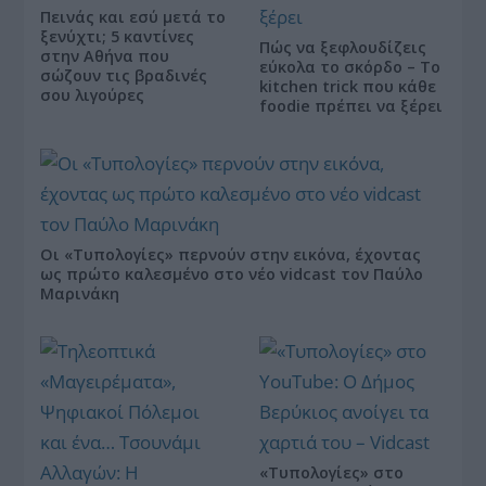
Πεινάς και εσύ μετά το
ξενύχτι; 5 καντίνες
Πώς να ξεφλουδίζεις
στην Αθήνα που
εύκολα το σκόρδο – Το
σώζουν τις βραδινές
kitchen trick που κάθε
σου λιγούρες
foodie πρέπει να ξέρει
Οι «Τυπολογίες» περνούν στην εικόνα, έχοντας
ως πρώτο καλεσμένο στο νέο vidcast τον Παύλο
Μαρινάκη
«Τυπολογίες» στο