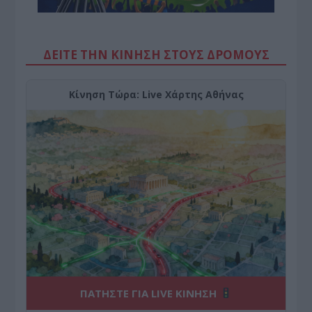
ΔΕΙΤΕ ΤΗΝ ΚΙΝΗΣΗ ΣΤΟΥΣ ΔΡΌΜΟΥΣ
Κίνηση Τώρα: Live Χάρτης Αθήνας
ΠΑΤΗΣΤΕ ΓΙΑ LIVE ΚΙΝΗΣΗ