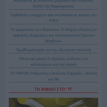
Αύγουστος με δυνατούς βοριάδες και σταδιακή
άνοδο της θερμοκρασίας
Ορθόδοξοι υπάρχουν και στα Βαλκάνια, κύριοι του
ΥΠΕΞ!
Το φαρμακείο των διακοπών: Ο πλήρης οδηγός για
ασφαλείς εξορμήσεις και τα απαραίτητα Πρώτων
Βοηθειών
Προβληματισμός για την εξωτερική πολιτική
Ήλιος και μάτια: Ο αόρατος κίνδυνος του
καλοκαιριού για την όραση
ΤΟ ΠΑΡΟΝ: Ρυθμιστής ο Αντώνης Σαμαράς – Απειλή
για ΝΔ
ΤΟ ΒΙΒΛΙΟ ΣΤΟ “Π”