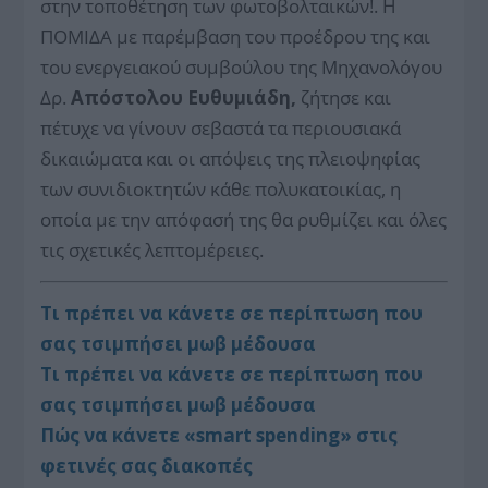
στην τοποθέτηση των φωτοβολταικών!. Η
ΠΟΜΙΔΑ με παρέμβαση του προέδρου της και
του ενεργειακού συμβούλου της Μηχανολόγου
Δρ.
Απόστολου Ευθυμιάδη,
ζήτησε και
πέτυχε να γίνουν σεβαστά τα περιουσιακά
δικαιώματα και οι απόψεις της πλειοψηφίας
των συνιδιοκτητών κάθε πολυκατοικίας, η
οποία με την απόφασή της θα ρυθμίζει και όλες
τις σχετικές λεπτομέρειες.
Τι πρέπει να κάνετε σε περίπτωση που
σας τσιμπήσει μωβ μέδουσα
Τι πρέπει να κάνετε σε περίπτωση που
σας τσιμπήσει μωβ μέδουσα
Πώς να κάνετε «smart spending» στις
φετινές σας διακοπές