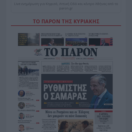
Live ενημέρωση για Κηφισό, Αττική Οδό και κέντρο Αθήνας από το
paron.gr
ΤΟ ΠΑΡΟΝ ΤΗΣ ΚΥΡΙΑΚΗΣ