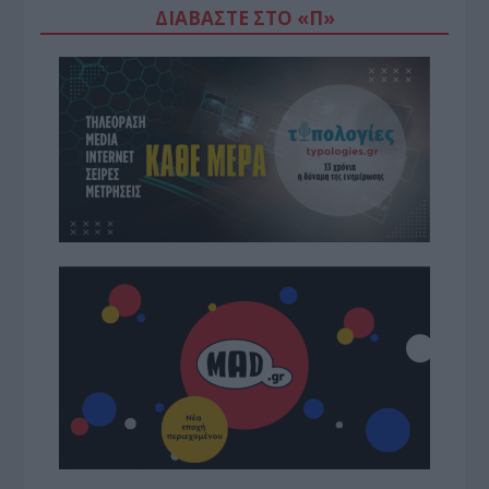
ΔΙΑΒΆΣΤΕ ΣΤΟ «Π»