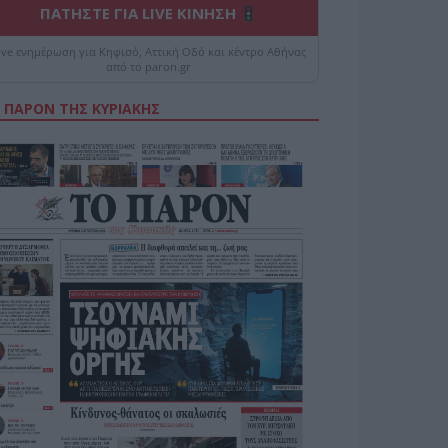
ΠΑΤΗΣΤΕ ΓΙΑ LIVE ΚΙΝΗΣΗ
ive ενημέρωση για Κηφισό, Αττική Οδό και κέντρο Αθήνας
από το paron.gr
 ΠΑΡΟΝ ΤΗΣ ΚΥΡΙΑΚΗΣ