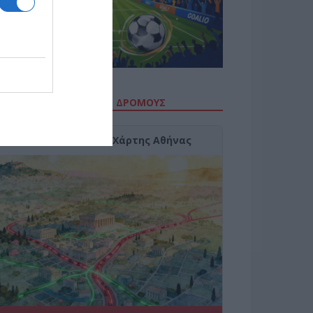
ΙΤΕ ΤΗΝ ΚΙΝΗΣΗ ΣΤΟΥΣ ΔΡΌΜΟΥΣ
Κίνηση Τώρα: Live Χάρτης Αθήνας