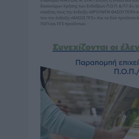
επωνυμία «ΚΑΛΤΣΑΣ Μ. ΕΥΑΓΓΕΛΟΣ», η οποία δεν εί
δικαιούχων Χρήσης των Ενδείξεων Π.Ο.Π. & Π.Γ.Ε», τ
ετικέτας τους την ένδειξη «ΘΡΟΥΜΠΑ ΘAΣΟΥ ΠΟΠ» και
του την ένδειξη «ΘΑΣΟΣ ΠΓΕ». Και τα δύο προϊόντα 
ΠΟΠ και ΠΓΕ προϊόντων.