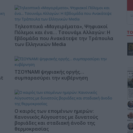
L
Τηλεοπτικά «Μαγειρέματα», Ψηφιακοί
Πόλεμοι και ένα… Τσουνάμι Αλλαγών: Η
ΤΟ
Εβδομάδα που Ανακάτεψε την Τράπουλα
των Ελληνικών Media
ΤΣΟΥΝΑΜΙ ψηφιακής οργής…
st
συμπαρασύρει την κυβέρνηση
Ο καιρός των επομένων ημερών:
Κανονικός Αύγουστος με δυνατούς
βοριάδες και σταδιακή άνοδο της
θερμοκρασίας