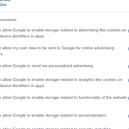
ΡΟ
Out
Ιπ
consents
Ιππ
Ανα
o allow Google to enable storage related to advertising like cookies on
«άρ
evice identifiers in apps.
Ελλ
o allow my user data to be sent to Google for online advertising
φα
s.
ΙΟ
ΤΗ
to allow Google to send me personalized advertising.
Πλη
στέ
o allow Google to enable storage related to analytics like cookies on
evice identifiers in apps.
Το…
την
o allow Google to enable storage related to functionality of the website
o allow Google to enable storage related to personalization.
ΙΟΣ ΔΥΤΙΚΟΥ ΝΕΙΛΟΥ: ΣΥΝΑΓΕΡΜΟΣ ΑΠΟ
ΤΟΝ ΙΣΑ ΓΙΑ ΤΗΝ ΑΤΤΙΚΗ
o allow Google to enable storage related to security, including