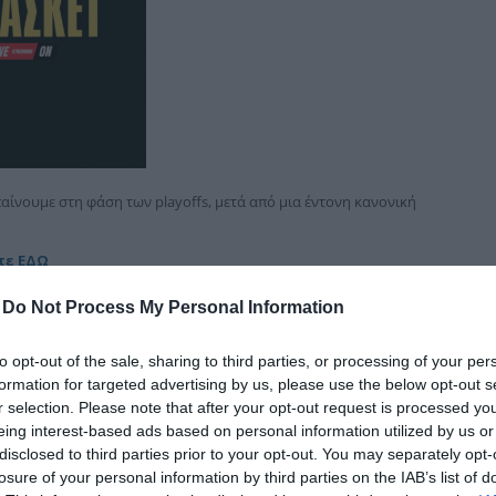
δια
ίνουμε στη φάση των playoffs, μετά από μια έντονη κανονική
τε ΕΔΩ
-
Do Not Process My Personal Information
to opt-out of the sale, sharing to third parties, or processing of your per
formation for targeted advertising by us, please use the below opt-out s
r selection. Please note that after your opt-out request is processed y
eing interest-based ads based on personal information utilized by us or
disclosed to third parties prior to your opt-out. You may separately opt-
losure of your personal information by third parties on the IAB’s list of