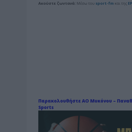
Ακούστε ζωντανά:
Μέσω του
sport-fm
και της
Ε
Παρακολουθήστε ΑΟ Μυκόνου – Πανα
Sports