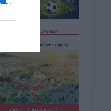
ΙΤΕ ΤΗΝ ΚΙΝΗΣΗ ΣΤΟΥΣ ΔΡΌΜΟΥΣ
Κίνηση Τώρα: Live Χάρτης Αθήνας
ΠΑΤΗΣΤΕ ΓΙΑ LIVE ΚΙΝΗΣΗ