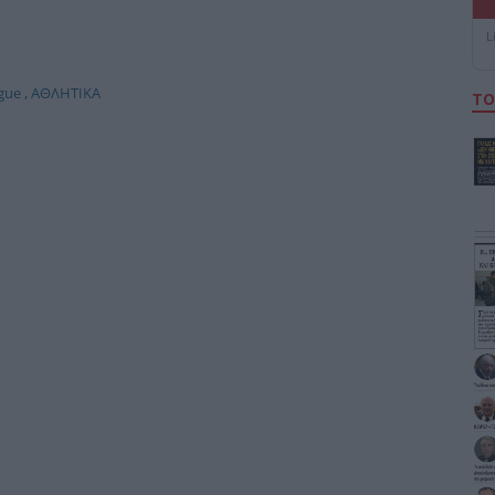
L
gue
,
ΑΘΛΗΤΙΚΑ
ΤΟ