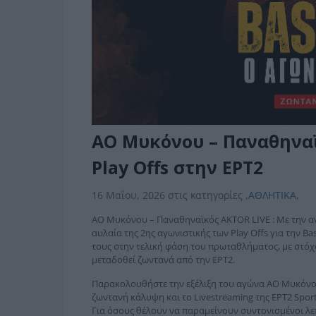
ΑΟ Μυκόνου – Παναθηναϊ
Play Offs στην ΕΡΤ2
16 Μαΐου, 2026
στις κατηγορίες
,
ΑΘΛΗΤΙΚΑ
,
ΑΟ Μυκόνου – Παναθηναϊκός AKTOR LIVE : Με την α
αυλαία της 2ης αγωνιστικής των Play Offs για την B
τους στην τελική φάση του πρωταθλήματος, με στόχ
μεταδοθεί ζωντανά από την ΕΡΤ2.
Παρακολουθήστε την εξέλιξη του αγώνα ΑΟ Μυκόνο
ζωντανή κάλυψη και το Livestreaming της ΕΡΤ2 Sport
Για όσους θέλουν να παραμείνουν συντονισμένοι λε