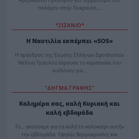
Αμερικανού Προέδρου για τερματισμό του
πολέμου στην Ουκρανία,…
*ZΙΖΑΝΙΟ*
Η Ναυτιλία εκπέμπει «SOS»
Η πρόεδρος της Ένωσης Ελλήνων Εφοπλιστών
Μελίνα Τραυλού έ­κρουσε το καμπανάκι του
κινδύνου για…
“ΔΗΓΜΑ ΓΡΑΦΗΣ”
Καλημέρα σας, καλή Κυριακή και
καλή εβδομάδα
Το… ακούσαμε για τα καλά το καλοκαίρι αυτήν
την εβδομάδα. Υψηλές θερμοκρασίες και