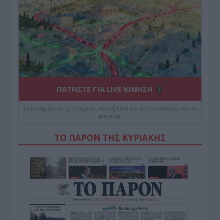
ΠΑΤΗΣΤΕ ΓΙΑ LIVE ΚΙΝΗΣΗ
Live ενημέρωση για Κηφισό, Αττική Οδό και κέντρο Αθήνας από το
paron.gr
ΤΟ ΠΑΡΟΝ ΤΗΣ ΚΥΡΙΑΚΗΣ