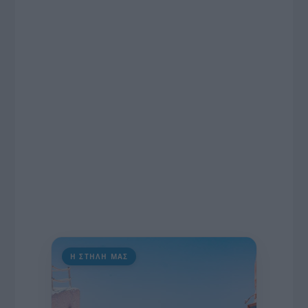
το χρονοδιάγραμμα για τις περιφερειακές και
ραδιοφωνικές άδειες, το πακέτο στήριξης των 80
εκατομμυρίων ευρώ για τον Τύπο, αλλά και την
πρωτοβουλία για την άρση της ανωνυμίας στο
διαδίκτυο.
Η ΣΤΗΛΗ ΜΑΣ