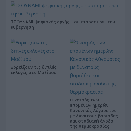
ΤΣΟΥΝΑΜΙ ψηφιακής οργής… συμπαρασύρει την
κυβέρνηση
Ξορκίζουν τις διπλές
εκλογές στο Μαξίμου
Ο καιρός των
επομένων ημερών:
Κανονικός Αύγουστος
με δυνατούς βοριάδες
και σταδιακή άνοδο
της θερμοκρασίας