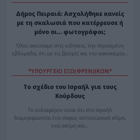
Δήμος Πειραιά: Ασχολήθηκε κανείς
με τη σκαλωσιά που κατέρρευσε ή
μόνο οι… φωτογράφοι;
Όλοι ακούσαμε στις ειδήσεις, την περασμένη
εβδομάδα, ότι με τις βροχές και την κακοκαιρία…
*ΥΠΟΥΡΓΕΙΟ ΕΞΩ(ΦΡΕΝ)ΙΚΩΝ*
Το σχέδιο του Ισραήλ για τους
Κούρδους
Το ενδιαφέρον είναι ότι στο Ισραήλ
διαμορφώνεται ένα σαφώς αντιτουρκικό κλίμα,
ενώ ακόμη και…