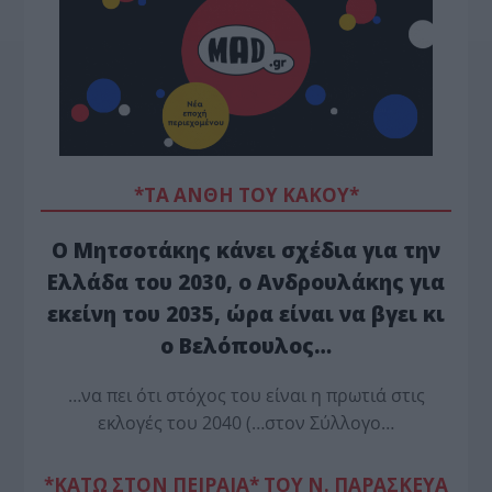
*ΤΑ ΆΝΘΗ ΤΟΥ ΚΑΚΟΎ*
Ο Μητσοτάκης κάνει σχέδια για την
Ελλάδα του 2030, ο Ανδρουλάκης για
εκείνη του 2035, ώρα είναι να βγει κι
ο Βελόπουλος…
…να πει ότι στόχος του είναι η πρωτιά στις
εκλογές του 2040 (…στον Σύλλογο…
*ΚΑΤΩ ΣΤΟΝ ΠΕΙΡΑΙΑ* ΤΟΥ Ν. ΠΑΡΑΣΚΕΥΑ