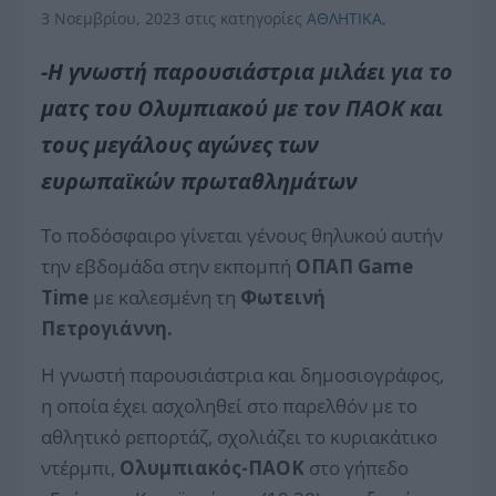
3 Νοεμβρίου, 2023
στις κατηγορίες
ΑΘΛΗΤΙΚΑ
,
-Η γνωστή παρουσιάστρια μιλάει για το
ματς του Ολυμπιακού με τον ΠΑΟΚ και
τους μεγάλους αγώνες των
ευρωπαϊκών πρωταθλημάτων
Το ποδόσφαιρο γίνεται γένους θηλυκού αυτήν
την εβδομάδα στην εκπομπή
ΟΠΑΠ
Game
Time
με καλεσμένη τη
Φωτεινή
Πετρογιάννη.
Η γνωστή παρουσιάστρια και δημοσιογράφος,
η οποία έχει ασχοληθεί στο παρελθόν με το
αθλητικό ρεπορτάζ, σχολιάζει το κυριακάτικο
ντέρμπι,
Ολυμπιακός-ΠΑΟΚ
στο γήπεδο