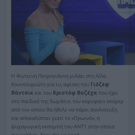
Η Φωτεινή Πετρογιάννη μιλάει στη Λίλα
Κουντουριώτη για τις αφίσες του
Γιόζεφ
Βάντσικ
και του
Κριστόφ Βαζέχα
που έχει
στο παιδικό της δωμάτιο, τον κορυφαίο σκόρερ
από τον οποίο θα ήθελε να πάρει συνέντευξη
και αποκαλύπτει γιατί το «Πρωινό», η
ψυχαγωγική εκπομπή του ΑΝΤ1 στην οποία
συμμετέχει, ξεκινάει με χορό.