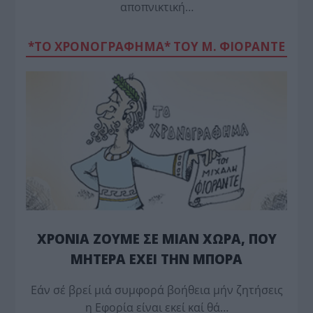
αποπνικτική…
*ΤΟ ΧΡΟΝΟΓΡΑΦΗΜΑ* ΤΟΥ Μ. ΦΙΟΡΆΝΤΕ
ΧΡΟΝΙΑ ΖΟΥΜΕ ΣΕ ΜΙΑΝ ΧΩΡΑ, ΠΟΥ
ΜΗΤΕΡΑ ΕΧΕΙ ΤΗΝ ΜΠΟΡΑ
Εάν σέ βρεί μιά συμφορά βοήθεια μήν ζητήσεις
η Εφορία είναι εκεί καί θά…