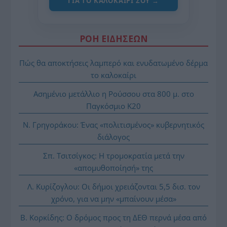
ΓΙΑ ΤΟ ΚΑΛΟΚΑΊΡΙ ΣΟΥ →
ΡΟΗ ΕΙΔΗΣΕΩΝ
Πώς θα αποκτήσεις λαμπερό και ενυδατωμένο δέρμα
το καλοκαίρι
Ασημένιο μετάλλιο η Ρούσσου στα 800 μ. στο
Παγκόσμιο Κ20
Ν. Γρηγοράκου: Ένας «πολιτισμένος» κυβερνητικός
διάλογος
Σπ. Τσιτσίγκος: Η τρομοκρατία μετά την
«απομυθοποίησή» της
Λ. Κυρίζογλου: Οι δήμοι χρειάζονται 5,5 δισ. τον
χρόνο, για να μην «μπαίνουν μέσα»
Β. Κορκίδης: Ο δρόμος προς τη ΔΕΘ περνά μέσα από