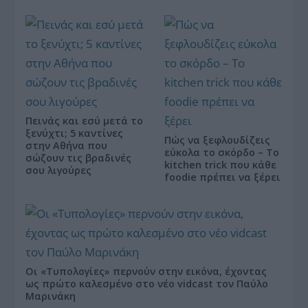
Πεινάς και εσύ μετά το
ξενύχτι; 5 καντίνες
Πώς να ξεφλουδίζεις
στην Αθήνα που
εύκολα το σκόρδο – Το
σώζουν τις βραδινές
kitchen trick που κάθε
σου λιγούρες
foodie πρέπει να ξέρει
Οι «Τυπολογίες» περνούν στην εικόνα, έχοντας
ως πρώτο καλεσμένο στο νέο vidcast τον Παύλο
Μαρινάκη