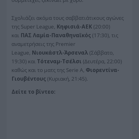
Σχολιάζει ακόμα τους σαββατιάτικους αγώνες
της
Super League
,
Κηφισιά-ΑΕΚ
(20:00)
και
ΠΑΣ Λαμία-Παναθηναϊκός
(17:30), τις
αναμετρήσεις της
Premier
League
,
Νιουκάστλ-Άρσεναλ
(Σάββατο,
19:30) και
Τότεναμ-Τσέλσι
(Δευτέρα, 22:00)
καθώς και το ματς της
Serie A
,
Φιορεντίνα-
Γιουβέντους
(Κυριακή, 21:45).
Δείτε το βίντεο: