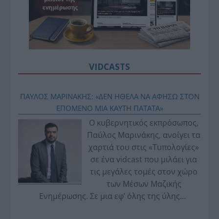
VIDCASTS
ΠΑΥΛΟΣ ΜΑΡΙΝΑΚΗΣ: «ΔΕΝ ΗΘΕΛΑ ΝΑ ΑΦΗΣΩ ΣΤΟΝ
ΕΠΟΜΕΝΟ ΜΙΑ ΚΑΥΤΗ ΠΑΤΑΤΑ»
Ο κυβερνητικός εκπρόσωπος,
Παύλος Μαρινάκης, ανοίγει τα
χαρτιά του στις «Τυπολογίες»
σε ένα vidcast που μιλάει για
τις μεγάλες τομές στον χώρο
των Μέσων Μαζικής
Ενημέρωσης. Σε μια εφ’ όλης της ύλης
συνέντευξη στον Βασίλη Κουφόπουλο, αναλύει