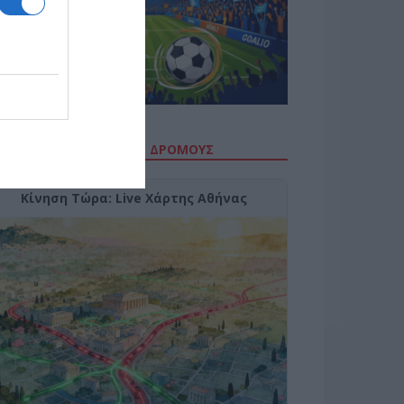
ΙΤΕ ΤΗΝ ΚΙΝΗΣΗ ΣΤΟΥΣ ΔΡΌΜΟΥΣ
Κίνηση Τώρα: Live Χάρτης Αθήνας