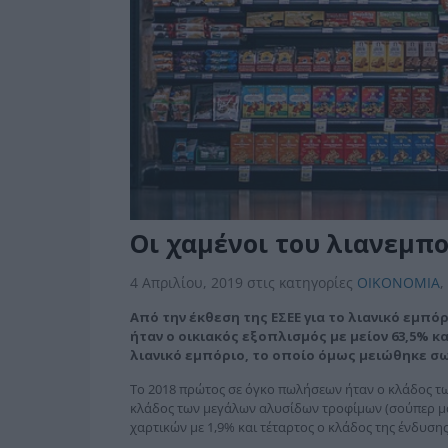
Οι χαμένοι του λιανεμπ
4 Απριλίου, 2019
στις κατηγορίες
ΟΙΚΟΝΟΜΙΑ
,
Από την έκθεση της ΕΣΕΕ για το λιανικό εμπ
ήταν ο οικιακός εξοπλισμός με μείον 63,5% κα
λιανικό εμπόριο, το οποίο όμως μειώθηκε σωρ
Το 2018 πρώτος σε όγκο πωλήσεων ήταν ο κλάδος των
κλάδος των μεγάλων αλυσίδων τροφίμων (σούπερ μάρ
χαρτικών με 1,9% και τέταρτος ο κλάδος της ένδυσης