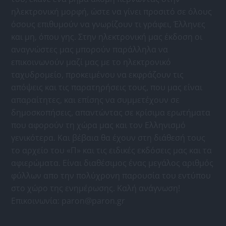
ηλεκτρονική μορφή, ώστε να γίνει προσιτό σε όλους
όσους επιθυμούν να γνωρίζουν τι γράφει, Έλληνες
και μη, όπου γης. Στην ηλεκτρονική μας έκδοση οι
αναγνώστες μας μπορούν παράλληλα να
επικοινωνούν μαζί μας με το ηλεκτρονικό
ταχυδρομείο, προκειμένου να εκφράζουν τις
απόψεις και τις παρατηρήσεις τους, που μας είναι
απαραίτητες, και επίσης να συμμετέχουν σε
δημοσκοπήσεις, απαντώντας σε κρίσιμα ερωτήματα
που αφορούν τη χώρα μας και τον Ελληνισμό
γενικότερα. Και βέβαια θα έχουν στη διάθεσή τους
το αρχείο του «Π» και τις ειδικές εκδόσεις μας και τα
αφιερώματα. Είναι διαθέσιμος ένας μεγάλος αριθμός
φύλλων απο την πολύχρονη παρουσία του εντύπου
στο χώρο της ενημέρωσης. Καλή ανάγνωση!
Επικοινωνία:
paron@paron.gr