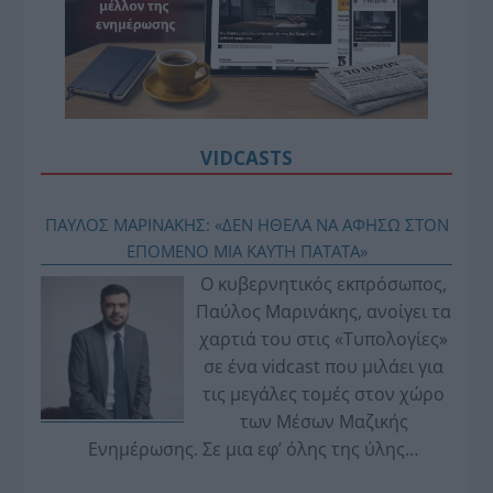
VIDCASTS
ΠΑΥΛΟΣ ΜΑΡΙΝΑΚΗΣ: «ΔΕΝ ΗΘΕΛΑ ΝΑ ΑΦΗΣΩ ΣΤΟΝ
ΕΠΟΜΕΝΟ ΜΙΑ ΚΑΥΤΗ ΠΑΤΑΤΑ»
Ο κυβερνητικός εκπρόσωπος,
Παύλος Μαρινάκης, ανοίγει τα
χαρτιά του στις «Τυπολογίες»
σε ένα vidcast που μιλάει για
τις μεγάλες τομές στον χώρο
των Μέσων Μαζικής
Ενημέρωσης. Σε μια εφ’ όλης της ύλης
συνέντευξη στον Βασίλη Κουφόπουλο, αναλύει