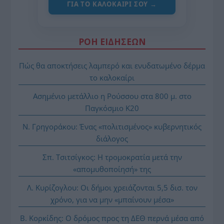
ΓΙΑ ΤΟ ΚΑΛΟΚΑΊΡΙ ΣΟΥ →
ΡΟΗ ΕΙΔΗΣΕΩΝ
Πώς θα αποκτήσεις λαμπερό και ενυδατωμένο δέρμα
το καλοκαίρι
Ασημένιο μετάλλιο η Ρούσσου στα 800 μ. στο
Παγκόσμιο Κ20
Ν. Γρηγοράκου: Ένας «πολιτισμένος» κυβερνητικός
διάλογος
Σπ. Τσιτσίγκος: Η τρομοκρατία μετά την
«απομυθοποίησή» της
Λ. Κυρίζογλου: Οι δήμοι χρειάζονται 5,5 δισ. τον
χρόνο, για να μην «μπαίνουν μέσα»
Β. Κορκίδης: Ο δρόμος προς τη ΔΕΘ περνά μέσα από