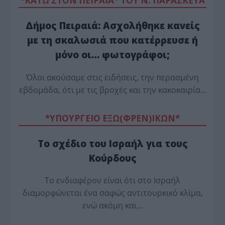
*ΚΑΤΩ ΣΤΟΝ ΠΕΙΡΑΙΑ* ΤΟΥ Ν. ΠΑΡΑΣΚΕΥΑ
Δήμος Πειραιά: Ασχολήθηκε κανείς
με τη σκαλωσιά που κατέρρευσε ή
μόνο οι… φωτογράφοι;
Όλοι ακούσαμε στις ειδήσεις, την περασμένη
εβδομάδα, ότι με τις βροχές και την κακοκαιρία…
*ΥΠΟΥΡΓΕΙΟ ΕΞΩ(ΦΡΕΝ)ΙΚΩΝ*
Το σχέδιο του Ισραήλ για τους
Κούρδους
Το ενδιαφέρον είναι ότι στο Ισραήλ
διαμορφώνεται ένα σαφώς αντιτουρκικό κλίμα,
ενώ ακόμη και…