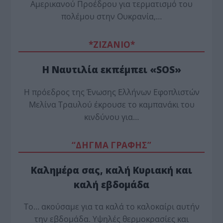
Αμερικανού Προέδρου για τερματισμό του
πολέμου στην Ουκρανία,…
*ZΙΖΑΝΙΟ*
Η Ναυτιλία εκπέμπει «SOS»
Η πρόεδρος της Ένωσης Ελλήνων Εφοπλιστών
Μελίνα Τραυλού έ­κρουσε το καμπανάκι του
κινδύνου για…
“ΔΗΓΜΑ ΓΡΑΦΗΣ”
Καλημέρα σας, καλή Κυριακή και
καλή εβδομάδα
Το… ακούσαμε για τα καλά το καλοκαίρι αυτήν
την εβδομάδα. Υψηλές θερμοκρασίες και