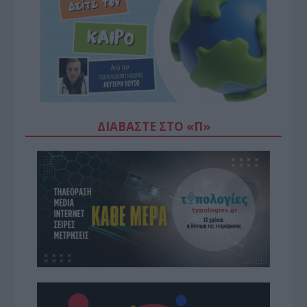
ΔΙΑΒΆΣΤΕ ΣΤΟ «Π»