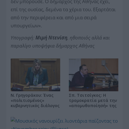
δεν μπορούσε. Ο δήμαρχος της Αθήνας έχει,
επί της ουσίας, δεμένα τα χέρια του. Εξαρτάται
από την περιφέρεια και από μια σειρά
υπουργείων».
Υπογραφή:
Μιμή Ντενίση
, ηθοποιός αλλά και
παραλίγο υποψήφια δήμαρχος Αθήνας
Ν. Γρηγοράκου: Ένας
Σπ. Τσιτσίγκος: Η
«πολιτισμένος»
τρομοκρατία μετά την
κυβερνητικός διάλογος
«απομυθοποίησή» της