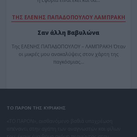
TΗΣ ΕΛΕΝΗΣ ΠΑΠΑΔΟΠΟΥΛΟΥ ΛΑΜΠΡΑΚΗ
Σαν άλλη Βαβυλώνα
Της ΕΛΕΝΗΣ ΠΑΠΑΔΟΠΟΥΛΟΥ – ΛΑΜΠΡΑΚΗ Όταν
οι μικρές μου ανακαλύψεις στον χάρτη της
παγκόσμιας…
ΤΟ ΠΑΡΟΝ ΤΗΣ ΚΥΡΙΑΚΗΣ
«ΤΟ ΠΑΡΟΝ», αισθανόμενο βαθιά υποχρέωση
απέναντι στην αγάπη των αναγνωστών και φίλων
του, έκανε ένα βήμα ακόμη περνώντας στην