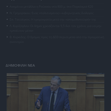
Ασημένιο μετάλλιο η Ρούσσου στα 800 μ. στο Παγκόσμιο Κ20
Ν. Γρηγοράκου: Ένας «πολιτισμένος» κυβερνητικός διάλογος
Σπ. Τσιτσίγκος: Η τρομοκρατία μετά την «απομυθοποίησή» της
Λ. Κυρίζογλου: Οι δήμοι χρειάζονται 5,5 δισ. τον χρόνο, για να μην
«μπαίνουν μέσα»
Β. Κορκίδης: Ο δρόμος προς τη ΔΕΘ περνά μέσα από την πραγματική
οικονομία
ΔΗΜΟΦΙΛΗ ΝΕΑ