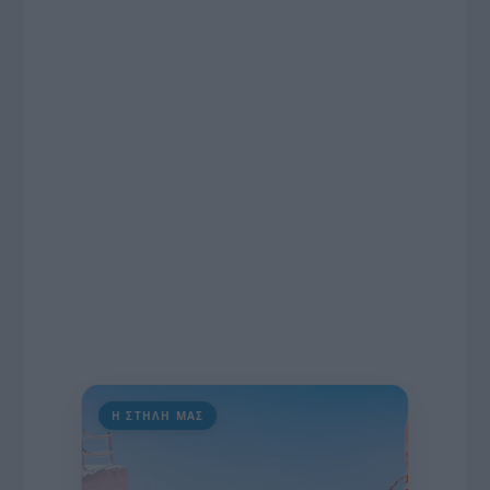
το χρονοδιάγραμμα για τις περιφερειακές και
ραδιοφωνικές άδειες, το πακέτο στήριξης των 80
εκατομμυρίων ευρώ για τον Τύπο, αλλά και την
πρωτοβουλία για την άρση της ανωνυμίας στο
διαδίκτυο.
Η ΣΤΗΛΗ ΜΑΣ