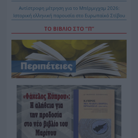
Αντίστροφη μέτρηση για το Μπέρμιγχαμ 2026:
Ιστορική ελληνική παρουσία στο Ευρωπαϊκό Στίβου
ΤΟ ΒΙΒΛΙΟ ΣΤΟ “Π”