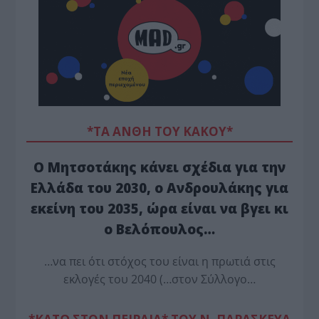
*ΤΑ ΆΝΘΗ ΤΟΥ ΚΑΚΟΎ*
Ο Μητσοτάκης κάνει σχέδια για την
Ελλάδα του 2030, ο Ανδρουλάκης για
εκείνη του 2035, ώρα είναι να βγει κι
ο Βελόπουλος…
…να πει ότι στόχος του είναι η πρωτιά στις
εκλογές του 2040 (…στον Σύλλογο…