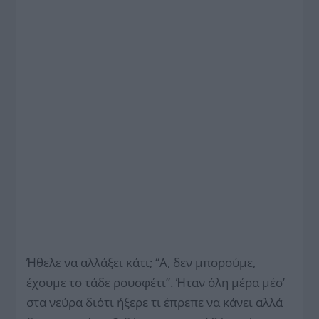
Ήθελε να αλλάξει κάτι; ‘‘Α, δεν μπορούμε,
έχουμε το τάδε ρουσφέτι’’. Ήταν όλη μέρα μέσ’
στα νεύρα διότι ήξερε τι έπρεπε να κάνει αλλά