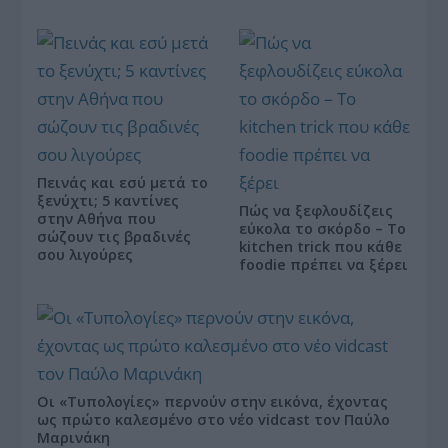
Πεινάς και εσύ μετά το
ξενύχτι; 5 καντίνες
Πώς να ξεφλουδίζεις
στην Αθήνα που
εύκολα το σκόρδο – Το
σώζουν τις βραδινές
kitchen trick που κάθε
σου λιγούρες
foodie πρέπει να ξέρει
Οι «Τυπολογίες» περνούν στην εικόνα, έχοντας
ως πρώτο καλεσμένο στο νέο vidcast τον Παύλο
Μαρινάκη