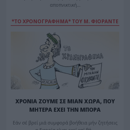
αποπνικτική…
*ΤΟ ΧΡΟΝΟΓΡΑΦΗΜΑ* ΤΟΥ Μ. ΦΙΟΡΆΝΤΕ
ΧΡΟΝΙΑ ΖΟΥΜΕ ΣΕ ΜΙΑΝ ΧΩΡΑ, ΠΟΥ
ΜΗΤΕΡΑ ΕΧΕΙ ΤΗΝ ΜΠΟΡΑ
Εάν σέ βρεί μιά συμφορά βοήθεια μήν ζητήσεις
η Εφορία είναι εκεί καί θά…