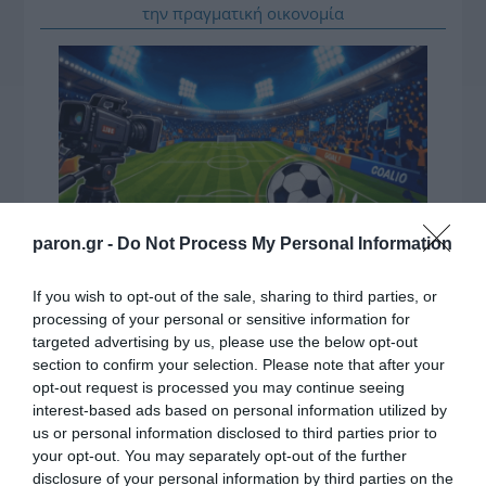
την πραγματική οικονομία
paron.gr -
Do Not Process My Personal Information
If you wish to opt-out of the sale, sharing to third parties, or
ΔΕΙΤΕ ΤΗΝ ΚΙΝΗΣΗ ΣΤΟΥΣ ΔΡΌΜΟΥΣ
processing of your personal or sensitive information for
targeted advertising by us, please use the below opt-out
section to confirm your selection. Please note that after your
Κίνηση Τώρα: Live Χάρτης Αθήνας
opt-out request is processed you may continue seeing
interest-based ads based on personal information utilized by
us or personal information disclosed to third parties prior to
your opt-out. You may separately opt-out of the further
disclosure of your personal information by third parties on the