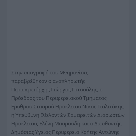
Στην υπογραφή του Μνημονίου,
παραβρέθηκαν ο αναπληρωτής
Περιφερειάρχης Γιώργος Πιτσούλης, ο
Πρόεδρος του Περιφερειακού Τμήματος
Ερυθρού Σταυρού Ηρακλείου Νίκος Γιαλιτάκης,
η Υπεύθυνη Εθελοντών Σαμαρειτών Διασωστών
Ηρακλείου, Ελένη Μαυρουδή και ο Διευθυντής
Δημόσιας Υγείας Περιφέρεια Κρήτης Αντώνης