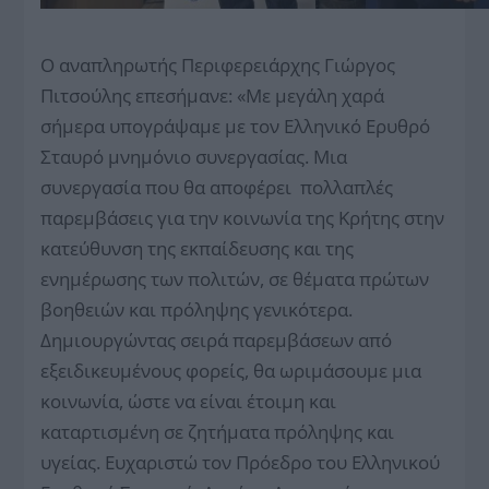
Ο αναπληρωτής Περιφερειάρχης Γιώργος
Πιτσούλης επεσήμανε: «Με μεγάλη χαρά
σήμερα υπογράψαμε με τον Ελληνικό Ερυθρό
Σταυρό μνημόνιο συνεργασίας. Μια
συνεργασία που θα αποφέρει πολλαπλές
παρεμβάσεις για την κοινωνία της Κρήτης στην
κατεύθυνση της εκπαίδευσης και της
ενημέρωσης των πολιτών, σε θέματα πρώτων
βοηθειών και πρόληψης γενικότερα.
Δημιουργώντας σειρά παρεμβάσεων από
εξειδικευμένους φορείς, θα ωριμάσουμε μια
κοινωνία, ώστε να είναι έτοιμη και
καταρτισμένη σε ζητήματα πρόληψης και
υγείας. Ευχαριστώ τον Πρόεδρο του Ελληνικού