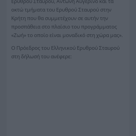
Ερυθρού Σταυρού, Αντώνη Αυγερινό και τα
οκτώ τμήματα του Ερυθρού Σταυρού στην
Κρήτη που θα συμμετέχουν σε αυτήν την
προσπάθεια στο πλαίσιο του προγράμματος
«Ζωή» το οποίο είναι μοναδικό στη χώρα μας».
Ο Πρόεδρος του Ελληνικού Ερυθρού Σταυρού
στη δήλωσή του ανέφερε: