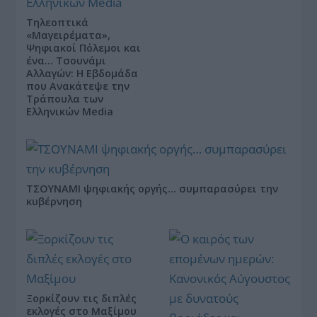
Τηλεοπτικά
«Μαγειρέματα»,
Ψηφιακοί Πόλεμοι και
ένα… Τσουνάμι
Αλλαγών: Η Εβδομάδα
που Ανακάτεψε την
Τράπουλα των
Ελληνικών Media
ΤΣΟΥΝΑΜΙ ψηφιακής οργής… συμπαρασύρει την
κυβέρνηση
Ξορκίζουν τις διπλές
εκλογές στο Μαξίμου