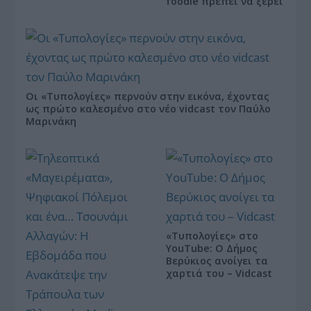
foodie πρέπει να ξέρει
Οι «Τυπολογίες» περνούν στην εικόνα, έχοντας
ως πρώτο καλεσμένο στο νέο vidcast τον Παύλο
Μαρινάκη
«Τυπολογίες» στο
YouTube: Ο Δήμος
Βερύκιος ανοίγει τα
χαρτιά του – Vidcast