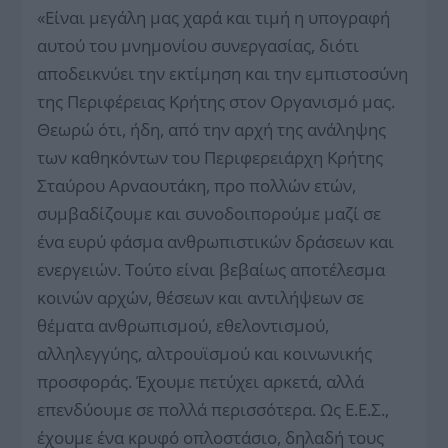
«Είναι μεγάλη μας χαρά και τιμή η υπογραφή
αυτού του μνημονίου συνεργασίας, διότι
αποδεικνύει την εκτίμηση και την εμπιστοσύνη
της Περιφέρειας Κρήτης στον Οργανισμό μας.
Θεωρώ ότι, ήδη, από την αρχή της ανάληψης
των καθηκόντων του Περιφερειάρχη Κρήτης
Σταύρου Αρναουτάκη, προ πολλών ετών,
συμβαδίζουμε και συνοδοιπορούμε μαζί σε
ένα ευρύ φάσμα ανθρωπιστικών δράσεων και
ενεργειών. Τούτο είναι βεβαίως αποτέλεσμα
κοινών αρχών, θέσεων και αντιλήψεων σε
θέματα ανθρωπισμού, εθελοντισμού,
αλληλεγγύης, αλτρουϊσμού και κοινωνικής
προσφοράς. Έχουμε πετύχει αρκετά, αλλά
επενδύουμε σε πολλά περισσότερα. Ως Ε.Ε.Σ.,
έχουμε ένα κρυφό οπλοστάσιο, δηλαδή τους