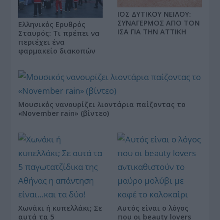
ΙΟΣ ΔΥΤΙΚΟΥ ΝΕΙΛΟΥ:
ΣΥΝΑΓΕΡΜΟΣ ΑΠΟ ΤΟΝ
Ελληνικός Ερυθρός
ΙΣΑ ΓΙΑ ΤΗΝ ΑΤΤΙΚΗ
Σταυρός: Τι πρέπει να
περιέχει ένα
φαρμακείο διακοπών
Μουσικός νανουρίζει λιοντάρια παίζοντας το
«November rain» (βίντεο)
Χωνάκι ή κυπελλάκι; Σε
Αυτός είναι ο λόγος
αυτά τα 5
που οι beauty lovers