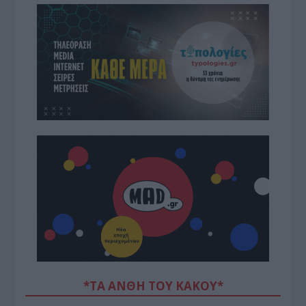
*ΤΑ ΆΝΘΗ ΤΟΥ ΚΑΚΟΎ*