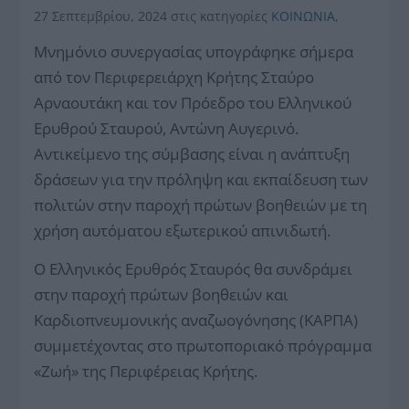
27 Σεπτεμβρίου, 2024
στις κατηγορίες
ΚΟΙΝΩΝΙΑ
,
Μνημόνιο συνεργασίας υπογράφηκε σήμερα
από τον Περιφερειάρχη Κρήτης Σταύρο
Αρναουτάκη και τον Πρόεδρο του Ελληνικού
Ερυθρού Σταυρού, Αντώνη Αυγερινό.
Αντικείμενο της σύμβασης είναι η ανάπτυξη
δράσεων για την πρόληψη και εκπαίδευση των
πολιτών στην παροχή πρώτων βοηθειών με τη
χρήση αυτόματου εξωτερικού απινιδωτή.
Ο Ελληνικός Ερυθρός Σταυρός θα συνδράμει
στην παροχή πρώτων βοηθειών και
Καρδιοπνευμονικής αναζωογόνησης (ΚΑΡΠΑ)
συμμετέχοντας στο πρωτοποριακό πρόγραμμα
«Ζωή» της Περιφέρειας Κρήτης.