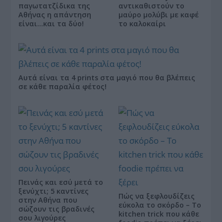
παγωτατζίδικα της
αντικαθιστούν το
Αθήνας η απάντηση
μαύρο μολύβι με καφέ
είναι…και τα δύο!
το καλοκαίρι
Αυτά είναι τα 4 prints στα μαγιό που θα βλέπεις
σε κάθε παραλία φέτος!
Πεινάς και εσύ μετά το
ξενύχτι; 5 καντίνες
Πώς να ξεφλουδίζεις
στην Αθήνα που
εύκολα το σκόρδο – Το
σώζουν τις βραδινές
kitchen trick που κάθε
σου λιγούρες