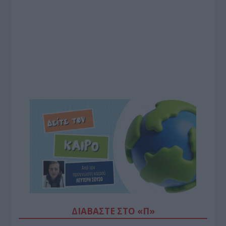
ΔΙΑΒΆΣΤΕ ΣΤΟ «Π»