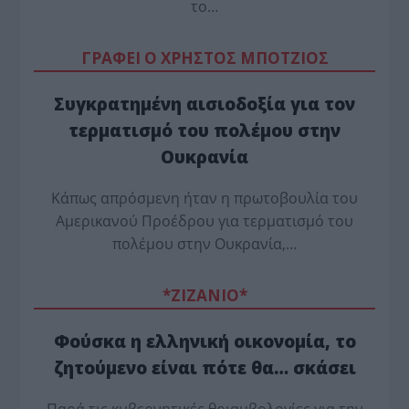
το…
ΓΡΑΦΕΙ Ο ΧΡΗΣΤΟΣ ΜΠΟΤΖΙΟΣ
Συγκρατημένη αισιοδοξία για τον
τερματισμό του πολέμου στην
Ουκρανία
Κάπως απρόσμενη ήταν η πρωτοβουλία του
Αμερικανού Προέδρου για τερματισμό του
πολέμου στην Ουκρανία,…
*ZΙΖΑΝΙΟ*
Φούσκα η ελληνική οικονομία, το
ζητούμενο είναι πότε θα… σκάσει
Παρά τις κυβερνητικές θριαμβολογίες για την