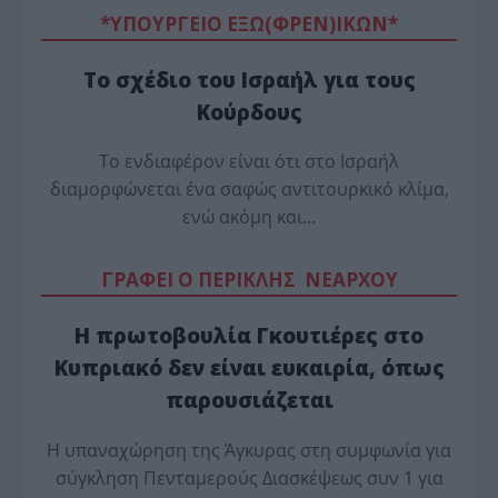
*ΥΠΟΥΡΓΕΙΟ ΕΞΩ(ΦΡΕΝ)ΙΚΩΝ*
Το σχέδιο του Ισραήλ για τους
Κούρδους
Το ενδιαφέρον είναι ότι στο Ισραήλ
διαμορφώνεται ένα σαφώς αντιτουρκικό κλίμα,
ενώ ακόμη και…
ΓΡΑΦΕΙ Ο ΠΕΡΙΚΛΗΣ ΝΕΑΡΧΟΥ
Η πρωτοβουλία Γκουτιέρες στο
Κυπριακό δεν είναι ευκαιρία, όπως
παρουσιάζεται
Η υπαναχώρηση της Άγκυρας στη συμφωνία για
σύγκληση Πενταμερούς Διασκέψεως συν 1 για