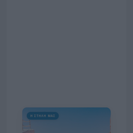
το χρονοδιάγραμμα για τις περιφερειακές και
ραδιοφωνικές άδειες, το πακέτο στήριξης των 80
εκατομμυρίων ευρώ για τον Τύπο, αλλά και την
πρωτοβουλία για την άρση της ανωνυμίας στο
διαδίκτυο.
Η ΣΤΗΛΗ ΜΑΣ