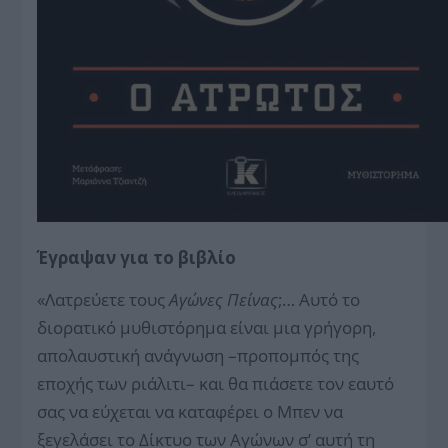
Έγραψαν για το βιβλίο
«Λατρεύετε τους
Αγώνες Πείνας
;… Αυτό το
διορατικό μυθιστόρημα είναι μια γρήγορη,
απολαυστική ανάγνωση –προπομπός της
εποχής των ριάλιτι– και θα πιάσετε τον εαυτό
σας να εύχεται να καταφέρει ο Μπεν να
ξεγελάσει το Δίκτυο των Αγώνων σ’ αυτή τη