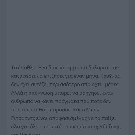
Το έπαθλο; Ένα δισεκατομμύριο δολάρια – αν
καταφέρει να επιζήσει για έναν μήνα. Κανένας
δεν έχει αντέξει περισσότερο από οχτώ μέρες.
Αλλά η απόγνωση μπορεί να οδηγήσει έναν
άνθρωπο να κάνει πράγματα που ποτέ δεν
πίστευε ότι θα μπορούσε. Και ο Μπεν
Ρίτσαρντς είναι αποφασισμένος να τα παίξει
όλα για όλα – σε αυτό το ακραίο παιχνίδι ζωής
και θανάτου…