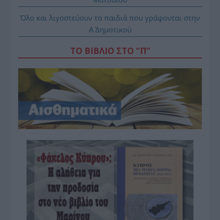
Όλο και λιγοστεύουν τα παιδιά που γράφονται στην
Α΄ Δημοτικού
ΤΟ ΒΙΒΛΙΟ ΣΤΟ “Π”