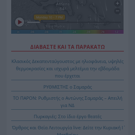
ΔΙΑΒΑΣΤΕ ΚΑΙ ΤΑ ΠΑΡΑΚΑΤΩ
Κλασικός Δεκαπενταύγουστος με ηλιοφάνεια, υψηλές
θερμοκρασίες και ισχυρά μελτέμια την εβδομάδα
που έρχεται
ΡΥΘΜΙΣΤΗΣ ο Σαμαράς
ΤΟ ΠΑΡΟΝ: Ρυθμιστής ο Αντώνης Σαμαράς – Απειλή
για ΝΔ
Πυρκαγιές: Στο ίδιο έργο θεατές
Όρθρος και Θεία Λειτουργία live: Δείτε την Κυριακή Ι΄
Ματθαίου