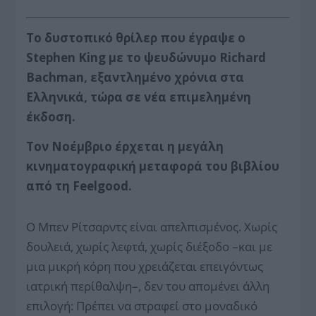
Το δυστοπικό θρίλερ που έγραψε ο
Stephen King με το ψευδώνυμο Richard
Bachman, εξαντλημένο χρόνια στα
Ελληνικά, τώρα σε νέα επιμελημένη
έκδοση.
Τον Νοέμβριο έρχεται η μεγάλη
κινηματογραφική μεταφορά του βιβλίου
από τη
Feelgood
.
Ο Μπεν Ρίτσαρντς είναι απελπισμένος. Χωρίς
δουλειά, χωρίς λεφτά, χωρίς διέξοδο –και με
μια μικρή κόρη που χρειάζεται επειγόντως
ιατρική περίθαλψη–, δεν του απομένει άλλη
επιλογή: Πρέπει να στραφεί στο μοναδικό