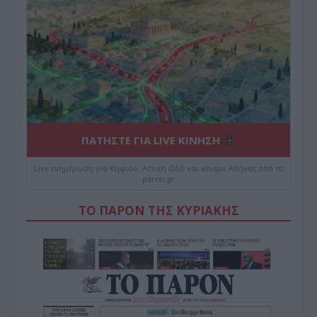
ΠΑΤΗΣΤΕ ΓΙΑ LIVE ΚΙΝΗΣΗ
Live ενημέρωση για Κηφισό, Αττική Οδό και κέντρο Αθήνας από το
paron.gr
ΤΟ ΠΑΡΟΝ ΤΗΣ ΚΥΡΙΑΚΗΣ