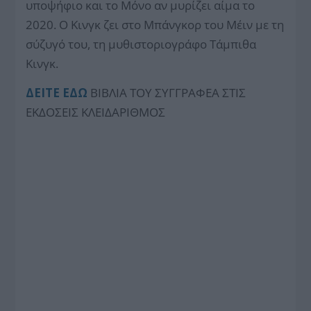
υποψήφιο και το Μόνο αν μυρίζει αίμα το
2020. Ο Κινγκ ζει στο Μπάνγκορ του Μέιν με τη
σύζυγό του, τη μυθιστοριογράφο Τάμπιθα
Κινγκ.
ΔΕΙΤΕ ΕΔΩ
ΒΙΒΛΙΑ ΤΟΥ ΣΥΓΓΡΑΦΕΑ ΣΤΙΣ
ΕΚΔΟΣΕΙΣ ΚΛΕΙΔΑΡΙΘΜΟΣ