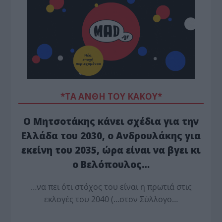
*ΤΑ ΆΝΘΗ ΤΟΥ ΚΑΚΟΎ*
Ο Μητσοτάκης κάνει σχέδια για την
Ελλάδα του 2030, ο Ανδρουλάκης για
εκείνη του 2035, ώρα είναι να βγει κι
ο Βελόπουλος…
…να πει ότι στόχος του είναι η πρωτιά στις
εκλογές του 2040 (…στον Σύλλογο…