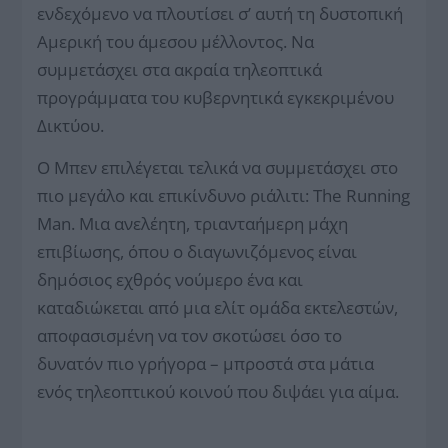
ενδεχόμενο να πλουτίσει σ’ αυτή τη δυστοπική
Αμερική του άμεσου μέλλοντος. Να
συμμετάσχει στα ακραία τηλεοπτικά
προγράμματα του κυβερνητικά εγκεκριμένου
Δικτύου.
Ο Μπεν επιλέγεται τελικά να συμμετάσχει στο
πιο μεγάλο και επικίνδυνο ριάλιτι: The Running
Man. Μια ανελέητη, τριανταήμερη μάχη
επιβίωσης, όπου ο διαγωνιζόμενος είναι
δημόσιος εχθρός νούμερο ένα και
καταδιώκεται από μια ελίτ ομάδα εκτελεστών,
αποφασισμένη να τον σκοτώσει όσο το
δυνατόν πιο γρήγορα – μπροστά στα μάτια
ενός τηλεοπτικού κοινού που διψάει για αίμα.