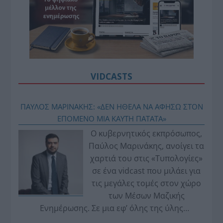
VIDCASTS
ΠΑΥΛΟΣ ΜΑΡΙΝΑΚΗΣ: «ΔΕΝ ΗΘΕΛΑ ΝΑ ΑΦΗΣΩ ΣΤΟΝ
ΕΠΟΜΕΝΟ ΜΙΑ ΚΑΥΤΗ ΠΑΤΑΤΑ»
Ο κυβερνητικός εκπρόσωπος,
Παύλος Μαρινάκης, ανοίγει τα
χαρτιά του στις «Τυπολογίες»
σε ένα vidcast που μιλάει για
τις μεγάλες τομές στον χώρο
των Μέσων Μαζικής
Ενημέρωσης. Σε μια εφ’ όλης της ύλης
συνέντευξη στον Βασίλη Κουφόπουλο, αναλύει