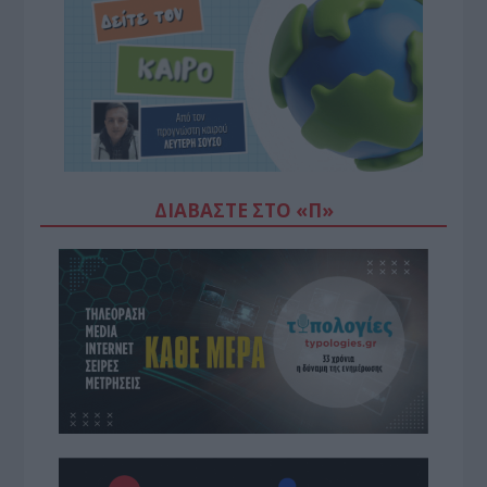
ΔΙΑΒΆΣΤΕ ΣΤΟ «Π»