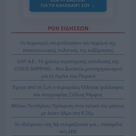
ΓΙΑ ΤΟ ΚΑΛΟΚΑΊΡΙ ΣΟΥ →
ΡΟΗ ΕΙΔΗΣΕΩΝ
Οι πυρκαγιές «πυρπόλησαν» τον πυρήνα της
επικοινωνιακής πολιτικής της κυβέρνησης
ΟΛΠ Α.Ε.: 10 χρόνια στρατηγικής επένδυσης της
COSCO SHIPPING – Μια δεκαετία μετασχηματισμού
για το Λιμάνι του Πειραιά
Έφυγε από τη ζωή ο κορυφαίος Έλληνας φιλόσοφος
και συγγραφέας Στέλιος Ράμφος
Μίλτος Τεντόγλου: Πρόκριση στον τελικό του μήκους
με άνετο άλμα στα 8.26μ.
Οι «δελφίνοι» της ΝΔ ετοιμάζονται για… πασαρέλα
στη ΔΕΘ