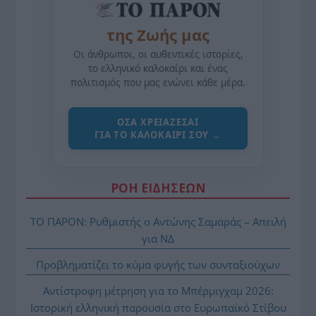
της Ζωής μας
Οι άνθρωποι, οι αυθεντικές ιστορίες,
το ελληνικό καλοκαίρι και ένας
πολιτισμός που μας ενώνει κάθε μέρα.
ΌΣΑ ΧΡΕΙΆΖΕΣΑΙ
ΓΙΑ ΤΟ ΚΑΛΟΚΑΊΡΙ ΣΟΥ →
ΡΟΗ ΕΙΔΗΣΕΩΝ
ΤΟ ΠΑΡΟΝ: Ρυθμιστής ο Αντώνης Σαμαράς – Απειλή
για ΝΔ
Προβληματίζει το κύμα φυγής των συνταξιούχων
Αντίστροφη μέτρηση για το Μπέρμιγχαμ 2026:
Ιστορική ελληνική παρουσία στο Ευρωπαϊκό Στίβου