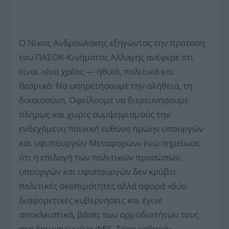
Ο Νίκος Ανδρουλάκης εξηγώντας την πρόταση
του ΠΑΣΟΚ-Κινήματος Αλλαγής ανέφερε ότι
είναι «ένα χρέος — ηθικό, πολιτικό και
θεσμικό: Να υπηρετήσουμε την αλήθεια, τη
δικαιοσύνη. Οφείλουμε να διερευνήσουμε
πλήρως και χωρίς συμψηφισμούς την
ενδεχόμενη ποινική ευθύνη πρώην υπουργών
και υφυπουργών Μεταφορών» ενώ σημείωσε
ότι η επιλογή των πολιτικών προσώπων,
υπουργών και υφυπουργών δεν κρύβει
πολιτικές σκοπιμότητες αλλά αφορά «δύο
διαφορετικές κυβερνήσεις και έγινε
αποκλειστικά, βάσει των αρμοδιοτήτων τους
στα δημοσιευμένα ΦΕΚ. Τόσο καθαρά».