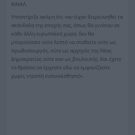
ΚΙΝΑΛ.
Υποστήριξε ακόμη ότι «αν είχαν διερευνηθεί τα
σκάνδαλα της εποχής σας, όπως θα γινόταν σε
κάθε άλλη ευρωπαϊκή χώρα, δεν θα
μπορούσατε ούτε λεπτό να σταθείτε ούτε ως
πρωθυπουργός, ούτε ως αρχηγός της Νέας
Δημοκρατίας ούτε καν ως βουλευτής. Και έχετε
το θράσος να έρχεστε εδώ να εμφανίζεστε
χωρίς ντροπή ενσυναίσθηση!».