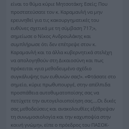
είναι το θύμα κύριε Μητσοτάκη; Εσείς; Που
προστατεύσατε τον κ. Καραμανλή να μην
ερευνηθεί για τις κακουργηματικές του
ευθύνες σχετικά με τη σύμβαση 717;»,
σημείωσε ο Νίκος Ανδρουλάκης και
συμπλήρωσε ότι δεν επέτρεψε στον κ.
Καραμανλή και τα άλλα κυβερνητικά στελέχη
να απολογηθούν στη Δικαιοσύνη και πως
πρόκειται «για μεθοδευμένο σχέδιο
συγκάλυψης των ευθυνών σας!». «Φτάσατε στο
σημείο, κύριε πρωθυπουργέ, στην απέλπιδα
προσπάθεια αυτοθυματοποίσης σας να
πετύχετε την αυτογελοιοποίηση σας….Οι δικές
σας μεθοδεύσεις και ανακολουθίες εξέθρεψαν
τη συνωμοσιολογία και την καχυποψία στην
κοινή γνώμη», είπε ο πρόεδρος του ΠΑΣΟΚ-