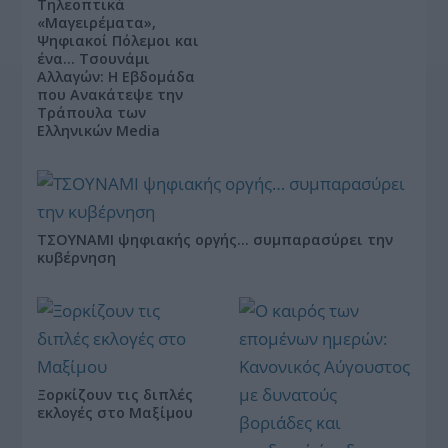
Τηλεοπτικά
«Μαγειρέματα»,
Ψηφιακοί Πόλεμοι και
ένα… Τσουνάμι
Αλλαγών: Η Εβδομάδα
που Ανακάτεψε την
Τράπουλα των
Ελληνικών Media
ΤΣΟΥΝΑΜΙ ψηφιακής οργής… συμπαρασύρει την
κυβέρνηση
Ξορκίζουν τις διπλές
εκλογές στο Μαξίμου