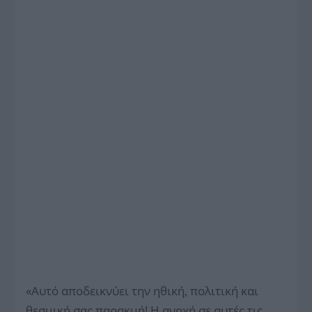
«Αυτό αποδεικνύει την ηθική, πολιτική και
θεσμική σας παρακμή! Η ανοχή σε αυτές τις