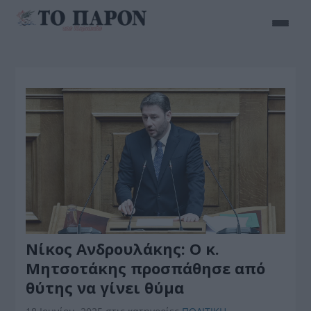
Νίκος Ανδρουλάκης: Ο κ.
Μητσοτάκης προσπάθησε από
θύτης να γίνει θύμα