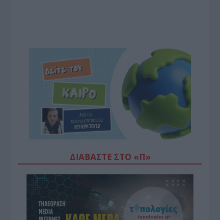
ΔΙΑΒΆΣΤΕ ΣΤΟ «Π»