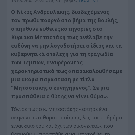
18 Ιουνίου, 2025
στις κατηγορίες
ΠΟΛΙΤΙΚΗ
,
Ο Νίκος Ανδρουλάκης, διαδεχόμενος
τον πρωθυπουργό στο βήμα της Βουλής,
απηύθυνε ευθείες κατηγορίες στο
Κυριάκο Μητσοτάκη πως ανέλαβε την
ευθύνη να μην λογοδοτήσει ο ίδιος και τα
κυβερνητικά στελέχη για τη τραγωδία
των Τεμπών, αναφέροντας
χαρακτηριστικά πως «παρακολουθήσαμε
μια ακόμα παράσταση με τίτλο
“Μητσοτάκης ο κυνηγημένος”. Σε μια
προσπάθεια ο θύτης να γίνει θύμα».
Τόνισε πως ο κ. Μητσοτάκης «έστησε ένα
σκηνικό αυτοθυματοποίησης, λες και το δράμα
είναι δικό του και όχι των οικογενειών που
θρηνούν. Η προσπάθεια να μετατρέψει τη