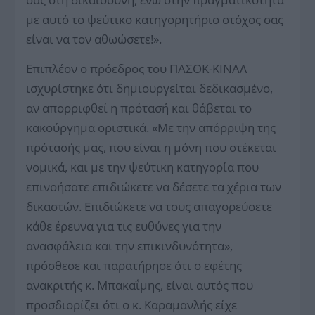
με αυτό το ψεύτικο κατηγορητήριο στόχος σας
είναι να τον αθωώσετε!».
Επιπλέον ο πρόεδρος του ΠΑΣΟΚ-ΚΙΝΑΛ
ισχυρίστηκε ότι δημιουργείται δεδικασμένο,
αν απορριφθεί η πρότασή και θάβεται το
κακούργημα οριστικά. «Με την απόρριψη της
πρότασής μας, που είναι η μόνη που στέκεται
νομικά, και με την ψεύτικη κατηγορία που
επινοήσατε επιδιώκετε να δέσετε τα χέρια των
δικαστών. Επιδιώκετε να τους απαγορεύσετε
κάθε έρευνα για τις ευθύνες για την
ανασφάλεια και την επικινδυνότητα»,
πρόσθεσε και παρατήρησε ότι ο εφέτης
ανακριτής κ. Μπακαΐμης, είναι αυτός που
προσδιορίζει ότι ο κ. Καραμανλής είχε