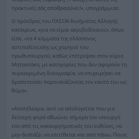
πρακτικές σάς αποθρασύνει!», υπογράμμισε.
Ο πρόεδρος του ΠΑΣΟΚ-Κινήματος Αλλαγής
κατέκρινε, «για να είμαι ακριβοδίκαιος», όπως
είπε, «τα 4 κόμματα της ελάσσονος
αντιπολίτευσης ως χορηγοί του
πρωθυπουργού, καθώς επέτρεψαν στον κύριο
Μητσοτάκη, με κατηγορίες που δεν αφορούν τη
συγκεκριμένη δικογραφία, να επιχειρήσει να
δραπετεύσει παρουσιάζοντας τον εαυτό του ως
θύμα».
«Αποτέλεσμα, αντί να απολογείται που για
δεύτερη φορά αθωώνει σήμερα τον υπουργό
του από τις κακουργηματικές του ευθύνες, να
μην διστάζει να επιτίθεται και από πάνω. Ποιος