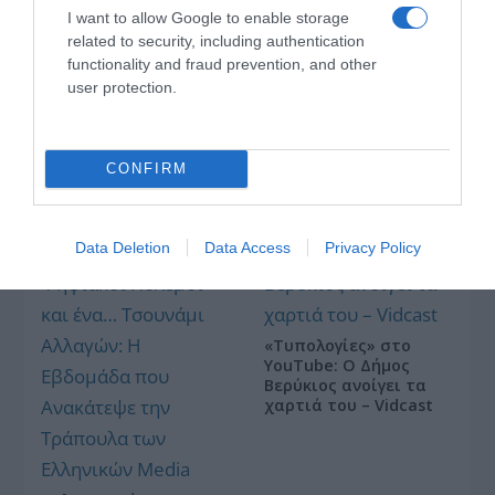
I want to allow Google to enable storage
related to security, including authentication
functionality and fraud prevention, and other
user protection.
Οι «Τυπολογίες» περνούν στην εικόνα, έχοντας
ως πρώτο καλεσμένο στο νέο vidcast τον Παύλο
Μαρινάκη
CONFIRM
Data Deletion
Data Access
Privacy Policy
«Τυπολογίες» στο
YouTube: Ο Δήμος
Βερύκιος ανοίγει τα
χαρτιά του – Vidcast