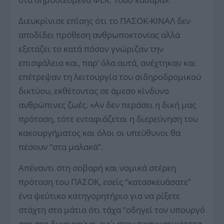
Διευκρίνισε επίσης ότι το ΠΑΣΟΚ-ΚΙΝΑΛ δεν
αποδίδει πρόθεση ανθρωποκτονίας αλλά
εξετάζει το κατά πόσον γνώριζαν την
επισφάλεια και, παρ’ όλα αυτά, ανέχτηκαν και
επέτρεψαν τη λειτουργία του σιδηροδρομικού
δικτύου, εκθέτοντας σε άμεσο κίνδυνο
ανθρώπινες ζωές. «Αν δεν περάσει η δική μας
πρόταση, τότε ενταφιάζεται η διερεύνηση του
κακουργήματος και όλοι οι υπεύθυνοι θα
πέσουν “στα μαλακά”.
Απέναντι στη σοβαρή και νομικά στέρεη
πρόταση του ΠΑΣΟΚ, εσείς “κατασκευάσατε”
ένα ψεύτικο κατηγορητήριο για να ρίξετε
στάχτη στα μάτια ότι τάχα “οδηγεί τον υπουργό
σας στη δικαιοσύνη, ενώ στην πραγματικότητα