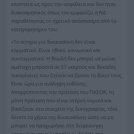
εποπτεία ως προς την ασφάλεια και δεν ήταν
διακοσμητικός όπως τον εμφανίζει η ΝΔ
παραθέτοντας το σχετικό απόσπασμα από το
κατηγορητήριο του.
«Το αίτημα για δικαιοσύνη δεν είναι
κομματικό. Είναι ηθικό, κοινωνικό και
συνταγματικό. Η Βουλή δεν μπορεί να μείνει
αμέτοχη μπροστά σε 57 νεκρούς και δεκάδες
οικογένειες που ζητούν να βρουν το δίκιο τους.
Είναι ώρα για ανάληψη ευθύνης.
Απορρίπτοντας την πρόταση του ΠΑΣΟΚ, τη
μόνη πρόταση που είναι στέρεη νομικά και
βασίζεται στα στοιχεία της δικογραφίας, τότε
δένετε τα χέρια της δικαιοσύνης ώστε να μη
μπορεί να προχωρήσει στη διερεύνηση
κακουργηματικών πράξεων. Το ΝΑΙ στη