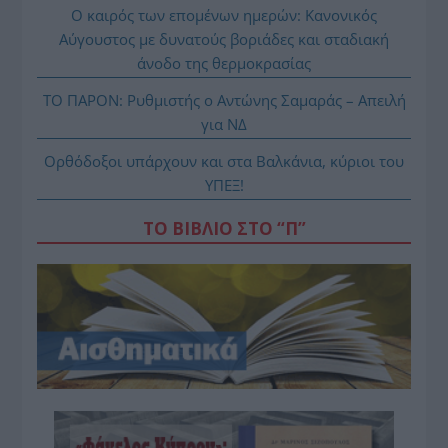
Ο καιρός των επομένων ημερών: Κανονικός
Αύγουστος με δυνατούς βοριάδες και σταδιακή
άνοδο της θερμοκρασίας
ΤΟ ΠΑΡΟΝ: Ρυθμιστής ο Αντώνης Σαμαράς – Απειλή
για ΝΔ
Ορθόδοξοι υπάρχουν και στα Βαλκάνια, κύριοι του
ΥΠΕΞ!
ΤΟ ΒΙΒΛΙΟ ΣΤΟ “Π”