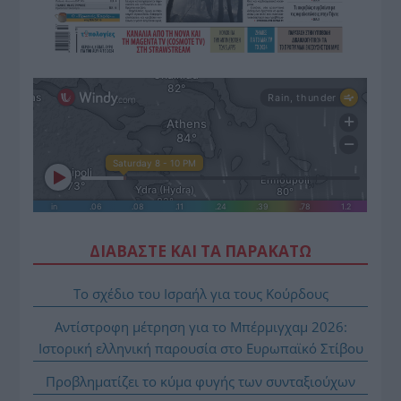
ΔΙΑΒΑΣΤΕ ΚΑΙ ΤΑ ΠΑΡΑΚΑΤΩ
Το σχέδιο του Ισραήλ για τους Κούρδους
Αντίστροφη μέτρηση για το Μπέρμιγχαμ 2026:
Ιστορική ελληνική παρουσία στο Ευρωπαϊκό Στίβου
Προβληματίζει το κύμα φυγής των συνταξιούχων