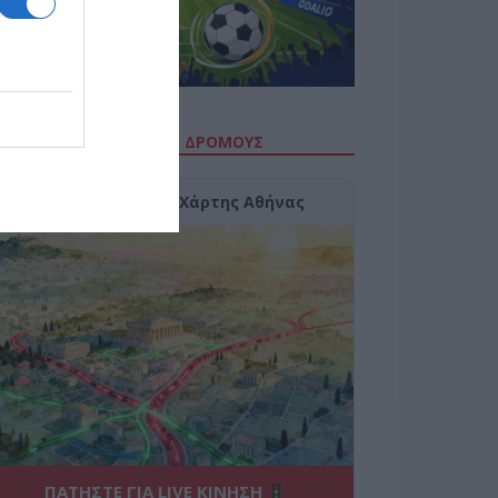
ΙΤΕ ΤΗΝ ΚΙΝΗΣΗ ΣΤΟΥΣ ΔΡΌΜΟΥΣ
Κίνηση Τώρα: Live Χάρτης Αθήνας
ΠΑΤΗΣΤΕ ΓΙΑ LIVE ΚΙΝΗΣΗ