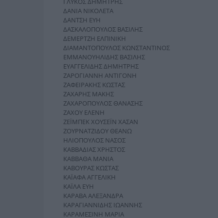
ΓΛΥΚΟΣ ΔΗΜΗΤΡΗΣ
ΔΑΝΙΑ ΝΙΚΟΛΕΤΑ
ΔΑΝΤΣΗ ΕΥΗ
ΔΑΣΚΑΛΟΠΟΥΛΟΣ ΒΑΣΙΛΗΣ
ΔΕΜΕΡΤΖΗ ΕΛΠΙΝΙΚΗ
ΔΙΑΜΑΝΤΟΠΟΥΛΟΣ ΚΩΝΣΤΑΝΤΙΝΟΣ
ΕΜΜΑΝΟΥΗΛΙΔΗΣ ΒΑΣΙΛΗΣ
ΕΥΑΓΓΕΛΙΔΗΣ ΔΗΜΗΤΡΗΣ
ΖΑΡΟΓΙΑΝΝΗ ΑΝΤΙΓΟΝΗ
ΖΑΦΕΙΡΑΚΗΣ ΚΩΣΤΑΣ
ΖΑΧΑΡΗΣ ΜΑΚΗΣ
ΖΑΧΑΡΟΠΟΥΛΟΣ ΘΑΝΑΣΗΣ
ΖΑΧΟΥ ΕΛΕΝΗ
ΖΕΪΜΠΕΚ ΧΟΥΣΕΪΝ ΧΑΣΑΝ
ΖΟΥΡΝΑΤΖΙΔΟΥ ΘΕΑΝΩ
ΗΛΙΟΠΟΥΛΟΣ ΝΑΣΟΣ
ΚΑΒΒΑΔΙΑΣ ΧΡΗΣΤΟΣ
ΚΑΒΒΑΘΑ ΜΑΝΙΑ
ΚΑΒΟΥΡΑΣ ΚΩΣΤΑΣ
ΚΑΪΑΦΑ ΑΓΓΕΛΙΚΗ
ΚΑΪΛΑ ΕΥΗ
ΚΑΡΑΒΑ ΑΛΕΞΑΝΔΡΑ
ΚΑΡΑΓΙΑΝΝΙΔΗΣ ΙΩΑΝΝΗΣ
ΚΑΡΑΜΕΣΙΝΗ ΜΑΡΙΑ