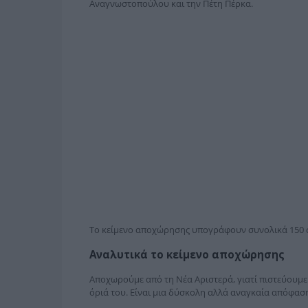
Αναγνωστοπούλου και την Πέτη Πέρκα.
Το κείμενο αποχώρησης υπογράφουν συνολικά 150 σ
Αναλυτικά το κείμενο αποχώρησης
Αποχωρούμε από τη Νέα Αριστερά, γιατί πιστεύουμε 
όριά του. Είναι μια δύσκολη αλλά αναγκαία απόφαση