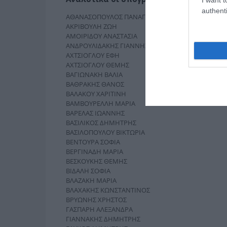
authenti
ΑΘΑΝΑΣΟΠΟΥΛΟΣ ΠΑΝΑΓΙΩΤΗΣ
ΑΚΡΙΒΟΥΛΗ ΖΩΗ
ΑΜΟΙΡΙΔΟΥ ΑΝΑΣΤΑΣΙΑ
ΑΝΔΡΟΥΛΙΔΑΚΗΣ ΓΙΑΝΝΗΣ
ΑΧΤΣΙΟΓΛΟΥ ΕΦΗ
ΑΧΤΣΙΟΓΛΟΥ ΘΕΜΗΣ
ΒΑΓΙΩΝΑΚΗ ΒΑΛΙΑ
ΒΑΘΡΑΚΗΣ ΘΑΝΟΣ
ΒΑΛΑΚΟΥ ΧΑΡΙΤΙΝΗ
ΒΑΜΒΟΥΡΕΛΛΗ ΜΑΡΙΑ
ΒΑΡΕΛΑΣ ΙΩΑΝΝΗΣ
ΒΑΣΙΛΙΚΟΣ ΔΗΜΗΤΡΗΣ
ΒΑΣΙΛΟΠΟΥΛΟΥ ΒΙΚΤΩΡΙΑ
ΒΕΝΤΟΥΡΑ ΣΟΦΙΑ
ΒΕΡΓΙΝΑΔΗ ΜΑΡΙΑ
ΒΕΣΚΟΥΚΗΣ ΘΕΜΗΣ
ΒΙΔΑΛΗ ΣΟΦΙΑ
ΒΛΑΖΑΚΗ ΜΑΡΙΑ
ΒΛΑΧΑΚΗΣ ΚΩΝΣΤΑΝΤΙΝΟΣ
ΒΡΥΩΝΗΣ ΧΡΗΣΤΟΣ
ΓΑΣΠΑΡΗ ΑΛΕΞΑΝΔΡΑ
ΓΙΑΝΝΑΚΗΣ ΔΗΜΗΤΡΗΣ