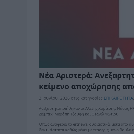
Νέα Αριστερά: Ανεξαρτη
κείμενο αποχώρησης από
2 Ιουνίου, 2026
στις κατηγορίες
ΕΠΙΚΑΙΡΟΤΗΤΑ
Ανεξαρτητοποιήθηκαν οι Αλέξης Χαρίτσης, Νάσος Η
Ζεϊμπέκ, Μερόπη Τζούφη και Θεανώ Φωτίου.
Όπως αναφέρει το ertnews, ουσιαστικά, μετά από αυ
δεν υφίσταται καθώς μένει με τέσσερις μόνο βουλευ