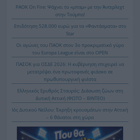
PAOK On Fire: Ψάχνει το «μπαμ» με την Άντερλεχτ
στην Τούμπα!
Επιδότηση 528.000 ευρώ για τα «Φαντάσματα» στο
Star
Οι αγώνες του ΠΑΟΚ στον 3ο προκριματικό γύρο
του Europa League είναι στο OPEN
ΠΑΣΟΚ για ΟΣΔΕ 2026: Η κυβέρνηση επιχειρεί να
μετατρέψει ένα πρωτοφανές φιάσκο σε
πρωθυπουργική φιέστα
Ελληνικός Ερυθρός Σταυρός: Διάσωση ζώων στη
Δυτική Αττική (ΦΩΤΟ – ΒΙΝΤΕΟ)
Ιός Δυτικού Νείλου: Έκρηξη κρουσμάτων στην Αττική
– 6 θάνατοι στη χώρα