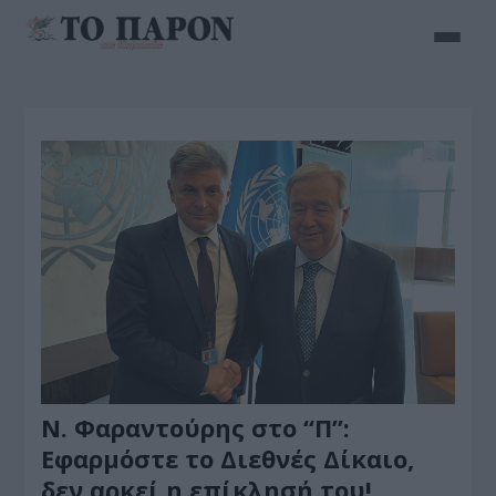
Ν. Φαραντούρης στο “Π”:
Εφαρμόστε το Διεθνές Δίκαιο,
δεν αρκεί η επίκλησή του!