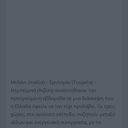
Μελόνι (Ιταλία) – Ερντογάν (Τουρκία) –
Ντμπεϊμπά (Λιβύη) συναντήθηκαν την
προηγούμενη εβδομάδα σε μια διάσκεψη που
η Ελλάδα όφειλε να την είχε προλάβει. Οι τρεις
χώρες, στο ανώτατο επίπεδο, συζητούν μεταξύ
άλλων και ενεργειακή συνεργασία, με το