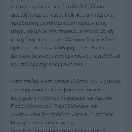
Απ’ την παράνομη κατά το διεθνές δίκαιο
απειλή πολέμου (casus belli) και την παράνομη
οριοθέτηση των θαλασσίων πάρκων τους
μέχρι, ασφαλώς, την παράνομη στρατιωτική
κατοχή της Κύπρου. Σε όλα αυτά δεν ωφελεί να
αρκούμαστε στην επίκληση του Διεθνούς
Δικαίου. Οφείλουμε να οργανώνουμε μεθοδικά
και στιβαρά την εφαρμογή του.
Αυτό επιδιώκω στις παρεμβάσεις μου ως μέλος
του Ευρωπαϊκού Κοινοβουλίου και των
κρίσιμων επιτροπών Ασφάλειας και Άμυνας,
Προϋπολογισμού, Περιβάλλοντος και
Συνταγματικών Υποθέσεων του Ευρωπαϊκού
Κοινοβουλίου, αλλά και της
διακοινοβουλευτικής αντιπροσωπείας ΕΕ –