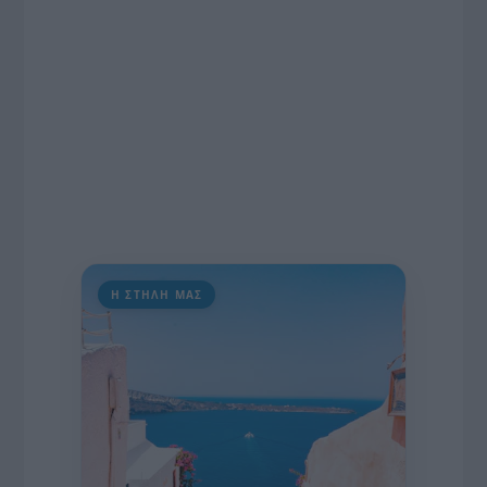
διαδίκτυο.
Η ΣΤΗΛΗ ΜΑΣ