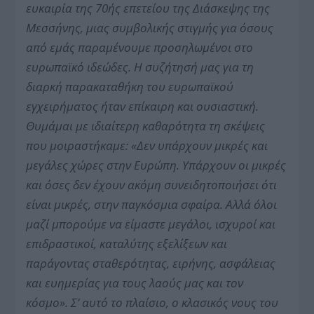
ευκαιρία της 70ής επετείου της Διάσκεψης της
Μεσσήνης, μιας συμβολικής στιγμής για όσους
από εμάς παραμένουμε προσηλωμένοι στο
ευρωπαϊκό ιδεώδες. Η συζήτησή μας για τη
διαρκή παρακαταθήκη του ευρωπαϊκού
εγχειρήματος ήταν επίκαιρη και ουσιαστική.
Θυμάμαι με ιδιαίτερη καθαρότητα τη σκέψεις
που μοιραστήκαμε: «Δεν υπάρχουν μικρές και
μεγάλες χώρες στην Ευρώπη. Υπάρχουν οι μικρές
και όσες δεν έχουν ακόμη συνειδητοποιήσει ότι
είναι μικρές, στην παγκόσμια σφαίρα. Αλλά όλοι
μαζί μπορούμε να είμαστε μεγάλοι, ισχυροί και
επιδραστικοί, καταλύτης εξελίξεων και
παράγοντας σταθερότητας, ειρήνης, ασφάλειας
και ευημερίας για τους λαούς μας και τον
κόσμο». Σ’ αυτό το πλαίσιο, ο κλασικός νους του