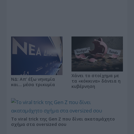
Χάνει το στοίχημα με
ΝΔ: Απ’ έξω νηνεμία
τα «κόκκινα» δάνεια η
και… μέσα τρικυμία
κυβέρνηση
Το viral trick της Gen Z που δίνει ακαταμάχητο
σχήμα στα oversized σου