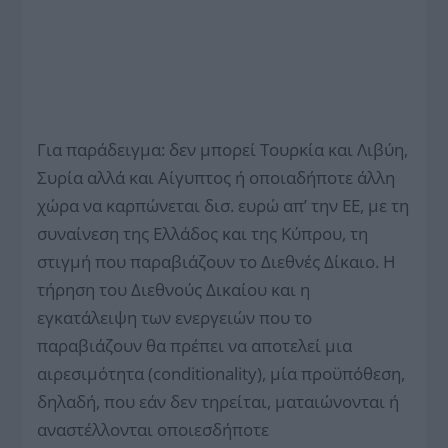
Για παράδειγμα: δεν μπορεί Τουρκία και Λιβύη,
Συρία αλλά και Αίγυπτος ή οποιαδήποτε άλλη
χώρα να καρπώνεται δισ. ευρώ απ’ την ΕΕ, με τη
συναίνεση της Ελλάδος και της Κύπρου, τη
στιγμή που παραβιάζουν το Διεθνές Δίκαιο. Η
τήρηση του Διεθνούς Δικαίου και η
εγκατάλειψη των ενεργειών που το
παραβιάζουν θα πρέπει να αποτελεί μια
αιρεσιμότητα (conditionality), μία προϋπόθεση,
δηλαδή, που εάν δεν τηρείται, ματαιώνονται ή
αναστέλλονται οποιεσδήποτε