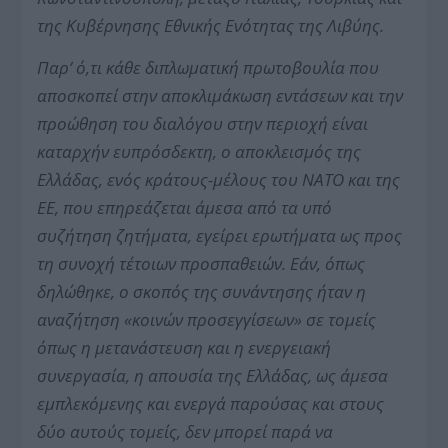
της Κυβέρνησης Εθνικής Ενότητας της Λιβύης.
Παρ’ ό,τι κάθε διπλωματική πρωτοβουλία που
αποσκοπεί στην αποκλιμάκωση εντάσεων και την
προώθηση του διαλόγου στην περιοχή είναι
καταρχήν ευπρόσδεκτη, ο αποκλεισμός της
Ελλάδας, ενός κράτους-μέλους του ΝΑΤΟ και της
ΕΕ, που επηρεάζεται άμεσα από τα υπό
συζήτηση ζητήματα, εγείρει ερωτήματα ως προς
τη συνοχή τέτοιων προσπαθειών. Εάν, όπως
δηλώθηκε, ο σκοπός της συνάντησης ήταν η
αναζήτηση «κοινών προσεγγίσεων» σε τομείς
όπως η μετανάστευση και η ενεργειακή
συνεργασία, η απουσία της Ελλάδας, ως άμεσα
εμπλεκόμενης και ενεργά παρούσας και στους
δύο αυτούς τομείς, δεν μπορεί παρά να