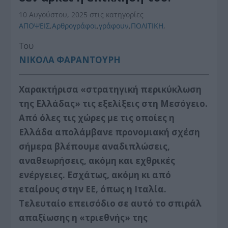
10 Αυγούστου, 2025
στις κατηγορίες
ΑΠΟΨΕΙΣ
,
Αρθρογράφοι
,
γράφουν
,
ΠΟΛΙΤΙΚΗ
,
Του
ΝΙΚΟΛΑ ΦΑΡΑΝΤΟΥΡΗ
Χαρακτήρισα «στρατηγική περικύκλωση
της Ελλάδας» τις εξελίξεις στη Μεσόγειο.
Από όλες τις χώρες με τις οποίες η
Ελλάδα απολάμβανε προνομιακή σχέση
σήμερα βλέπουμε αναδιπλώσεις,
αναθεωρήσεις, ακόμη και εχθρικές
ενέργειες. Εσχάτως, ακόμη κι από
εταίρους στην ΕΕ, όπως η Ιταλία.
Τελευταίο επεισόδιο σε αυτό το σπιράλ
απαξίωσης η «τριεθνής» της