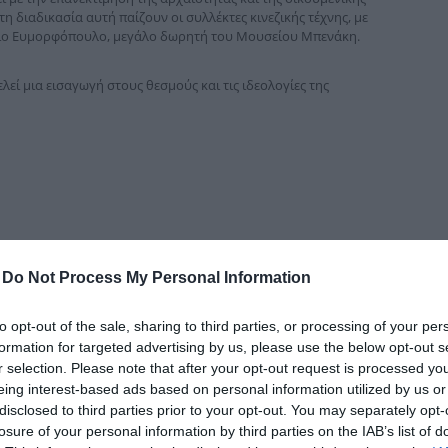
δια
η διαδικασία αυτή παίζουν οι συλλέκτες κινεζικής τέχνης, με
γιο Ευμορφόπουλο, μεγάλο δωρητή του Μουσείου Μπενάκη.
εί μια εισαγωγή στους θεσμούς και τις ιδεολογίες της
-
Do Not Process My Personal Information
to opt-out of the sale, sharing to third parties, or processing of your per
formation for targeted advertising by us, please use the below opt-out s
r selection. Please note that after your opt-out request is processed y
eing interest-based ads based on personal information utilized by us or
disclosed to third parties prior to your opt-out. You may separately opt-
losure of your personal information by third parties on the IAB’s list of