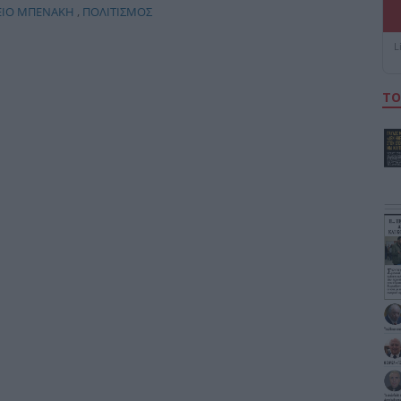
ΙΟ ΜΠΕΝΑΚΗ
,
ΠΟΛΙΤΙΣΜΟΣ
L
ΤΟ