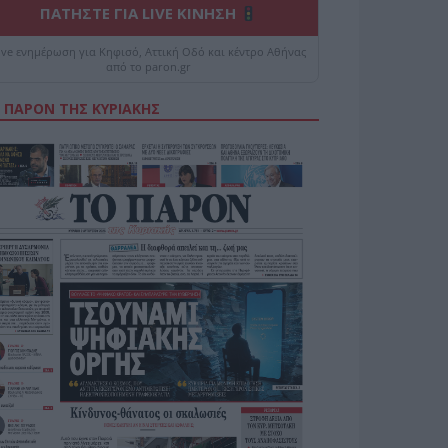
ΠΑΤΗΣΤΕ ΓΙΑ LIVE ΚΙΝΗΣΗ
ive ενημέρωση για Κηφισό, Αττική Οδό και κέντρο Αθήνας
από το paron.gr
 ΠΑΡΟΝ ΤΗΣ ΚΥΡΙΑΚΗΣ