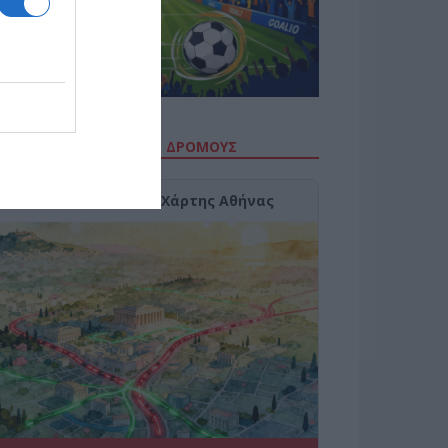
ΙΤΕ ΤΗΝ ΚΙΝΗΣΗ ΣΤΟΥΣ ΔΡΌΜΟΥΣ
Κίνηση Τώρα: Live Χάρτης Αθήνας