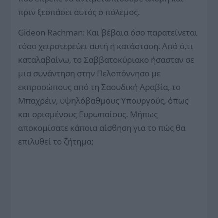
πριν ξεσπάσει αυτός ο πόλεμος.
Gideon Rachman: Και βέβαια όσο παρατείνεται
τόσο χειροτερεύει αυτή η κατάσταση. Από ό,τι
καταλαβαίνω, το Σαββατοκύριακο ήσασταν σε
μια συνάντηση στην Πελοπόννησο με
εκπροσώπους από τη Σαουδική Αραβία, το
Μπαχρέιν, υψηλόβαθμους Υπουργούς, όπως
και ορισμένους Ευρωπαίους. Μήπως
αποκομίσατε κάποια αίσθηση για το πώς θα
επιλυθεί το ζήτημα;