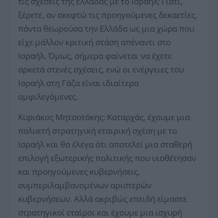
τις σχέσεις της Ελλάδας με το Ισραήλ; Γιατί,
ξέρετε, αν σκεφτώ τις προηγούμενες δεκαετίες,
πάντα θεωρούσα την Ελλάδα ως μια χώρα που
είχε μάλλον κριτική στάση απέναντι στο
Ισραήλ. Όμως, σήμερα φαίνεται να έχετε
αρκετά στενές σχέσεις, ενώ οι ενέργειες του
Ισραήλ στη Γάζα είναι ιδιαίτερα
αμφιλεγόμενες.
Κυριάκος Μητσοτάκης: Καταρχάς, έχουμε μια
πολυετή στρατηγική εταιρική σχέση με το
Ισραήλ και θα έλεγα ότι αποτελεί μια σταθερή
επιλογή εξωτερικής πολιτικής που υιοθέτησαν
και προηγούμενες κυβερνήσεις,
συμπεριλαμβανομένων αριστερών
κυβερνήσεων. Αλλά ακριβώς επειδή είμαστε
στρατηγικοί εταίροι και έχουμε μια ισχυρή