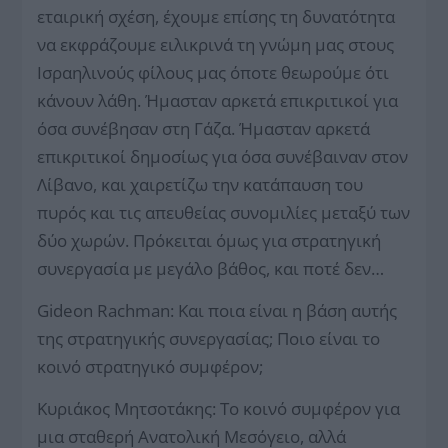
εταιρική σχέση, έχουμε επίσης τη δυνατότητα
να εκφράζουμε ειλικρινά τη γνώμη μας στους
Ισραηλινούς φίλους μας όποτε θεωρούμε ότι
κάνουν λάθη. Ήμασταν αρκετά επικριτικοί για
όσα συνέβησαν στη Γάζα. Ήμασταν αρκετά
επικριτικοί δημοσίως για όσα συνέβαιναν στον
Λίβανο, και χαιρετίζω την κατάπαυση του
πυρός και τις απευθείας συνομιλίες μεταξύ των
δύο χωρών. Πρόκειται όμως για στρατηγική
συνεργασία με μεγάλο βάθος, και ποτέ δεν…
Gideon Rachman: Και ποια είναι η βάση αυτής
της στρατηγικής συνεργασίας; Ποιο είναι το
κοινό στρατηγικό συμφέρον;
Κυριάκος Μητσοτάκης: Το κοινό συμφέρον για
μια σταθερή Ανατολική Μεσόγειο, αλλά