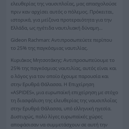
ελευθερίας της ναυσιπλοΐας, μας απασχολούσε
πριν καν αρχίσει αυτός ο πόλεμος. Πρόκειται,
ιστορικά, για μείζονα προτεραιότητα για την
Ελλάδα, ως ηγέτιδα ναυτιλιακή δύναμη…
Gideon Rachman: Αντιπροσωπεύετε περίπου
το 25% της παγκόσμιας ναυτιλίας.
Κυριάκος Μητσοτάκης: Αντιπροσωπεύουμε το
25% της παγκόσμιας ναυτιλίας, αυτός είναι και
ο λόγος για τον οποίο έχουμε παρουσία και
στην Ερυθρά Θάλασσα. Η Επιχείρηση
«ASPIDES», μια ευρωπαϊκή επιχείρηση με στόχο
τη διασφάλιση της ελευθερίας της ναυσιπλοΐας
στην Ερυθρά Θάλασσα, υπό ελληνική ηγεσία.
Δυστυχώς, πολύ λίγες ευρωπαϊκές χώρες
αποφάσισαν να συμμετάσχουν σε αυτή την