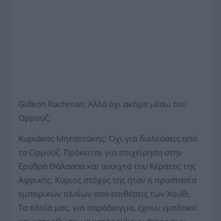
Gideon Rachman: Αλλά όχι ακόμα μέσω του
Ορμούζ;
Κυριάκος Μητσοτάκης: Όχι για διελεύσεις από
το Ορμούζ. Πρόκειται για επιχείρηση στην
Ερυθρά Θάλασσα και ανοιχτά του Κέρατος της
Αφρικής. Κύριος στόχος της ήταν η προστασία
εμπορικών πλοίων από επιθέσεις των Χούθι.
Τα πλοία μας, για παράδειγμα, έχουν εμπλακεί