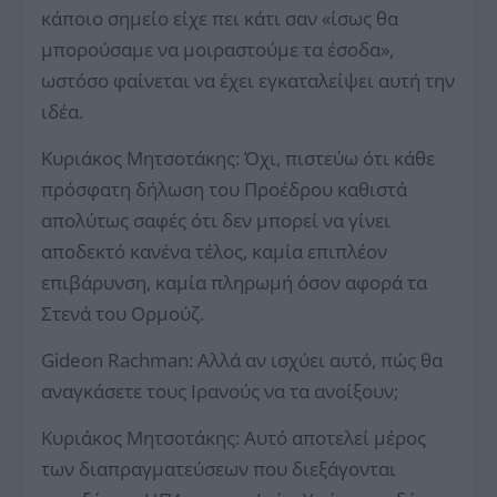
κάποιο σημείο είχε πει κάτι σαν «ίσως θα
μπορούσαμε να μοιραστούμε τα έσοδα»,
ωστόσο φαίνεται να έχει εγκαταλείψει αυτή την
ιδέα.
Κυριάκος Μητσοτάκης: Όχι, πιστεύω ότι κάθε
πρόσφατη δήλωση του Προέδρου καθιστά
απολύτως σαφές ότι δεν μπορεί να γίνει
αποδεκτό κανένα τέλος, καμία επιπλέον
επιβάρυνση, καμία πληρωμή όσον αφορά τα
Στενά του Ορμούζ.
Gideon Rachman: Αλλά αν ισχύει αυτό, πώς θα
αναγκάσετε τους Ιρανούς να τα ανοίξουν;
Κυριάκος Μητσοτάκης: Αυτό αποτελεί μέρος
των διαπραγματεύσεων που διεξάγονται