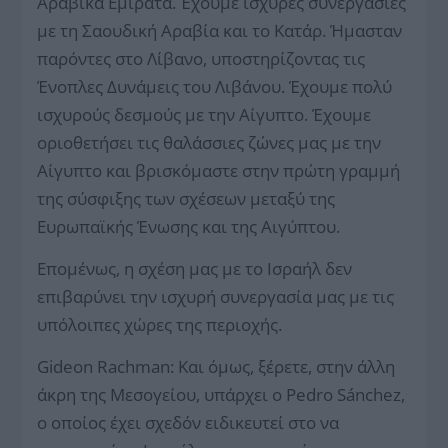
Αραβικά Εμιράτα. Έχουμε ισχυρές συνεργασίες
με τη Σαουδική Αραβία και το Κατάρ. Ήμασταν
παρόντες στο Λίβανο, υποστηρίζοντας τις
Ένοπλες Δυνάμεις του Λιβάνου. Έχουμε πολύ
ισχυρούς δεσμούς με την Αίγυπτο. Έχουμε
οριοθετήσει τις θαλάσσιες ζώνες μας με την
Αίγυπτο και βρισκόμαστε στην πρώτη γραμμή
της σύσφιξης των σχέσεων μεταξύ της
Ευρωπαϊκής Ένωσης και της Αιγύπτου.
Επομένως, η σχέση μας με το Ισραήλ δεν
επιβαρύνει την ισχυρή συνεργασία μας με τις
υπόλοιπες χώρες της περιοχής.
Gideon Rachman: Και όμως, ξέρετε, στην άλλη
άκρη της Μεσογείου, υπάρχει ο Pedro Sánchez,
ο οποίος έχει σχεδόν ειδικευτεί στο να