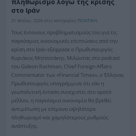
πληθωρισμό λόγω της κρίσης
στο Ιράν
21 Μαΐου, 2026
στις κατηγορίες
ΠΟΛΙΤΙΚΗ
,
Τους έντονους προβληματισμούς του για τις
παγκόσμιες οικονομικές επιπτώσεις από την
κρίση στο Ιράν εξέφρασε ο Πρωθυπουργός
Κυριάκος Μητσοτάκης. Μιλώντας στο podcast
του Gideon Rachman, Chief Foreign Affairs
Commentator των «Financial Times», ο Έλληνας
Πρωθυπουργός υπογράμμισε ότι εάν η
γεωπολιτική ένταση συνεχιστεί στο ορατό
μέλλον, η παγκόσμια οικονομία θα βρεθεί
αντιμέτωπη με επίμονα υψηλότερο
πληθωρισμό και χαμηλότερους ρυθμούς
ανάπτυξης.