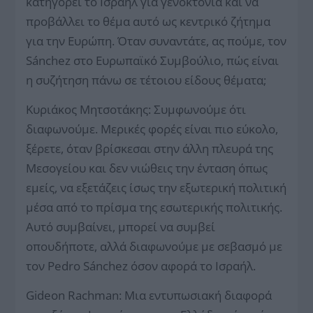
κατηγορεί το Ισραήλ για γενοκτονία και να
προβάλλει το θέμα αυτό ως κεντρικό ζήτημα
για την Ευρώπη. Όταν συναντάτε, ας πούμε, τον
Sánchez στο Ευρωπαϊκό Συμβούλιο, πώς είναι
η συζήτηση πάνω σε τέτοιου είδους θέματα;
Κυριάκος Μητσοτάκης: Συμφωνούμε ότι
διαφωνούμε. Μερικές φορές είναι πιο εύκολο,
ξέρετε, όταν βρίσκεσαι στην άλλη πλευρά της
Μεσογείου και δεν νιώθεις την ένταση όπως
εμείς, να εξετάζεις ίσως την εξωτερική πολιτική
μέσα από το πρίσμα της εσωτερικής πολιτικής.
Αυτό συμβαίνει, μπορεί να συμβεί
οπουδήποτε, αλλά διαφωνούμε με σεβασμό με
τον Pedro Sánchez όσον αφορά το Ισραήλ.
Gideon Rachman: Μια εντυπωσιακή διαφορά