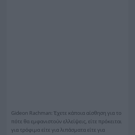
Gideon Rachman: Έχετε κάποια αίσθηση για το
πότε θα εμφανιστούν ελλείψεις, είτε πρόκειται
για τρόφιμα είτε για λιπάσματα είτε για