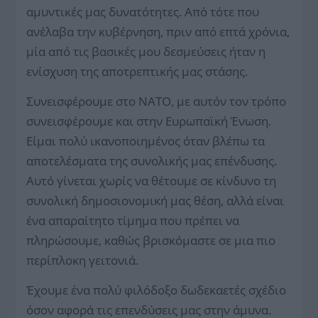
αμυντικές μας δυνατότητες. Από τότε που
ανέλαβα την κυβέρνηση, πριν από επτά χρόνια,
μία από τις βασικές μου δεσμεύσεις ήταν η
ενίσχυση της αποτρεπτικής μας στάσης.
Συνεισφέρουμε στο ΝΑΤΟ, με αυτόν τον τρόπο
συνεισφέρουμε και στην Ευρωπαϊκή Ένωση.
Είμαι πολύ ικανοποιημένος όταν βλέπω τα
αποτελέσματα της συνολικής μας επένδυσης.
Αυτό γίνεται χωρίς να θέτουμε σε κίνδυνο τη
συνολική δημοσιονομική μας θέση, αλλά είναι
ένα απαραίτητο τίμημα που πρέπει να
πληρώσουμε, καθώς βρισκόμαστε σε μια πιο
περίπλοκη γειτονιά.
Έχουμε ένα πολύ φιλόδοξο δωδεκαετές σχέδιο
όσον αφορά τις επενδύσεις μας στην άμυνα.