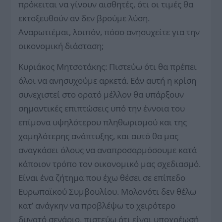
πρόκειται να γίνουν αισθητές, ότι οι τιμές θα
εκτοξευθούν αν δεν βρούμε λύση.
Αναρωτιέμαι, λοιπόν, πόσο ανησυχείτε για την
οικονομική διάσταση;
Κυριάκος Μητσοτάκης: Πιστεύω ότι θα πρέπει
όλοι να ανησυχούμε αρκετά. Εάν αυτή η κρίση
συνεχιστεί στο ορατό μέλλον θα υπάρξουν
σημαντικές επιπτώσεις υπό την έννοια του
επίμονα υψηλότερου πληθωρισμού και της
χαμηλότερης ανάπτυξης, και αυτό θα μας
αναγκάσει όλους να αναπροσαρμόσουμε κατά
κάποιον τρόπο τον οικονομικό μας σχεδιασμό.
Είναι ένα ζήτημα που έχω θέσει σε επίπεδο
Ευρωπαϊκού Συμβουλίου. Μολονότι δεν θέλω
κατ’ ανάγκην να προβλέψω το χειρότερο
δυνατό σενάριο, πιστεύω ότι είναι υποχρέωσή