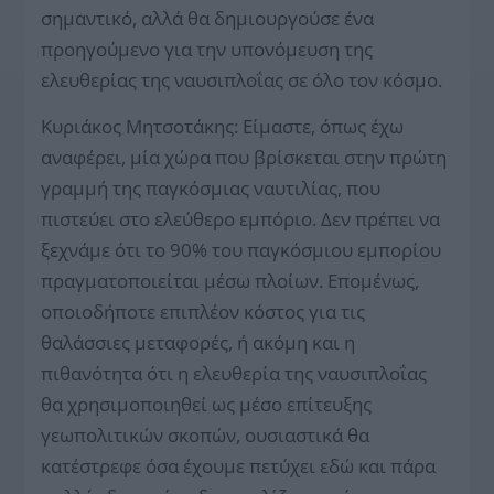
σημαντικό, αλλά θα δημιουργούσε ένα
προηγούμενο για την υπονόμευση της
ελευθερίας της ναυσιπλοΐας σε όλο τον κόσμο.
Κυριάκος Μητσοτάκης: Είμαστε, όπως έχω
αναφέρει, μία χώρα που βρίσκεται στην πρώτη
γραμμή της παγκόσμιας ναυτιλίας, που
πιστεύει στο ελεύθερο εμπόριο. Δεν πρέπει να
ξεχνάμε ότι το 90% του παγκόσμιου εμπορίου
πραγματοποιείται μέσω πλοίων. Επομένως,
οποιοδήποτε επιπλέον κόστος για τις
θαλάσσιες μεταφορές, ή ακόμη και η
πιθανότητα ότι η ελευθερία της ναυσιπλοΐας
θα χρησιμοποιηθεί ως μέσο επίτευξης
γεωπολιτικών σκοπών, ουσιαστικά θα
κατέστρεφε όσα έχουμε πετύχει εδώ και πάρα