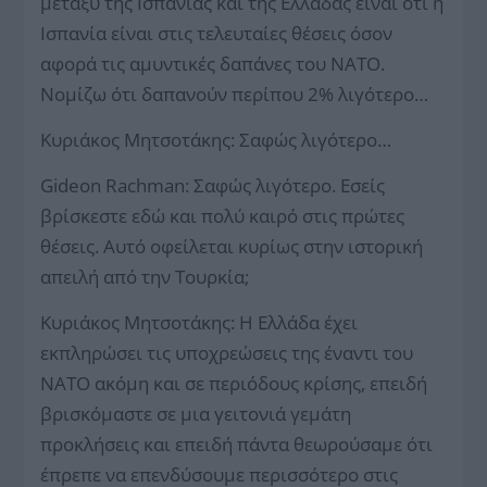
μεταξύ της Ισπανίας και της Ελλάδας είναι ότι η
Ισπανία είναι στις τελευταίες θέσεις όσον
αφορά τις αμυντικές δαπάνες του ΝΑΤΟ.
Νομίζω ότι δαπανούν περίπου 2% λιγότερο…
Κυριάκος Μητσοτάκης: Σαφώς λιγότερο…
Gideon Rachman: Σαφώς λιγότερο. Εσείς
βρίσκεστε εδώ και πολύ καιρό στις πρώτες
θέσεις. Αυτό οφείλεται κυρίως στην ιστορική
απειλή από την Τουρκία;
Κυριάκος Μητσοτάκης: Η Ελλάδα έχει
εκπληρώσει τις υποχρεώσεις της έναντι του
ΝΑΤΟ ακόμη και σε περιόδους κρίσης, επειδή
βρισκόμαστε σε μια γειτονιά γεμάτη
προκλήσεις και επειδή πάντα θεωρούσαμε ότι
έπρεπε να επενδύσουμε περισσότερο στις