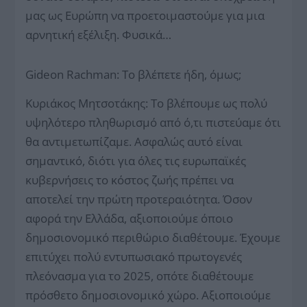
μας ως Ευρώπη να προετοιμαστούμε για μια
αρνητική εξέλιξη. Φυσικά…
Gideon Rachman: Το βλέπετε ήδη, όμως;
Κυριάκος Μητσοτάκης: Το βλέπουμε ως πολύ
υψηλότερο πληθωρισμό από ό,τι πιστεύαμε ότι
θα αντιμετωπίζαμε. Ασφαλώς αυτό είναι
σημαντικό, διότι για όλες τις ευρωπαϊκές
κυβερνήσεις το κόστος ζωής πρέπει να
αποτελεί την πρώτη προτεραιότητα. Όσον
αφορά την Ελλάδα, αξιοποιούμε όποιο
δημοσιονομικό περιθώριο διαθέτουμε. Έχουμε
επιτύχει πολύ εντυπωσιακό πρωτογενές
πλεόνασμα για το 2025, οπότε διαθέτουμε
πρόσθετο δημοσιονομικό χώρο. Αξιοποιούμε