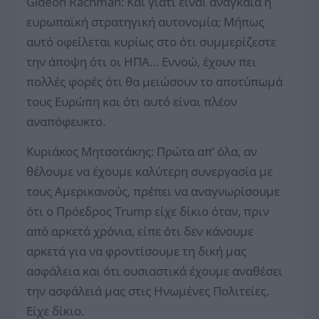
Gideon Rachman: Και γιατί είναι αναγκαία η
ευρωπαϊκή στρατηγική αυτονομία; Μήπως
αυτό οφείλεται κυρίως στο ότι συμμερίζεστε
την άποψη ότι οι ΗΠΑ… Εννοώ, έχουν πει
πολλές φορές ότι θα μειώσουν το αποτύπωμά
τους Ευρώπη και ότι αυτό είναι πλέον
αναπόφευκτο.
Κυριάκος Μητσοτάκης: Πρώτα απ’ όλα, αν
θέλουμε να έχουμε καλύτερη συνεργασία με
τους Αμερικανούς, πρέπει να αναγνωρίσουμε
ότι ο Πρόεδρος Trump είχε δίκιο όταν, πριν
από αρκετά χρόνια, είπε ότι δεν κάνουμε
αρκετά για να φροντίσουμε τη δική μας
ασφάλεια και ότι ουσιαστικά έχουμε αναθέσει
την ασφάλειά μας στις Ηνωμένες Πολιτείες.
Είχε δίκιο.