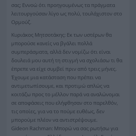
σας; Εννοώ ότι προηγουμένως τα πράγματα
λειτουργούσαν λίγο ως πολύ, τουλάχιστον στο
Ορμούζ.
Κυριάκος Μητσοτάκης: Eκ των υστέρων θα
μπορούσε κανείς να βγάλει πολλά
συμπεράσματα, αλλά δεν νομίζω ότι είναι
δουλειά μου αυτή τη στιγμή να σχολιάσω τι θα
έπρεπε να είχε συμβεί πριν από τρεις μήνες.
Έχουμε μια κατάσταση που πρέπει να
αντιμετωπίσουμε, και προτιμώ απλώς να
κοιτάζω προς το μέλλον παρά να αναλώνομαι
σε αποφάσεις που ελήφθησαν στο παρελθόν,
τις οποίες, για να το πούμε ευθέως, δεν
μπορούμε πλέον να αντιστρέψουμε.
Gideon Rachman: Μπορώ να σας ρωτήσω για