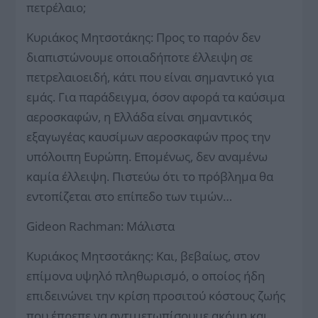
πετρέλαιο;
Κυριάκος Μητσοτάκης: Προς το παρόν δεν
διαπιστώνουμε οποιαδήποτε έλλειψη σε
πετρελαιοειδή, κάτι που είναι σημαντικό για
εμάς. Για παράδειγμα, όσον αφορά τα καύσιμα
αεροσκαφών, η Ελλάδα είναι σημαντικός
εξαγωγέας καυσίμων αεροσκαφών προς την
υπόλοιπη Ευρώπη. Επομένως, δεν αναμένω
καμία έλλειψη. Πιστεύω ότι το πρόβλημα θα
εντοπίζεται στο επίπεδο των τιμών…
Gideon Rachman: Μάλιστα
Κυριάκος Μητσοτάκης: Και, βεβαίως, στον
επίμονα υψηλό πληθωρισμό, ο οποίος ήδη
επιδεινώνει την κρίση προσιτού κόστους ζωής
που έπρεπε να αντιμετωπίσουμε ακόμη και