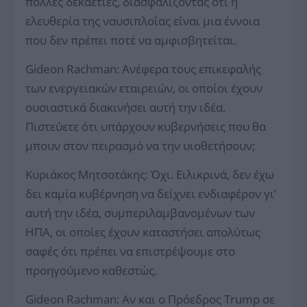
πολλές δεκαετίες, διασφαλίζοντας ότι η
ελευθερία της ναυσιπλοΐας είναι μια έννοια
που δεν πρέπει ποτέ να αμφισβητείται.
Gideon Rachman: Ανέφερα τους επικεφαλής
των ενεργειακών εταιρειών, οι οποίοι έχουν
ουσιαστικά διακινήσει αυτή την ιδέα.
Πιστεύετε ότι υπάρχουν κυβερνήσεις που θα
μπουν στον πειρασμό να την υιοθετήσουν;
Κυριάκος Μητσοτάκης: Όχι. Ειλικρινά, δεν έχω
δει καμία κυβέρνηση να δείχνει ενδιαφέρον γι’
αυτή την ιδέα, συμπεριλαμβανομένων των
ΗΠΑ, οι οποίες έχουν καταστήσει απολύτως
σαφές ότι πρέπει να επιστρέψουμε στο
προηγούμενο καθεστώς.
Gideon Rachman: Αν και ο Πρόεδρος Trump σε