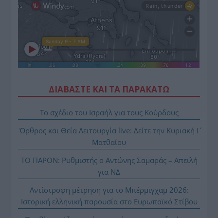
ΔΙΑΒΑΣΤΕ ΚΑΙ ΤΑ ΠΑΡΑΚΑΤΩ
Το σχέδιο του Ισραήλ για τους Κούρδους
Όρθρος και Θεία Λειτουργία live: Δείτε την Κυριακή Ι΄
Ματθαίου
ΤΟ ΠΑΡΟΝ: Ρυθμιστής ο Αντώνης Σαμαράς – Απειλή
για ΝΔ
Αντίστροφη μέτρηση για το Μπέρμιγχαμ 2026:
Ιστορική ελληνική παρουσία στο Ευρωπαϊκό Στίβου