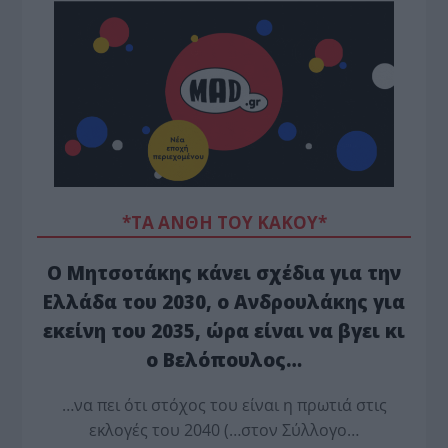
*ΤΑ ΆΝΘΗ ΤΟΥ ΚΑΚΟΎ*
Ο Μητσοτάκης κάνει σχέδια για την
Ελλάδα του 2030, ο Ανδρουλάκης για
εκείνη του 2035, ώρα είναι να βγει κι
ο Βελόπουλος…
…να πει ότι στόχος του είναι η πρωτιά στις
εκλογές του 2040 (…στον Σύλλογο…