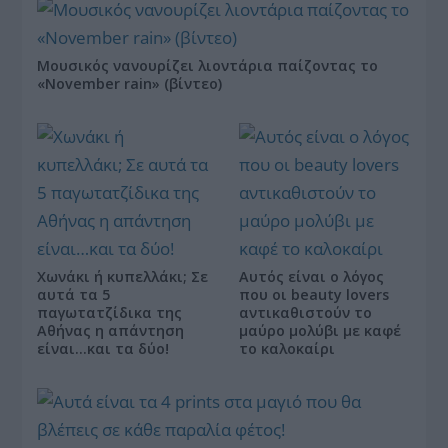
Μουσικός νανουρίζει λιοντάρια παίζοντας το
«November rain» (βίντεο)
Χωνάκι ή κυπελλάκι; Σε
Αυτός είναι ο λόγος
αυτά τα 5
που οι beauty lovers
παγωτατζίδικα της
αντικαθιστούν το
Αθήνας η απάντηση
μαύρο μολύβι με καφέ
είναι…και τα δύο!
το καλοκαίρι