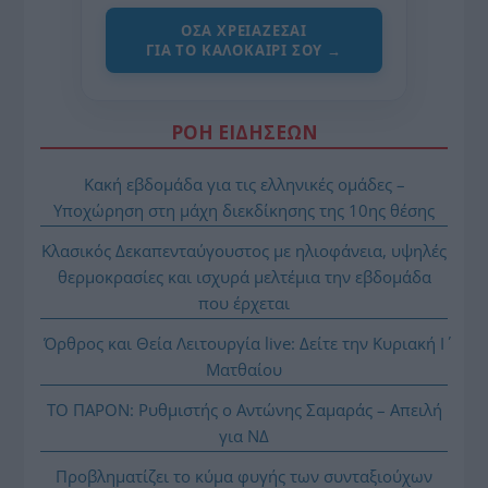
ΌΣΑ ΧΡΕΙΆΖΕΣΑΙ
ΓΙΑ ΤΟ ΚΑΛΟΚΑΊΡΙ ΣΟΥ →
ΡΟΗ ΕΙΔΗΣΕΩΝ
Κακή εβδομάδα για τις ελληνικές ομάδες –
Υποχώρηση στη μάχη διεκδίκησης της 10ης θέσης
Κλασικός Δεκαπενταύγουστος με ηλιοφάνεια, υψηλές
θερμοκρασίες και ισχυρά μελτέμια την εβδομάδα
που έρχεται
Όρθρος και Θεία Λειτουργία live: Δείτε την Κυριακή Ι΄
Ματθαίου
ΤΟ ΠΑΡΟΝ: Ρυθμιστής ο Αντώνης Σαμαράς – Απειλή
για ΝΔ
Προβληματίζει το κύμα φυγής των συνταξιούχων