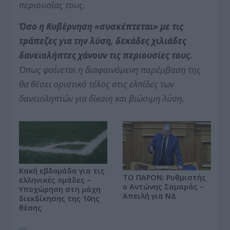
περιουσίας τους.
Όσο η Κυβέρνηση «συσκέπτεται» με τις
τράπεζες για την λύση, δεκάδες χιλιάδες
δανειολήπτες χάνουν τις περιουσίες τους.
Όπως φαίνεται η διαφαινόμενη παρέμβαση της
θα θέσει οριστικό τέλος στις ελπίδες των
δανειοληπτών για δίκαιη και βιώσιμη λύση.
Κακή εβδομάδα για τις
ΤΟ ΠΑΡΟΝ: Ρυθμιστής
ελληνικές ομάδες –
ο Αντώνης Σαμαράς –
Υποχώρηση στη μάχη
Απειλή για ΝΔ
διεκδίκησης της 10ης
θέσης