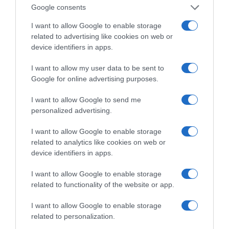
Η διαφθορά απειλεί και τη… ζωή μας
Google consents
I want to allow Google to enable storage
Έκπληκτη, η κοινή γνώμη παρακολουθεί τις
related to advertising like cookies on web or
τελευταίες μέρες την αποκάλυψη της κο­μπίνας
device identifiers in apps.
με τα…
I want to allow my user data to be sent to
Google for online advertising purposes.
I want to allow Google to send me
personalized advertising.
I want to allow Google to enable storage
related to analytics like cookies on web or
device identifiers in apps.
I want to allow Google to enable storage
related to functionality of the website or app.
I want to allow Google to enable storage
related to personalization.