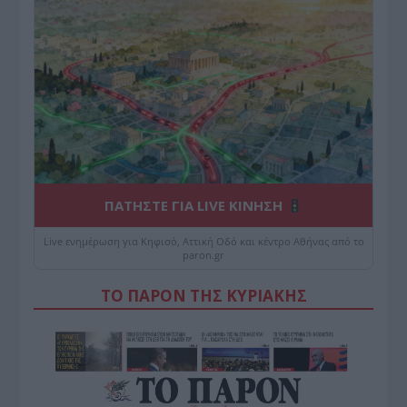
ΠΑΤΗΣΤΕ ΓΙΑ LIVE ΚΙΝΗΣΗ
Live ενημέρωση για Κηφισό, Αττική Οδό και κέντρο Αθήνας από το
paron.gr
ΤΟ ΠΑΡΟΝ ΤΗΣ ΚΥΡΙΑΚΗΣ