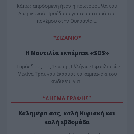
Κάπως απρόσμενη ήταν η πρωτοβουλία του
Αμερικανού Προέδρου για τερματισμό του
πολέμου στην Ουκρανία,…
*ZΙΖΑΝΙΟ*
Η Ναυτιλία εκπέμπει «SOS»
Η πρόεδρος της Ένωσης Ελλήνων Εφοπλιστών
Μελίνα Τραυλού έ­κρουσε το καμπανάκι του
κινδύνου για…
“ΔΗΓΜΑ ΓΡΑΦΗΣ”
Καλημέρα σας, καλή Κυριακή και
καλή εβδομάδα