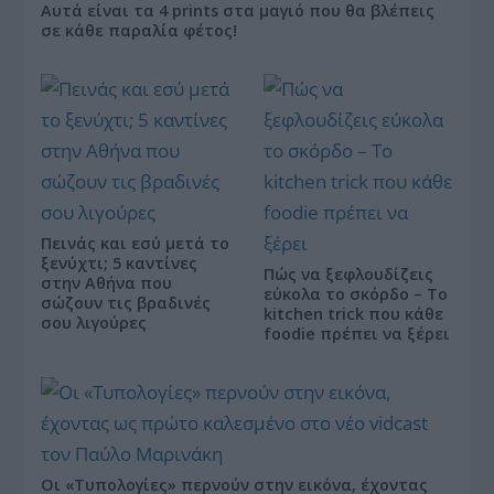
Αυτά είναι τα 4 prints στα μαγιό που θα βλέπεις
σε κάθε παραλία φέτος!
Πεινάς και εσύ μετά το
ξενύχτι; 5 καντίνες
Πώς να ξεφλουδίζεις
στην Αθήνα που
εύκολα το σκόρδο – Το
σώζουν τις βραδινές
kitchen trick που κάθε
σου λιγούρες
foodie πρέπει να ξέρει
Οι «Τυπολογίες» περνούν στην εικόνα, έχοντας