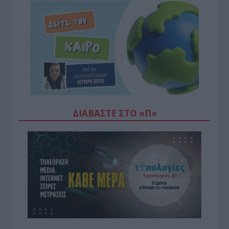
ΔΙΑΒΆΣΤΕ ΣΤΟ «Π»