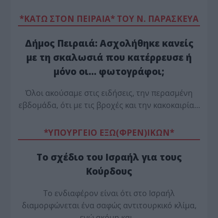
*ΚΑΤΩ ΣΤΟΝ ΠΕΙΡΑΙΑ* ΤΟΥ Ν. ΠΑΡΑΣΚΕΥΑ
Δήμος Πειραιά: Ασχολήθηκε κανείς
με τη σκαλωσιά που κατέρρευσε ή
μόνο οι… φωτογράφοι;
Όλοι ακούσαμε στις ειδήσεις, την περασμένη
εβδομάδα, ότι με τις βροχές και την κακοκαιρία…
*ΥΠΟΥΡΓΕΙΟ ΕΞΩ(ΦΡΕΝ)ΙΚΩΝ*
Το σχέδιο του Ισραήλ για τους
Κούρδους
Το ενδιαφέρον είναι ότι στο Ισραήλ
διαμορφώνεται ένα σαφώς αντιτουρκικό κλίμα,
ενώ ακόμη και…