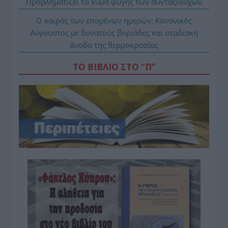
Προβληματίζει το κύμα φυγής των συνταξιούχων
Ο καιρός των επομένων ημερών: Κανονικός
Αύγουστος με δυνατούς βοριάδες και σταδιακή
άνοδο της θερμοκρασίας
ΤΟ ΒΙΒΛΙΟ ΣΤΟ “Π”