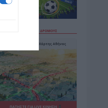
ΙΤΕ ΤΗΝ ΚΙΝΗΣΗ ΣΤΟΥΣ ΔΡΌΜΟΥΣ
Κίνηση Τώρα: Live Χάρτης Αθήνας
ΠΑΤΗΣΤΕ ΓΙΑ LIVE ΚΙΝΗΣΗ