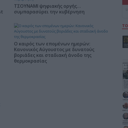
ΤΣΟΥΝΑΜΙ ψηφιακής οργής…
L
st
συμπαρασύρει την κυβέρνηση
ΤΟ
Ο καιρός των επομένων ημερών:
Κανονικός Αύγουστος με δυνατούς
βοριάδες και σταδιακή άνοδο της
θερμοκρασίας
Σ