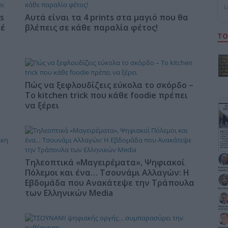
L
s
Αυτά είναι τα 4 prints στα μαγιό που θα
φέ
βλέπεις σε κάθε παραλία φέτος!
ΤΟ
Πώς να ξεφλουδίζεις εύκολα το σκόρδο –
Το kitchen trick που κάθε foodie πρέπει
να ξέρει
Τηλεοπτικά «Μαγειρέματα», Ψηφιακοί
Πόλεμοι και ένα… Τσουνάμι Αλλαγών: Η
Εβδομάδα που Ανακάτεψε την Τράπουλα
των Ελληνικών Media