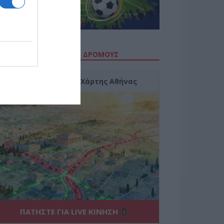
ΙΤΕ ΤΗΝ ΚΙΝΗΣΗ ΣΤΟΥΣ ΔΡΌΜΟΥΣ
Κίνηση Τώρα: Live Χάρτης Αθήνας
ΠΑΤΗΣΤΕ ΓΙΑ LIVE ΚΙΝΗΣΗ