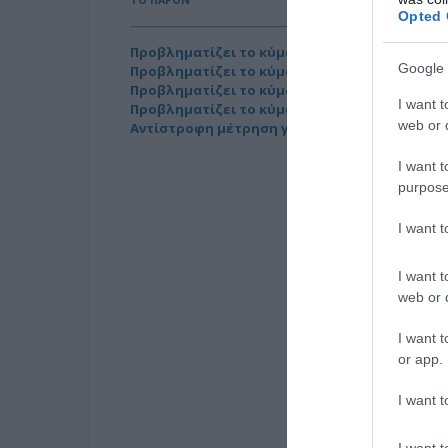
Opted 
Προβληματίζει το κύμα φυγής των συνταξιο
Google 
Προβληματίζει το κύμα φυγής των συνταξιο
Προβληματίζει το κύμα φυγής των συνταξιο
I want t
Προβληματίζει το κύμα φυγής των συνταξιο
web or d
Αντίστροφη μέτρηση για το Μπέρμιγχαμ 2026
I want t
purpose
I want 
I want t
web or d
I want t
or app.
I want t
I want t