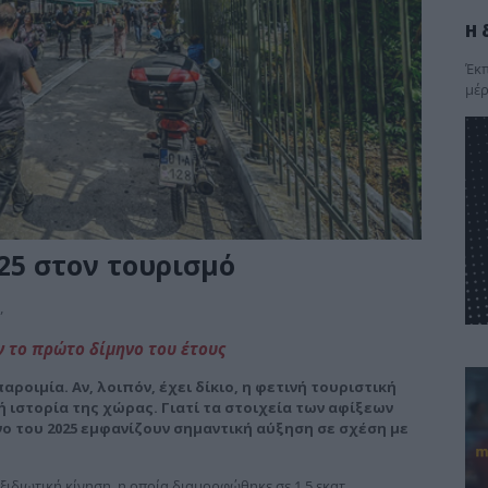
Η 
Έκπ
μέρ
25 στον τουρισμό
,
ν το πρώτο δίμηνο του έτους
αροιμία. Αν, λοιπόν, έχει δίκιο, η φετινή τουριστική
 ιστορία της χώρας. Γιατί τα στοιχεία των αφίξεων
ο του 2025 εμφανίζουν σημαντική αύξηση σε σχέση με
ξιδιωτική κίνηση, η οποία διαμορφώθηκε σε 1,5 εκατ.