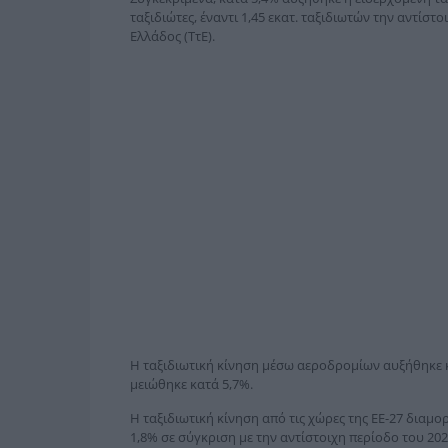
ταξιδιώτες, έναντι 1,45 εκατ. ταξιδιωτών την αντίστ
Ελλάδος (ΤτΕ).
Η ταξιδιωτική κίνηση μέσω αεροδρομίων αυξήθηκε 
μειώθηκε κατά 5,7%.
Η ταξιδιωτική κίνηση από τις χώρες της ΕΕ-27 διαμο
1,8% σε σύγκριση με την αντίστοιχη περίοδο του 202