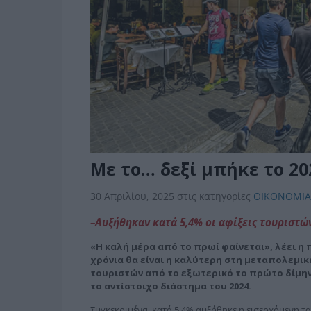
Με το… δεξί μπήκε το 20
30 Απριλίου, 2025
στις κατηγορίες
ΟΙΚΟΝΟΜΙΑ
–Αυξήθηκαν κατά 5,4% οι αφίξεις τουριστώ
«Η καλή μέρα από το πρωί φαίνεται», λέει η π
χρόνια θα είναι η καλύτερη στη μεταπολεμική
τουριστών από το εξωτερικό το πρώτο δίμην
το αντίστοιχο διάστημα του 2024.
Συγκεκριμένα, κατά 5,4% αυξήθηκε η εισερχόμενη τα