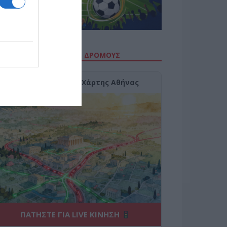
ΙΤΕ ΤΗΝ ΚΙΝΗΣΗ ΣΤΟΥΣ ΔΡΌΜΟΥΣ
Κίνηση Τώρα: Live Χάρτης Αθήνας
ΠΑΤΗΣΤΕ ΓΙΑ LIVE ΚΙΝΗΣΗ