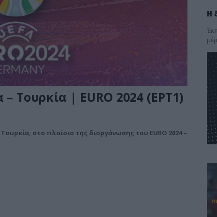
Η 
Έκπ
μέρ
 – Τουρκία | EURO 2024 (EΡΤ1)
– Τουρκία, στο πλαίσιο της διοργάνωσης του EURO 2024 –