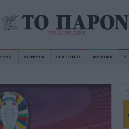
ΟΣΜΟΣ
ΚΟΙΝΩΝΙΑ
ΠΟΛΙΤΙΣΜΟΣ
ΑΘΛΗΤΙΚΑ
ΥΓ