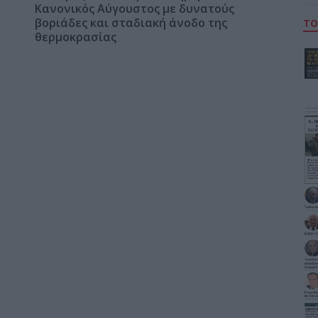
Κανονικός Αύγουστος με δυνατούς
βοριάδες και σταδιακή άνοδο της
ΤΟ
θερμοκρασίας