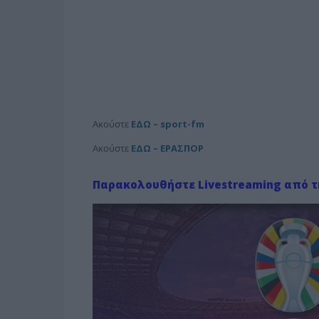
Aκούστε
ΕΔΩ – sport-fm
Aκούστε
ΕΔΩ – ΕΡΑΣΠΟΡ
Παρακολουθήστε Livestreaming από τη