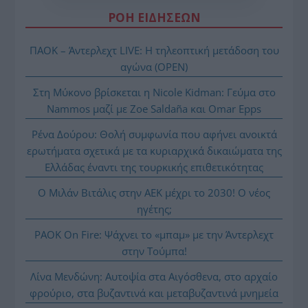
ΡΟΗ ΕΙΔΗΣΕΩΝ
ΠΑΟΚ – Άντερλεχτ LIVE: Η τηλεοπτική μετάδοση του
αγώνα (OPEN)
Στη Μύκονο βρίσκεται η Nicole Kidman: Γεύμα στο
Nammos μαζί με Zoe Saldaña και Omar Epps
Ρένα Δούρου: Θολή συμφωνία που αφήνει ανοικτά
ερωτήματα σχετικά με τα κυριαρχικά δικαιώματα της
Ελλάδας έναντι της τουρκικής επιθετικότητας
Ο Μιλάν Βιτάλις στην ΑΕΚ μέχρι το 2030! Ο νέος
ηγέτης;
PAOK On Fire: Ψάχνει το «μπαμ» με την Άντερλεχτ
στην Τούμπα!
Λίνα Μενδώνη: Αυτοψία στα Αιγόσθενα, στο αρχαίο
φρούριο, στα βυζαντινά και μεταβυζαντινά μνημεία