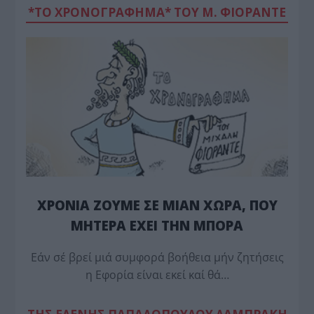
*ΤΟ ΧΡΟΝΟΓΡΑΦΗΜΑ* ΤΟΥ Μ. ΦΙΟΡΆΝΤΕ
ΧΡΟΝΙΑ ΖΟΥΜΕ ΣΕ ΜΙΑΝ ΧΩΡΑ, ΠΟΥ
ΜΗΤΕΡΑ ΕΧΕΙ ΤΗΝ ΜΠΟΡΑ
Εάν σέ βρεί μιά συμφορά βοήθεια μήν ζητήσεις
η Εφορία είναι εκεί καί θά…