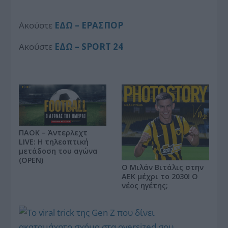
Aκούστε
ΕΔΩ – ΕΡΑΣΠΟΡ
Aκούστε
ΕΔΩ – SPORT 24
ΠΑΟΚ – Άντερλεχτ
LIVE: Η τηλεοπτική
μετάδοση του αγώνα
(OPEN)
Ο Μιλάν Βιτάλις στην
ΑΕΚ μέχρι το 2030! Ο
νέος ηγέτης;