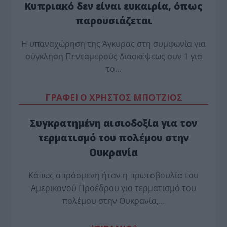
Κυπριακό δεν είναι ευκαιρία, όπως
παρουσιάζεται
Η υπαναχώρηση της Άγκυρας στη συμφωνία για
σύγκληση Πενταμερούς Διασκέψεως συν 1 για
το…
ΓΡΑΦΕΙ Ο ΧΡΗΣΤΟΣ ΜΠΟΤΖΙΟΣ
Συγκρατημένη αισιοδοξία για τον
τερματισμό του πολέμου στην
Ουκρανία
Κάπως απρόσμενη ήταν η πρωτοβουλία του
Αμερικανού Προέδρου για τερματισμό του
πολέμου στην Ουκρανία,…