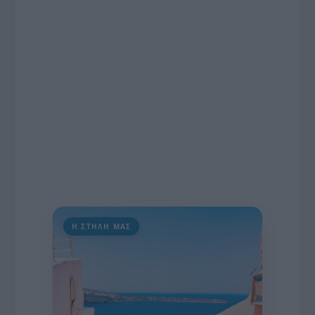
εκατομμυρίων ευρώ για τον Τύπο, αλλά και την
πρωτοβουλία για την άρση της ανωνυμίας στο
διαδίκτυο.
Η ΣΤΗΛΗ ΜΑΣ