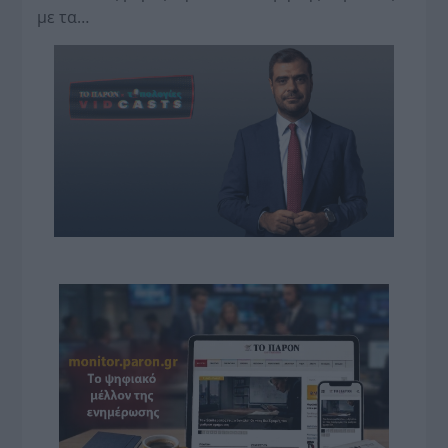
με τα…