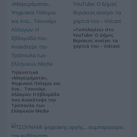
«Τυπολογίες» στο
YouTube: Ο Δήμος
Βερύκιος ανοίγει τα
χαρτιά του – Vidcast
Τηλεοπτικά
«Μαγειρέματα»,
Ψηφιακοί Πόλεμοι και
ένα… Τσουνάμι
Αλλαγών: Η Εβδομάδα
που Ανακάτεψε την
Τράπουλα των
Ελληνικών Media