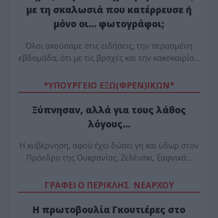
με τη σκαλωσιά που κατέρρευσε ή
μόνο οι… φωτογράφοι;
Όλοι ακούσαμε στις ειδήσεις, την περασμένη
εβδομάδα, ότι με τις βροχές και την κακοκαιρία…
*ΥΠΟΥΡΓΕΙΟ ΕΞΩ(ΦΡΕΝ)ΙΚΩΝ*
Ξύπνησαν, αλλά για τους λάθος
λόγους…
Η κυβέρνηση, αφού έχει δώσει γη και ύδωρ στον
Πρόεδρο της Ουκρανίας, Ζελένσκι, ξαφνικά…
ΓΡΑΦΕΙ Ο ΠΕΡΙΚΛΗΣ ΝΕΑΡΧΟΥ
Η πρωτοβουλία Γκουτιέρες στο