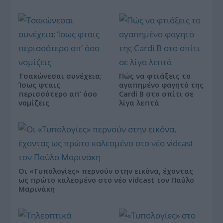
Τσακώνεσαι συνέχεια;
Πώς να φτιάξεις το
Ίσως φταις
αγαπημένο φαγητό της
περισσότερο απ’ όσο
Cardi B στο σπίτι σε
νομίζεις
λίγα λεπτά
Οι «Τυπολογίες» περνούν στην εικόνα, έχοντας
ως πρώτο καλεσμένο στο νέο vidcast τον Παύλο
Μαρινάκη