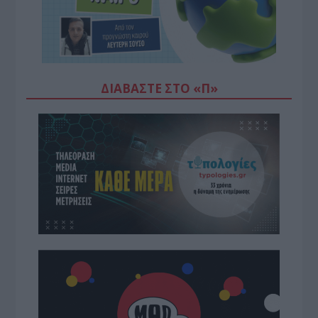
ΔΙΑΒΆΣΤΕ ΣΤΟ «Π»