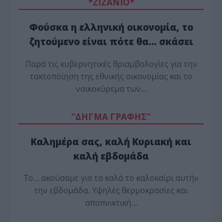
*ZΙΖΑΝΙΟ*
Φούσκα η ελληνική οικονομία, το
ζητούμενο είναι πότε θα… σκάσει
Παρά τις κυβερνητικές θριαμβολογίες για την
τακτοποίηση της εθνικής οικονομίας και το
νοικοκύρεμα των…
“ΔΗΓΜΑ ΓΡΑΦΗΣ”
Καλημέρα σας, καλή Κυριακή και
καλή εβδομάδα
Το… ακούσαμε για τα καλά το καλοκαίρι αυτήν
την εβδομάδα. Υψηλές θερμοκρασίες και
αποπνικτική…