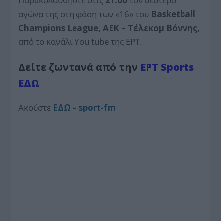
Παρακολουθήστε στις
21:00
τον δεύτερο
αγώνα της στη φάση των «16» του
Basketball
Champions League,
ΑΕΚ – Τέλεκομ Βόννης,
από το κανάλι You tube της ΕΡΤ.
Δείτε ζωντανά
από την
ΕΡΤ Sports
ΕΔΩ
Aκούστε
ΕΔΩ – sport-fm