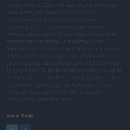
και μη, όπου γης. Στην ηλεκτρονική μας έκδοση οι
αναγνώστες μας μπορούν παράλληλα να
επικοινωνούν μαζί μας με το ηλεκτρονικό
ταχυδρομείο, προκειμένου να εκφράζουν τις
απόψεις και τις παρατηρήσεις τους, που μας είναι
απαραίτητες, και επίσης να συμμετέχουν σε
δημοσκοπήσεις, απαντώντας σε κρίσιμα ερωτήματα
που αφορούν τη χώρα μας και τον Ελληνισμό
γενικότερα. Και βέβαια θα έχουν στη διάθεσή τους
το αρχείο του «Π» και τις ειδικές εκδόσεις μας και τα
αφιερώματα. Είναι διαθέσιμος ένας μεγάλος αριθμός
φύλλων απο την πολύχρονη παρουσία του εντύπου
στο χώρο της ενημέρωσης. Καλή ανάγνωση!
Επικοινωνία:
paron@paron.gr
Social Media