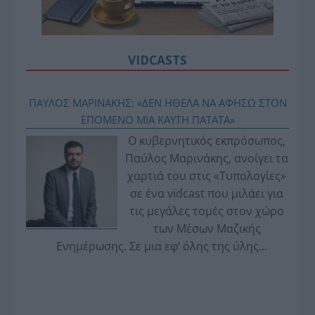
VIDCASTS
ΠΑΥΛΟΣ ΜΑΡΙΝΑΚΗΣ: «ΔΕΝ ΗΘΕΛΑ ΝΑ ΑΦΗΣΩ ΣΤΟΝ
ΕΠΟΜΕΝΟ ΜΙΑ ΚΑΥΤΗ ΠΑΤΑΤΑ»
Ο κυβερνητικός εκπρόσωπος,
Παύλος Μαρινάκης, ανοίγει τα
χαρτιά του στις «Τυπολογίες»
σε ένα vidcast που μιλάει για
τις μεγάλες τομές στον χώρο
των Μέσων Μαζικής
Ενημέρωσης. Σε μια εφ’ όλης της ύλης
συνέντευξη στον Βασίλη Κουφόπουλο, αναλύει
το χρονοδιάγραμμα για τις περιφερειακές και
ραδιοφωνικές άδειες, το πακέτο στήριξης των 80