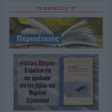
ΤΟ ΒΙΒΛΙΟ ΣΤΟ “Π”