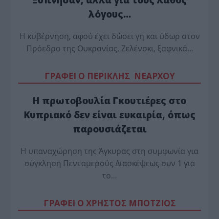
λόγους…
Η κυβέρνηση, αφού έχει δώσει γη και ύδωρ στον
Πρόεδρο της Ουκρανίας, Ζελένσκι, ξαφνικά…
ΓΡΑΦΕΙ Ο ΠΕΡΙΚΛΗΣ ΝΕΑΡΧΟΥ
Η πρωτοβουλία Γκουτιέρες στο
Κυπριακό δεν είναι ευκαιρία, όπως
παρουσιάζεται
Η υπαναχώρηση της Άγκυρας στη συμφωνία για
σύγκληση Πενταμερούς Διασκέψεως συν 1 για
το…
ΓΡΑΦΕΙ Ο ΧΡΗΣΤΟΣ ΜΠΟΤΖΙΟΣ