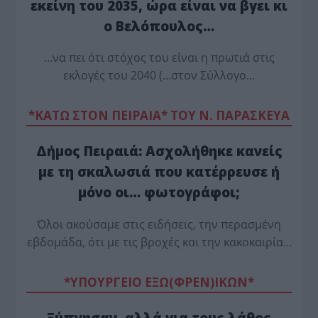
εκείνη του 2035, ώρα είναι να βγει κι
ο Βελόπουλος…
…να πει ότι στόχος του είναι η πρωτιά στις
εκλογές του 2040 (…στον Σύλλογο…
*ΚΑΤΩ ΣΤΟΝ ΠΕΙΡΑΙΑ* ΤΟΥ Ν. ΠΑΡΑΣΚΕΥΑ
Δήμος Πειραιά: Ασχολήθηκε κανείς
με τη σκαλωσιά που κατέρρευσε ή
μόνο οι… φωτογράφοι;
Όλοι ακούσαμε στις ειδήσεις, την περασμένη
εβδομάδα, ότι με τις βροχές και την κακοκαιρία…
*ΥΠΟΥΡΓΕΙΟ ΕΞΩ(ΦΡΕΝ)ΙΚΩΝ*
Ξύπνησαν, αλλά για τους λάθος