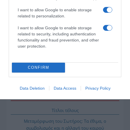
I want to allow Google to enable storage
related to personalization.
I want to allow Google to enable storage
related to security, including authentication
functionality and fraud prevention, and other
user protection.
CONFIRM
Data Deletion
Data Access
Privacy Policy
ΔΙΑΒΑΣΤΕ ΚΑΙ ΤΑ ΠΑΡΑΚΑΤΩ
Τίτλοι τέλους
Μεταμόρφωση του Σωτήρος: Τα έθιμα, ο
συμβολισμός και η αλλαγή του καιρού