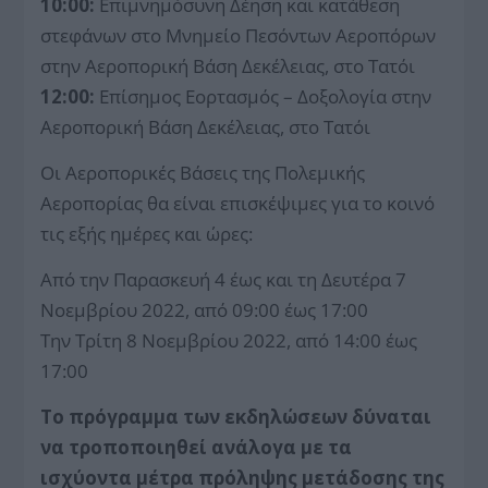
10:00:
Επιμνημόσυνη Δέηση και κατάθεση
στεφάνων στο Μνημείο Πεσόντων Αεροπόρων
στην Αεροπορική Βάση Δεκέλειας, στο Τατόι
12:00:
Επίσημος Εορτασμός – Δοξολογία στην
Αεροπορική Βάση Δεκέλειας, στο Τατόι
Οι Αεροπορικές Βάσεις της Πολεμικής
Αεροπορίας θα είναι επισκέψιμες για το κοινό
τις εξής ημέρες και ώρες:
Από την Παρασκευή 4 έως και τη Δευτέρα 7
Νοεμβρίου 2022, από 09:00 έως 17:00
Την Τρίτη 8 Νοεμβρίου 2022, από 14:00 έως
17:00
Το πρόγραμμα των εκδηλώσεων δύναται
να τροποποιηθεί ανάλογα με τα
ισχύοντα μέτρα πρόληψης μετάδοσης της