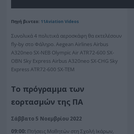
Πηγή βιντεο:
11Aviation Videos
Συνολικά 4 πολιτικά αεροσκάφη θα εκτελέσουν
fly-by στο Φάληρο. Aegean Airlines Airbus
A320neo SX-NEB Olympic Air ATR72-600 SX-
OBN Sky Express Airbus A320neo SX-CHG Sky
Express ATR72-600 SX-TEM
Το πρόγραμμα των
εορτασμών της ΠΑ
Σάββατο 5 Νοεμβρίου 2022
09:00:
Πτήσεις Μαθητών στη Σχολή Ικάρων,