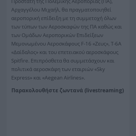
Προστάτη της Πολεμικής Αεροπορίας (ΠΑ),
Αρχαγγέλου Μιχαήλ, θα πραγματοποιηθεί
αεροπορική επίδειξη με τη συμμετοχή όλων
των τύπων των Αεροσκαφών της ΠΑ καθώς και
των Ομάδων Αεροπορικών Επιδείξεων
Μεμονωμένου Αεροσκάφους F-16 «Ζευς», T-6A
«Δαίδαλος» και του επετειακού αεροσκάφους
Spitfire. Επιπρόσθετα θα συμμετάσχουν και
πολιτικά αεροσκάφη των εταιριών «Sky
Express» και «Aegean Airlines».
Παρακολουθήστε ζωντανά (livestreaming)