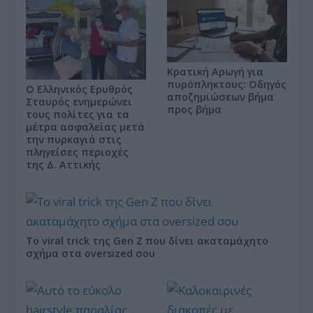
Κρατική Αρωγή για
πυρόπληκτους: Οδηγός
Ο Ελληνικός Ερυθρός
αποζημιώσεων βήμα
Σταυρός ενημερώνει
προς βήμα
τους πολίτες για τα
μέτρα ασφαλείας μετά
την πυρκαγιά στις
πληγείσες περιοχές
της Δ. Αττικής
Το viral trick της Gen Z που δίνει ακαταμάχητο
σχήμα στα oversized σου