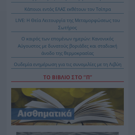
Κάποιοι εντός ΕΛΑΣ εκθέτουν τον Τσίπρα
LIVE: Η Θεία Λειτουργία της Μεταμορφώσεως του
Σωτήρος
Ο καιρός των επομένων ημερών: Κανονικός
Αύγουστος με δυνατούς βοριάδες και σταδιακή
άνοδο της θερμοκρασίας
Ουδεμία ενημέρωση για τις συνομιλίες με τη Λιβύη
ΤΟ ΒΙΒΛΙΟ ΣΤΟ “Π”