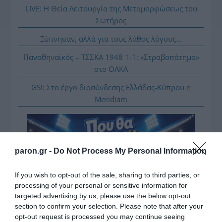
LIVE: Η Θεία Λειτουργία της Μεταμορφώσεως του
Σωτήρος
Ξύπνησαν, αλλά για τους λάθος λόγους…
Παναθηναϊκός – ΤΣΣΚΑ 1948 1-1: «Στραβοπάτημα»
στο ΟΑΚΑ
GSI: Στο έργο διασύνδεσης Ελλάδας-Κύπρου η
Meridiam
paron.gr -
Do Not Process My Personal Information
If you wish to opt-out of the sale, sharing to third parties, or
processing of your personal or sensitive information for
targeted advertising by us, please use the below opt-out
section to confirm your selection. Please note that after your
opt-out request is processed you may continue seeing