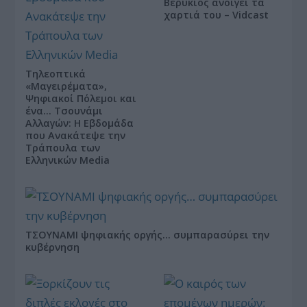
Βερύκιος ανοίγει τα
χαρτιά του – Vidcast
Τηλεοπτικά
«Μαγειρέματα»,
Ψηφιακοί Πόλεμοι και
ένα… Τσουνάμι
Αλλαγών: Η Εβδομάδα
που Ανακάτεψε την
Τράπουλα των
Ελληνικών Media
ΤΣΟΥΝΑΜΙ ψηφιακής οργής… συμπαρασύρει την
κυβέρνηση