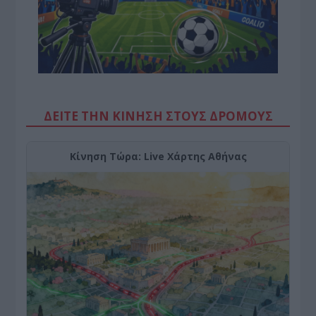
ΔΕΙΤΕ ΤΗΝ ΚΙΝΗΣΗ ΣΤΟΥΣ ΔΡΌΜΟΥΣ
Κίνηση Τώρα: Live Χάρτης Αθήνας