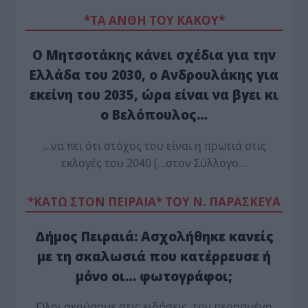
*ΤΑ ΆΝΘΗ ΤΟΥ ΚΑΚΟΎ*
Ο Μητσοτάκης κάνει σχέδια για την
Ελλάδα του 2030, ο Ανδρουλάκης για
εκείνη του 2035, ώρα είναι να βγει κι
ο Βελόπουλος…
…να πει ότι στόχος του είναι η πρωτιά στις
εκλογές του 2040 (…στον Σύλλογο…
*ΚΑΤΩ ΣΤΟΝ ΠΕΙΡΑΙΑ* ΤΟΥ Ν. ΠΑΡΑΣΚΕΥΑ
Δήμος Πειραιά: Ασχολήθηκε κανείς
με τη σκαλωσιά που κατέρρευσε ή
μόνο οι… φωτογράφοι;
Όλοι ακούσαμε στις ειδήσεις, την περασμένη