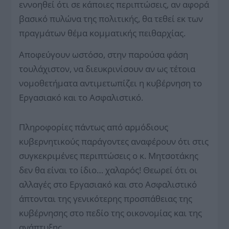
εννοηθεί ότι σε κάποιες περιπτώσεις, αν αφορά
βασικό πυλώνα της πολιτικής, θα τεθεί εκ των
πραγμάτων θέμα κομματικής πειθαρχίας.
Αποφεύγουν ωστόσο, στην παρούσα φάση
τουλάχιστον, να διευκρινίσουν αν ως τέτοια
νομοθετήματα αντιμετωπίζει η κυβέρνηση το
Εργασιακό και το Ασφαλιστικό.
Πληροφορίες πάντως από αρμόδιους
κυβερνητικούς παράγοντες αναφέρουν ότι στις
συγκεκριμένες περιπτώσεις ο κ. Μητσοτάκης
δεν θα είναι το ίδιο… χαλαρός! Θεωρεί ότι οι
αλλαγές στο Εργασιακό και στο Ασφαλιστικό
άπτονται της γενικότερης προσπάθειας της
κυβέρνησης στο πεδίο της οικονομίας και της
ανάπτυξης.