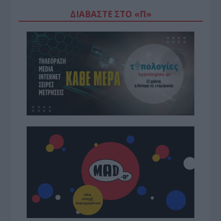
ΔΙΑΒΆΣΤΕ ΣΤΟ «Π»