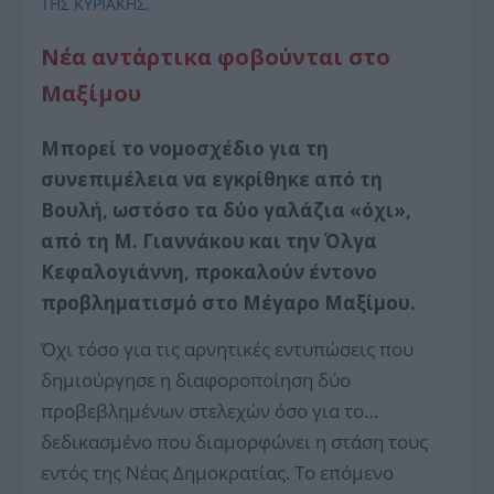
ΤΗΣ ΚΥΡΙΑΚΗΣ
,
Νέα αντάρτικα φοβούνται στο
Μαξίμου
Μπορεί το νομοσχέδιο για τη
συνεπιμέλεια να εγκρίθηκε από τη
Βουλή, ωστόσο τα δύο γαλάζια «όχι»,
από τη Μ. Γιαννάκου και την Όλγα
Κεφαλογιάννη, προκαλούν έντονο
προβληματισμό στο Μέγαρο Μαξίμου.
Όχι τόσο για τις αρνητικές εντυπώσεις που
δημιούργησε η διαφοροποίηση δύο
προβεβλημένων στελεχών όσο για το…
δεδικασμένο που διαμορφώνει η στάση τους
εντός της Νέας Δημοκρατίας. Το επόμενο