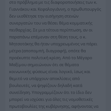
στο πρόβλημα με τις διαφοροποιήσεις των κ.
Γιαννάκου και Κεφαλογιάννη, ο πρωθυπουργός
δεν υιοθέτησε την εισήγηση στενών
συνεργατών του να θέσει θέμα κομματικής
πειθαρχίας. Σε μια τέτοια περίπτωση, αν οι
παραπάνω επέμεναν στη θέση τους, ο κ.
Μητσοτάκης θα ήταν υποχρεωμένος να πάρει
μέτρα (αποπομπή, διαγραφή), ο­πότε θα
προέκυπτε πολιτική κρίση. Από το Μέγαρο
Μαξίμου σημειώνουν ότι σε θέματα
κοινωνικής φύσεως είναι λογικό, ίσως και
θεμιτό να υπάρχουν αποκλίσεις από
βουλευτές, να ψηφίζουν δηλαδή κατά
συνείδηση. Υπογραμμίζουν ότι το ίδιο δεν
μπορεί να ισχύσει για όλες τις νομοθετικές
πρωτοβουλίες της κυβέρνησης, αφήνοντας να