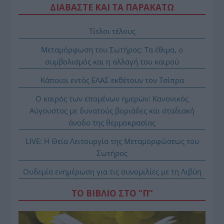
ΔΙΑΒΑΣΤΕ ΚΑΙ ΤΑ ΠΑΡΑΚΑΤΩ
Τίτλοι τέλους
Μεταμόρφωση του Σωτήρος: Τα έθιμα, ο
συμβολισμός και η αλλαγή του καιρού
Κάποιοι εντός ΕΛΑΣ εκθέτουν τον Τσίπρα
Ο καιρός των επομένων ημερών: Κανονικός
Αύγουστος με δυνατούς βοριάδες και σταδιακή
άνοδο της θερμοκρασίας
LIVE: Η Θεία Λειτουργία της Μεταμορφώσεως του
Σωτήρος
Ουδεμία ενημέρωση για τις συνομιλίες με τη Λιβύη
ΤΟ ΒΙΒΛΙΟ ΣΤΟ “Π”