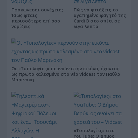
Τσακώνεσαι συνέχεια;
Πώς να φτιάξεις το
Ίσως φταις
αγαπημένο φαγητό της
περισσότερο απ’ όσο
Cardi B στο σπίτι σε
νομίζεις
λίγα λεπτά
Οι «Τυπολογίες» περνούν στην εικόνα, έχοντας
ως πρώτο καλεσμένο στο νέο vidcast τον Παύλο
Μαρινάκη
«Τυπολογίες» στο
YouTube: Ο Δήμος