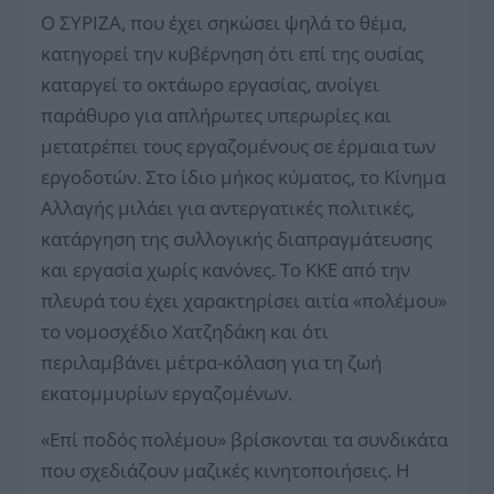
Ο ΣΥΡΙΖΑ, που έχει σηκώσει ψηλά το θέμα,
κατηγορεί την κυβέρνηση ότι επί της ουσίας
καταργεί το οκτάωρο εργασίας, ανοίγει
παράθυρο για απλήρωτες υπερωρίες και
μετατρέπει τους εργαζομένους σε έρμαια των
εργοδοτών. Στο ίδιο μήκος κύματος, το Κίνημα
Αλλαγής μιλάει για αντεργατικές πολιτικές,
κατάργηση της συλλογικής διαπραγμάτευσης
και εργασία χωρίς κανόνες. Το ΚΚΕ από την
πλευρά του έχει χαρακτηρίσει αιτία «πολέμου»
το νομοσχέδιο Χατζηδάκη και ότι
περιλαμβάνει μέτρα-κόλαση για τη ζωή
εκατομμυρίων εργαζομένων.
«Επί ποδός πολέμου» βρίσκονται τα συνδικάτα
που σχεδιάζουν μαζικές κινητοποιήσεις. Η