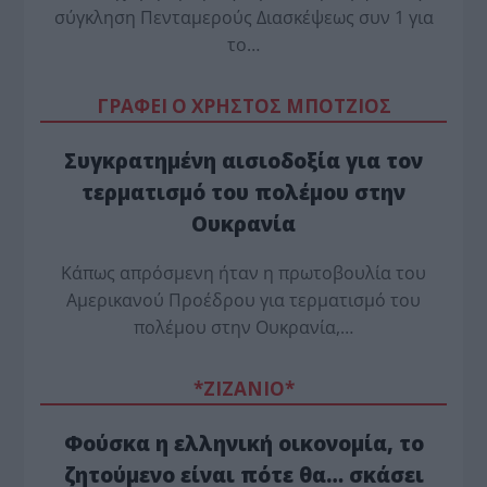
σύγκληση Πενταμερούς Διασκέψεως συν 1 για
το…
ΓΡΑΦΕΙ Ο ΧΡΗΣΤΟΣ ΜΠΟΤΖΙΟΣ
Συγκρατημένη αισιοδοξία για τον
τερματισμό του πολέμου στην
Ουκρανία
Κάπως απρόσμενη ήταν η πρωτοβουλία του
Αμερικανού Προέδρου για τερματισμό του
πολέμου στην Ουκρανία,…
*ZΙΖΑΝΙΟ*
Φούσκα η ελληνική οικονομία, το
ζητούμενο είναι πότε θα… σκάσει