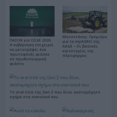
Μητσοτάκης: Πρεμιέρα
ΠΑΣΟΚ για ΟΣΔΕ 2026:
για το myAGRO της
Η κυβέρνηση επιχειρεί
ΑΑΔΕ – Οι βασικές
να μετατρέψει ένα
καινοτομίες της
πρωτοφανές φιάσκο
πλατφόρμας
σε πρωθυπουργική
φιέστα
Το viral trick της Gen Z που δίνει ακαταμάχητο
σχήμα στα oversized σου