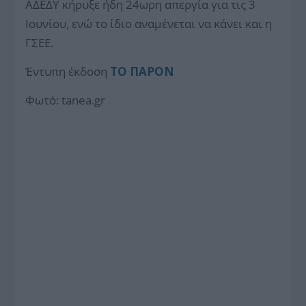
ΑΔΕΔΥ κήρυξε ήδη 24ωρη απεργία για τις 3
Ιουνίου, ενώ το ίδιο αναμένεται να κάνει και η
ΓΣΕΕ.
Έντυπη έκδοση
ΤΟ ΠΑΡΟΝ
Φωτό: tanea.gr