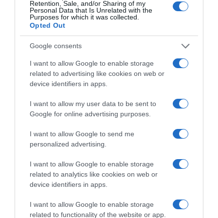
Retention, Sale, and/or Sharing of my
Personal Data that Is Unrelated with the
Purposes for which it was collected.
Opted Out
Google consents
I want to allow Google to enable storage
related to advertising like cookies on web or
device identifiers in apps.
I want to allow my user data to be sent to
της Ζωής μας
Google for online advertising purposes.
Οι άνθρωποι, οι αυθεντικές ιστορίες,
I want to allow Google to send me
το ελληνικό καλοκαίρι και ένας
personalized advertising.
πολιτισμός που μας ενώνει κάθε μέρα.
I want to allow Google to enable storage
ΌΣΑ ΧΡΕΙΆΖΕΣΑΙ
related to analytics like cookies on web or
ΓΙΑ ΤΟ ΚΑΛΟΚΑΊΡΙ ΣΟΥ →
device identifiers in apps.
I want to allow Google to enable storage
related to functionality of the website or app.
ΡΟΗ ΕΙΔΗΣΕΩΝ