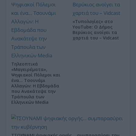
«Τυπολογίες» στο
YouTube: Ο Δήμος
Βερύκιος ανοίγει τα
χαρτιά του – Vidcast
Τηλεοπτικά
«Μαγειρέματα»,
Ψηφιακοί Πόλεμοι και
ένα… Τσουνάμι
Αλλαγών: Η Εβδομάδα
που Ανακάτεψε την
Τράπουλα των
Ελληνικών Media
ΤΣΟΥΝΑΜΙ ψηφιακής οργής… συμπαρασύρει την