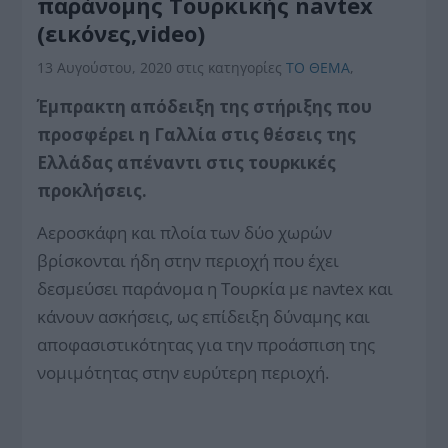
παράνομης Τουρκικής navtex
(εικόνες,video)
13 Αυγούστου, 2020
στις κατηγορίες
ΤΟ ΘΕΜΑ
,
Έμπρακτη απόδειξη της στήριξης που
προσφέρει η Γαλλία στις θέσεις της
Ελλάδας απέναντι στις τουρκικές
προκλήσεις.
Αεροσκάφη και πλοία των δύο χωρών
βρίσκονται ήδη στην περιοχή που έχει
δεσμεύσει παράνομα η Τουρκία με navtex και
κάνουν ασκήσεις, ως επίδειξη δύναμης και
αποφασιστικότητας για την προάσπιση της
νομιμότητας στην ευρύτερη περιοχή.