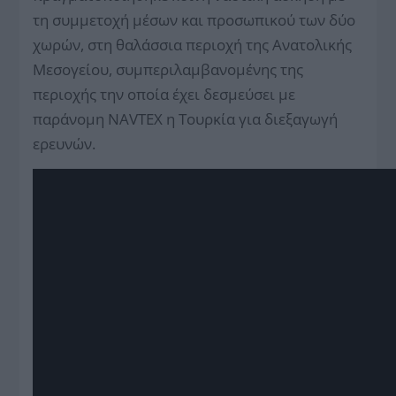
τη συμμετοχή μέσων και προσωπικού των δύο
χωρών, στη θαλάσσια περιοχή της Ανατολικής
Μεσογείου, συμπεριλαμβανομένης της
περιοχής την οποία έχει δεσμεύσει με
παράνομη NAVTEX η Τουρκία για διεξαγωγή
ερευνών.