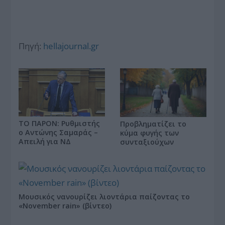
Πηγή:
hellajournal.gr
ΤΟ ΠΑΡΟΝ: Ρυθμιστής
Προβληματίζει το
ο Αντώνης Σαμαράς –
κύμα φυγής των
Απειλή για ΝΔ
συνταξιούχων
Μουσικός νανουρίζει λιοντάρια παίζοντας το
«November rain» (βίντεο)