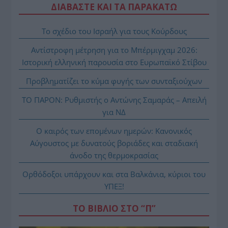
ΔΙΑΒΑΣΤΕ ΚΑΙ ΤΑ ΠΑΡΑΚΑΤΩ
Το σχέδιο του Ισραήλ για τους Κούρδους
Αντίστροφη μέτρηση για το Μπέρμιγχαμ 2026:
Ιστορική ελληνική παρουσία στο Ευρωπαϊκό Στίβου
Προβληματίζει το κύμα φυγής των συνταξιούχων
ΤΟ ΠΑΡΟΝ: Ρυθμιστής ο Αντώνης Σαμαράς – Απειλή
για ΝΔ
Ο καιρός των επομένων ημερών: Κανονικός
Αύγουστος με δυνατούς βοριάδες και σταδιακή
άνοδο της θερμοκρασίας
Ορθόδοξοι υπάρχουν και στα Βαλκάνια, κύριοι του
ΥΠΕΞ!
ΤΟ ΒΙΒΛΙΟ ΣΤΟ “Π”