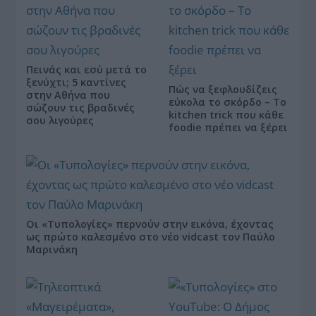
Πεινάς και εσύ μετά το
ξενύχτι; 5 καντίνες
Πώς να ξεφλουδίζεις
στην Αθήνα που
εύκολα το σκόρδο – Το
σώζουν τις βραδινές
kitchen trick που κάθε
σου λιγούρες
foodie πρέπει να ξέρει
Οι «Τυπολογίες» περνούν στην εικόνα, έχοντας
ως πρώτο καλεσμένο στο νέο vidcast τον Παύλο
Μαρινάκη