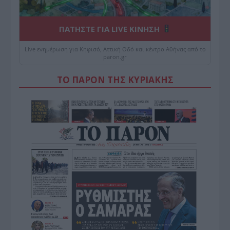
ΠΑΤΗΣΤΕ ΓΙΑ LIVE ΚΙΝΗΣΗ
Live ενημέρωση για Κηφισό, Αττική Οδό και κέντρο Αθήνας από το
paron.gr
ΤΟ ΠΑΡΟΝ ΤΗΣ ΚΥΡΙΑΚΗΣ