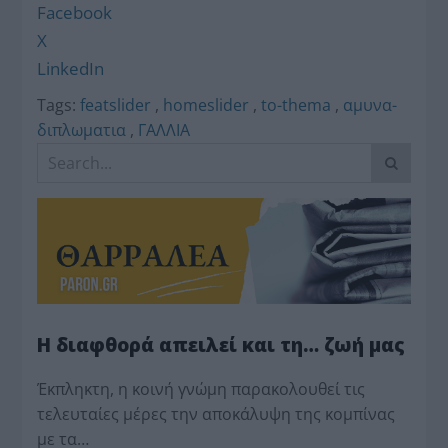
Facebook
X
LinkedIn
Tags:
featslider
,
homeslider
,
to-thema
,
αμυνα-
διπλωματια
,
ΓΑΛΛΙΑ
Η διαφθορά απειλεί και τη… ζωή μας
Έκπληκτη, η κοινή γνώμη παρακολουθεί τις
τελευταίες μέρες την αποκάλυψη της κο­μπίνας
με τα…