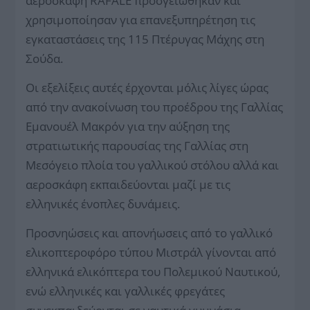
αεροσκάφη RAFALE προσγειώθηκαν και
χρησιμοποίησαν για επανεξυπηρέτηση τις
εγκαταστάσεις της 115 Πτέρυγας Μάχης στη
Σούδα.
Οι εξελίξεις αυτές έρχονται μόλις λίγες ώρας
από την ανακοίνωση του προέδρου της Γαλλίας
Εμανουέλ Μακρόν για την αύξηση της
στρατιωτικής παρουσίας της Γαλλίας στη
Μεσόγειο πλοία του γαλλικού στόλου αλλά και
αεροσκάφη εκπαιδεύονται μαζί με τις
ελληνικές ένοπλες δυνάμεις.
Προσνηώσεις και απονήωσεις από το γαλλικό
ελικοπτεροφόρο τύπου Μιστράλ γίνονται από
ελληνικά ελικόπτερα του Πολεμικού Ναυτικού,
ενώ ελληνικές και γαλλικές φρεγάτες