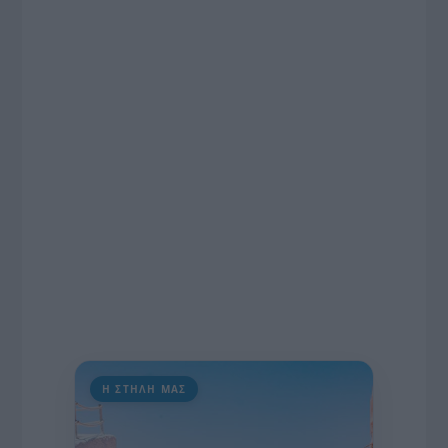
το χρονοδιάγραμμα για τις περιφερειακές και
ραδιοφωνικές άδειες, το πακέτο στήριξης των 80
εκατομμυρίων ευρώ για τον Τύπο, αλλά και την
πρωτοβουλία για την άρση της ανωνυμίας στο
διαδίκτυο.
Η ΣΤΗΛΗ ΜΑΣ