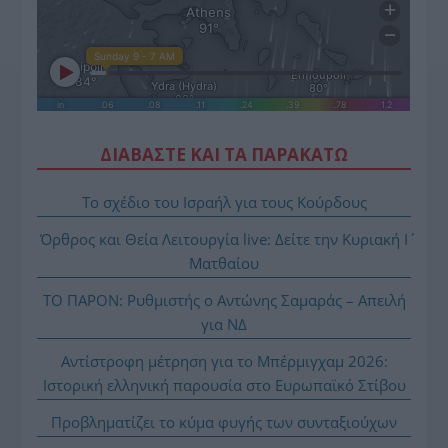
ΔΙΑΒΑΣΤΕ ΚΑΙ ΤΑ ΠΑΡΑΚΑΤΩ
Το σχέδιο του Ισραήλ για τους Κούρδους
Όρθρος και Θεία Λειτουργία live: Δείτε την Κυριακή Ι΄
Ματθαίου
ΤΟ ΠΑΡΟΝ: Ρυθμιστής ο Αντώνης Σαμαράς – Απειλή
για ΝΔ
Αντίστροφη μέτρηση για το Μπέρμιγχαμ 2026:
Ιστορική ελληνική παρουσία στο Ευρωπαϊκό Στίβου
Προβληματίζει το κύμα φυγής των συνταξιούχων