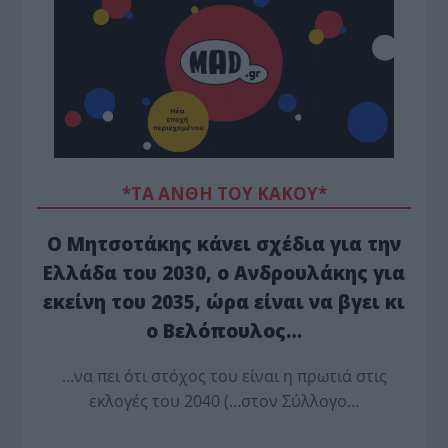
*ΤΑ ΆΝΘΗ ΤΟΥ ΚΑΚΟΎ*
Ο Μητσοτάκης κάνει σχέδια για την
Ελλάδα του 2030, ο Ανδρουλάκης για
εκείνη του 2035, ώρα είναι να βγει κι
ο Βελόπουλος…
…να πει ότι στόχος του είναι η πρωτιά στις
εκλογές του 2040 (…στον Σύλλογο…