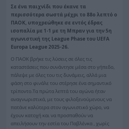
Σε ένα παιχνίδι που έκανε τα
περισσότερα σωστά μέχρι το 88ο λεπτό ο
ΠΑΟΚ, υποχρεώθηκε σε εντός έδρας
ισοπαλία με 1-1 με τη Μπραν για την 5η
αγωνιστική της League Phase του UEFA
Europa League 2025-26.
Ο ΠΑΟΚ βρήκε τις λύσεις σε όλες τις
καταστάσεις που συνάντησε μέσα στο γήπεδο,
πάλεψε με όλες του τις δυνάμεις, αλλά μια
φάση στο φινάλε του στέρησε ένα σημαντικό
τρίποντο.Τα πρώτα λεπτά του αγώνα ήταν
αναγνωριστικά, με τους φιλοξενούμενους να
πατάνε καλύτερα στον αγωνιστικό χώρο, να
έχουν κατοχή και να προσπαθούν να
απειλήσουν την εστία του Παβλένκα , χωρίς