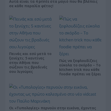
Αυτά είναι τα 4 prints στα μαγιό που θα βλέπεις
σε κάθε παραλία φέτος!
Πεινάς και εσύ μετά το
ξενύχτι; 5 καντίνες
Πώς να ξεφλουδίζεις
στην Αθήνα που
εύκολα το σκόρδο – Το
σώζουν τις βραδινές
kitchen trick που κάθε
σου λιγούρες
foodie πρέπει να ξέρει
Οι «Τυπολογίες» περνούν στην εικόνα, έχοντας