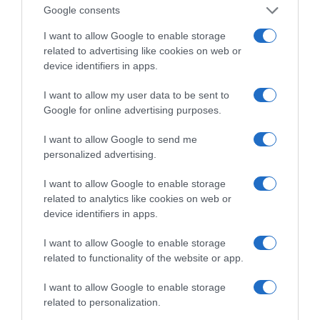
Google consents
I want to allow Google to enable storage
related to advertising like cookies on web or
device identifiers in apps.
I want to allow my user data to be sent to
Google for online advertising purposes.
I want to allow Google to send me
ΠΑΤΗΣΤΕ ΓΙΑ LIVE ΚΙΝΗΣΗ
personalized advertising.
Live ενημέρωση για Κηφισό, Αττική Οδό και κέντρο Αθήνας από το
paron.gr
I want to allow Google to enable storage
related to analytics like cookies on web or
ΤΟ ΠΑΡΟΝ ΤΗΣ ΚΥΡΙΑΚΗΣ
device identifiers in apps.
I want to allow Google to enable storage
related to functionality of the website or app.
I want to allow Google to enable storage
related to personalization.