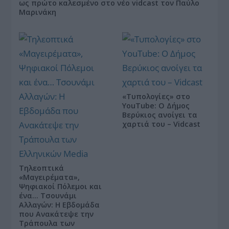
ως πρώτο καλεσμένο στο νέο vidcast τον Παύλο
Μαρινάκη
«Τυπολογίες» στο
YouTube: Ο Δήμος
Βερύκιος ανοίγει τα
χαρτιά του – Vidcast
Τηλεοπτικά
«Μαγειρέματα»,
Ψηφιακοί Πόλεμοι και
ένα… Τσουνάμι
Αλλαγών: Η Εβδομάδα
που Ανακάτεψε την
Τράπουλα των