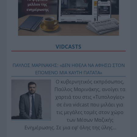
VIDCASTS
ΠΑΥΛΟΣ ΜΑΡΙΝΑΚΗΣ: «ΔΕΝ ΗΘΕΛΑ ΝΑ ΑΦΗΣΩ ΣΤΟΝ
ΕΠΟΜΕΝΟ ΜΙΑ ΚΑΥΤΗ ΠΑΤΑΤΑ»
Ο κυβερνητικός εκπρόσωπος,
Παύλος Μαρινάκης, ανοίγει τα
χαρτιά του στις «Τυπολογίες»
σε ένα vidcast που μιλάει για
τις μεγάλες τομές στον χώρο
των Μέσων Μαζικής
Ενημέρωσης. Σε μια εφ’ όλης της ύλης
συνέντευξη στον Βασίλη Κουφόπουλο, αναλύει