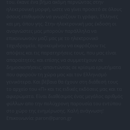
του, έκανε ένα βήμα ακόμη περνώντας στην
ηλεκτρονική μορφή, ώστε να γίνει προσιτό σε όλους
όσους επιθυμούν να γνωρίζουν τι γράφει, Έλληνες
και μη, όπου γης. Στην ηλεκτρονική μας έκδοση οι
αναγνώστες μας μπορούν παράλληλα να
επικοινωνούν μαζί μας με το ηλεκτρονικό
ταχυδρομείο, προκειμένου να εκφράζουν τις
απόψεις και τις παρατηρήσεις τους, που μας είναι
απαραίτητες, και επίσης να συμμετέχουν σε
δημοσκοπήσεις, απαντώντας σε κρίσιμα ερωτήματα
που αφορούν τη χώρα μας και τον Ελληνισμό
γενικότερα. Και βέβαια θα έχουν στη διάθεσή τους
το αρχείο του «Π» και τις ειδικές εκδόσεις μας και τα
αφιερώματα. Είναι διαθέσιμος ένας μεγάλος αριθμός
φύλλων απο την πολύχρονη παρουσία του εντύπου
στο χώρο της ενημέρωσης. Καλή ανάγνωση!
Επικοινωνία:
paron@paron.gr