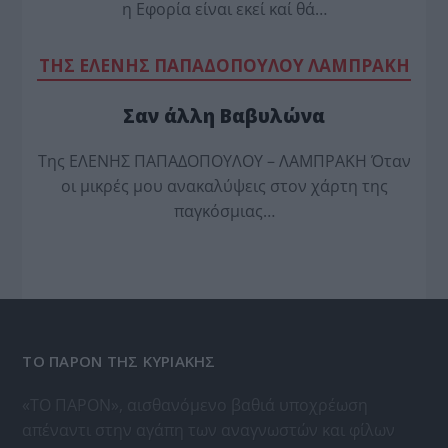
η Εφορία είναι εκεί καί θά…
TΗΣ ΕΛΕΝΗΣ ΠΑΠΑΔΟΠΟΥΛΟΥ ΛΑΜΠΡΑΚΗ
Σαν άλλη Βαβυλώνα
Της ΕΛΕΝΗΣ ΠΑΠΑΔΟΠΟΥΛΟΥ – ΛΑΜΠΡΑΚΗ Όταν
οι μικρές μου ανακαλύψεις στον χάρτη της
παγκόσμιας…
ΤΟ ΠΑΡΟΝ ΤΗΣ ΚΥΡΙΑΚΗΣ
«ΤΟ ΠΑΡΟΝ», αισθανόμενο βαθιά υποχρέωση
απέναντι στην αγάπη των αναγνωστών και φίλων