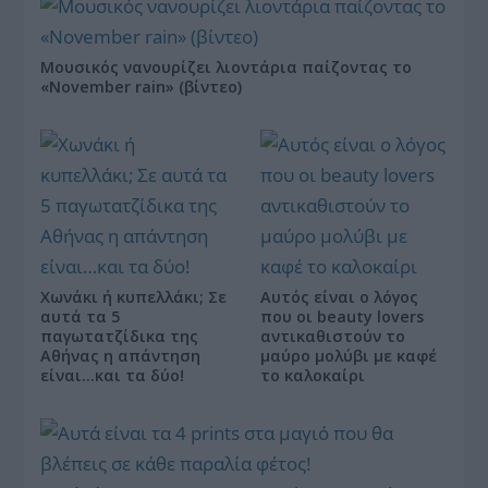
Μουσικός νανουρίζει λιοντάρια παίζοντας το
«November rain» (βίντεο)
Χωνάκι ή κυπελλάκι; Σε
Αυτός είναι ο λόγος
αυτά τα 5
που οι beauty lovers
παγωτατζίδικα της
αντικαθιστούν το
Αθήνας η απάντηση
μαύρο μολύβι με καφέ
είναι…και τα δύο!
το καλοκαίρι