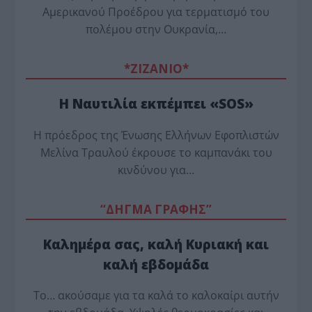
Αμερικανού Προέδρου για τερματισμό του
πολέμου στην Ουκρανία,…
*ZΙΖΑΝΙΟ*
Η Ναυτιλία εκπέμπει «SOS»
Η πρόεδρος της Ένωσης Ελλήνων Εφοπλιστών
Μελίνα Τραυλού έ­κρουσε το καμπανάκι του
κινδύνου για…
“ΔΗΓΜΑ ΓΡΑΦΗΣ”
Καλημέρα σας, καλή Κυριακή και
καλή εβδομάδα
Το… ακούσαμε για τα καλά το καλοκαίρι αυτήν