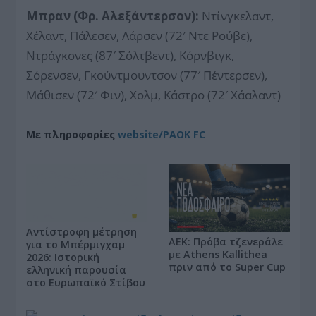
Μπραν (Φρ. Αλεξάντερσον):
Ντίνγκελαντ,
Χέλαντ, Πάλεσεν, Λάρσεν (72′ Ντε Ρούβε),
Ντράγκσνες (87′ Σόλτβεντ), Κόρνβιγκ,
Σόρενσεν, Γκούντμουντσον (77′ Πέντερσεν),
Μάθισεν (72′ Φιν), Χολμ, Κάστρο (72′ Χάαλαντ)
Με πληροφορίες
website/PAOK FC
Αντίστροφη μέτρηση
ΑΕΚ: Πρόβα τζενεράλε
για το Μπέρμιγχαμ
με Athens Kallithea
2026: Ιστορική
πριν από το Super Cup
ελληνική παρουσία
στο Ευρωπαϊκό Στίβου