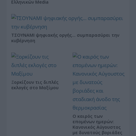
Ελληνικών Media
ΤΣΟΥΝΑΜΙ ψηφιακής οργής… συμπαρασύρει την
κυβέρνηση
Ξορκίζουν τις διπλές
εκλογές στο Μαξίμου
Ο καιρός των
επομένων ημερών:
Κανονικός Αύγουστος
με δυνατούς βοριάδες