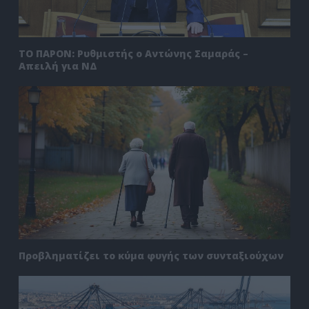
ΤΟ ΠΑΡΟΝ: Ρυθμιστής ο Αντώνης Σαμαράς –
Απειλή για ΝΔ
Προβληματίζει το κύμα φυγής των συνταξιούχων