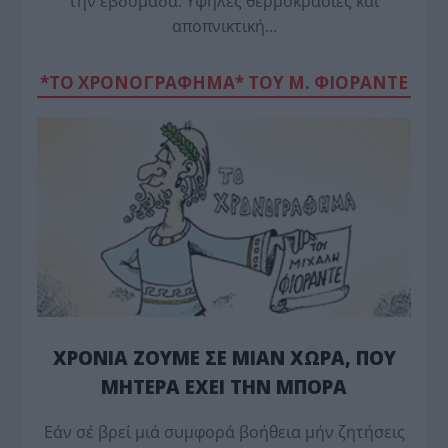
την εβδομάδα. Υψηλές θερμοκρασίες και
αποπνικτική…
*ΤΟ ΧΡΟΝΟΓΡΑΦΗΜΑ* ΤΟΥ Μ. ΦΙΟΡΆΝΤΕ
ΧΡΟΝΙΑ ΖΟΥΜΕ ΣΕ ΜΙΑΝ ΧΩΡΑ, ΠΟΥ
ΜΗΤΕΡΑ ΕΧΕΙ ΤΗΝ ΜΠΟΡΑ
Εάν σέ βρεί μιά συμφορά βοήθεια μήν ζητήσεις