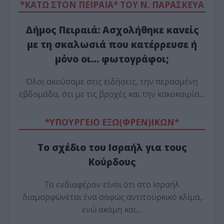
*ΚΑΤΩ ΣΤΟΝ ΠΕΙΡΑΙΑ* ΤΟΥ Ν. ΠΑΡΑΣΚΕΥΑ
Δήμος Πειραιά: Ασχολήθηκε κανείς
με τη σκαλωσιά που κατέρρευσε ή
μόνο οι… φωτογράφοι;
Όλοι ακούσαμε στις ειδήσεις, την περασμένη
εβδομάδα, ότι με τις βροχές και την κακοκαιρία…
*ΥΠΟΥΡΓΕΙΟ ΕΞΩ(ΦΡΕΝ)ΙΚΩΝ*
Το σχέδιο του Ισραήλ για τους
Κούρδους
Το ενδιαφέρον είναι ότι στο Ισραήλ
διαμορφώνεται ένα σαφώς αντιτουρκικό κλίμα,
ενώ ακόμη και…