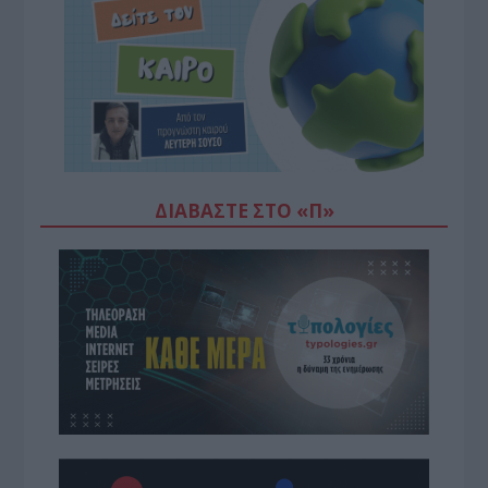
ΔΙΑΒΆΣΤΕ ΣΤΟ «Π»