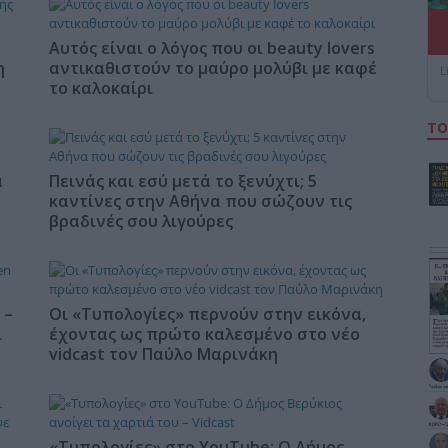
Αυτός είναι ο λόγος που οι beauty lovers
η
αντικαθιστούν το μαύρο μολύβι με καφέ
L
το καλοκαίρι
ΤΟ
α
Πεινάς και εσύ μετά το ξενύχτι; 5
καντίνες στην Αθήνα που σώζουν τις
βραδινές σου λιγούρες
 –
Οι «Τυπολογίες» περνούν στην εικόνα,
ι
έχοντας ως πρώτο καλεσμένο στο νέο
vidcast τον Παύλο Μαρινάκη
«Τυπολογίες» στο YouTube: Ο Δήμος