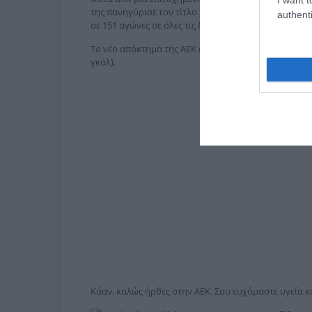
της πανηγύρισε τον τίτλο του πρωταθλήματος το 202
authenti
σε 151 αγώνες σε όλες τις διοργανώσεις, σημειώνοντ
Το νέο απόκτημα της ΑΕΚ είναι στέλεχος της Εθνικής 
γκολ).
Κάαν, καλώς ήρθες στην ΑΕΚ. Σου ευχόμαστε υγεία κ