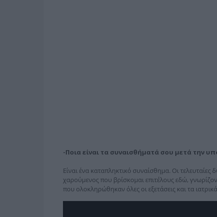
-Ποια είναι τα συναισθήματά σου μετά την υ
Είναι ένα καταπληκτικό συναίσθημα. Οι τελευταίες δ
χαρούμενος που βρίσκομαι επιτέλους εδώ, γνωρίζοντ
που ολοκληρώθηκαν όλες οι εξετάσεις και τα ιατρικ