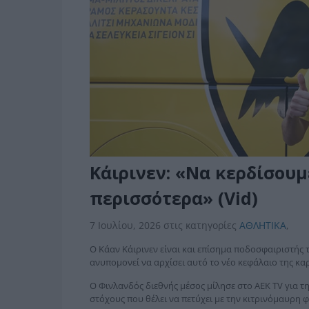
Κάιρινεν: «Να κερδίσουμ
περισσότερα» (Vid)
7 Ιουλίου, 2026
στις κατηγορίες
ΑΘΛΗΤΙΚΑ
,
Ο Κάαν Κάιρινεν είναι και επίσημα ποδοσφαιριστής 
ανυπομονεί να αρχίσει αυτό το νέο κεφάλαιο της καρ
Ο Φινλανδός διεθνής μέσος μίλησε στο AEK TV για τ
στόχους που θέλει να πετύχει με την κιτρινόμαυρη 