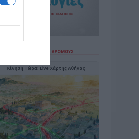
ΙΤΕ ΤΗΝ ΚΙΝΗΣΗ ΣΤΟΥΣ ΔΡΌΜΟΥΣ
Κίνηση Τώρα: Live Χάρτης Αθήνας