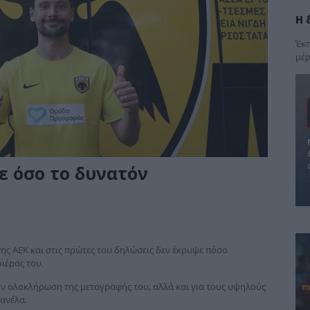
Η 
Έκπ
μέρ
ε όσο το δυνατόν
της ΑΕΚ και στις πρώτες του δηλώσεις δεν έκρυψε πόσο
ιέρας του.
ην ολοκλήρωση της μεταγραφής του, αλλά και για τους υψηλούς
φανέλα.