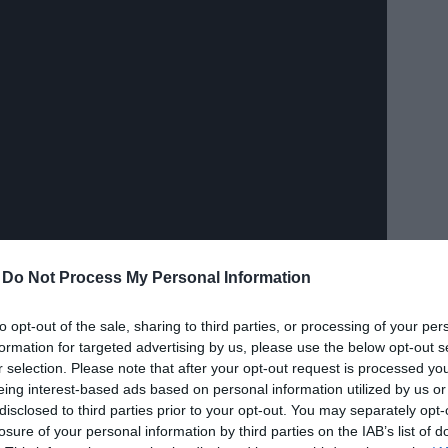
δια
-
Do Not Process My Personal Information
 την ομάδα μας;
to opt-out of the sale, sharing to third parties, or processing of your per
 περισσότερα ως ομάδα. Αυτός είναι και ο βασικός λόγος που
formation for targeted advertising by us, please use the below opt-out s
τερο μπορώ. Έχουμε πολύ μεγάλες φιλοδοξίες να
r selection. Please note that after your opt-out request is processed y
ιχνίδια. Προφανώς η προηγούμενη σεζόν ήταν εκπληκτική για
eing interest-based ads based on personal information utilized by us or
ε και θα δώσουμε τα πάντα για να πετύχουμε αυτούς τους
disclosed to third parties prior to your opt-out. You may separately opt-
losure of your personal information by third parties on the IAB’s list of