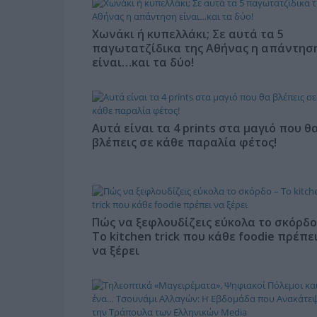
Χωνάκι ή κυπελλάκι; Σε αυτά τα 5
παγωτατζίδικα της Αθήνας η απάντησ
είναι…και τα δύο!
Αυτά είναι τα 4 prints στα μαγιό που θ
βλέπεις σε κάθε παραλία φέτος!
Πώς να ξεφλουδίζεις εύκολα το σκόρδο
Το kitchen trick που κάθε foodie πρέπε
να ξέρει