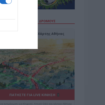
ΙΤΕ ΤΗΝ ΚΙΝΗΣΗ ΣΤΟΥΣ ΔΡΌΜΟΥΣ
Κίνηση Τώρα: Live Χάρτης Αθήνας
ΠΑΤΗΣΤΕ ΓΙΑ LIVE ΚΙΝΗΣΗ
ive ενημέρωση για Κηφισό, Αττική Οδό και κέντρο Αθήνας