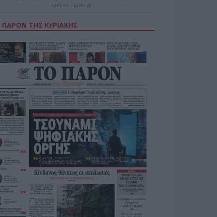
από το paron.gr
 ΠΑΡΟΝ ΤΗΣ ΚΥΡΙΑΚΗΣ