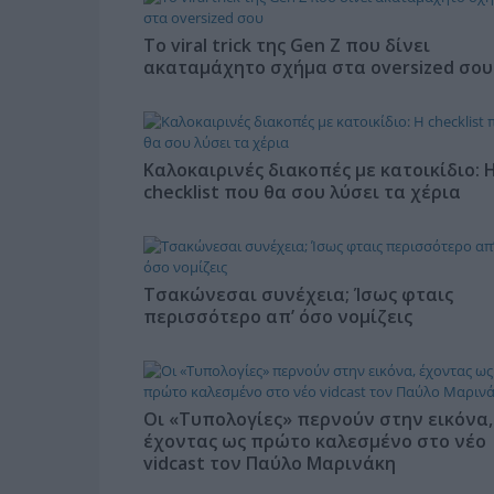
Το viral trick της Gen Z που δίνει
ακαταμάχητο σχήμα στα oversized σου
Καλοκαιρινές διακοπές με κατοικίδιο: 
checklist που θα σου λύσει τα χέρια
Τσακώνεσαι συνέχεια; Ίσως φταις
περισσότερο απ’ όσο νομίζεις
Οι «Τυπολογίες» περνούν στην εικόνα,
έχοντας ως πρώτο καλεσμένο στο νέο
vidcast τον Παύλο Μαρινάκη