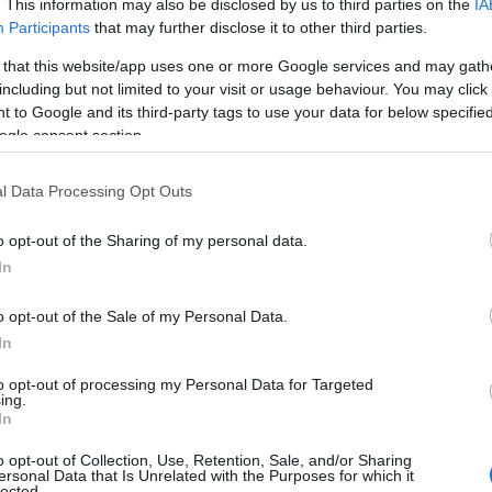
. This information may also be disclosed by us to third parties on the
IA
Participants
that may further disclose it to other third parties.
 that this website/app uses one or more Google services and may gath
including but not limited to your visit or usage behaviour. You may click 
 to Google and its third-party tags to use your data for below specifi
ogle consent section.
l Data Processing Opt Outs
o opt-out of the Sharing of my personal data.
In
o opt-out of the Sale of my Personal Data.
In
to opt-out of processing my Personal Data for Targeted
ing.
In
o opt-out of Collection, Use, Retention, Sale, and/or Sharing
ersonal Data that Is Unrelated with the Purposes for which it
lected.