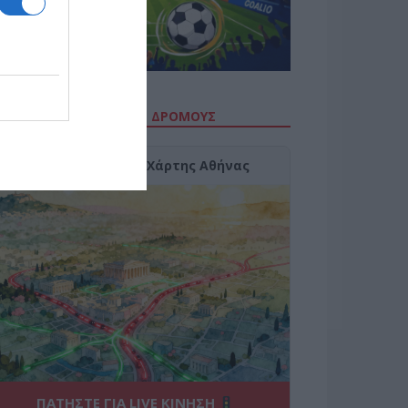
ΙΤΕ ΤΗΝ ΚΙΝΗΣΗ ΣΤΟΥΣ ΔΡΌΜΟΥΣ
Κίνηση Τώρα: Live Χάρτης Αθήνας
ΠΑΤΗΣΤΕ ΓΙΑ LIVE ΚΙΝΗΣΗ