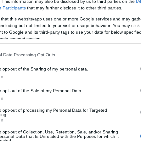
. This information may also be disclosed by us to third parties on the
IA
Participants
that may further disclose it to other third parties.
 that this website/app uses one or more Google services and may gath
including but not limited to your visit or usage behaviour. You may click 
 to Google and its third-party tags to use your data for below specifi
ogle consent section.
l Data Processing Opt Outs
o opt-out of the Sharing of my personal data.
In
o opt-out of the Sale of my Personal Data.
In
to opt-out of processing my Personal Data for Targeted
ing.
In
o opt-out of Collection, Use, Retention, Sale, and/or Sharing
ersonal Data that Is Unrelated with the Purposes for which it
lected.