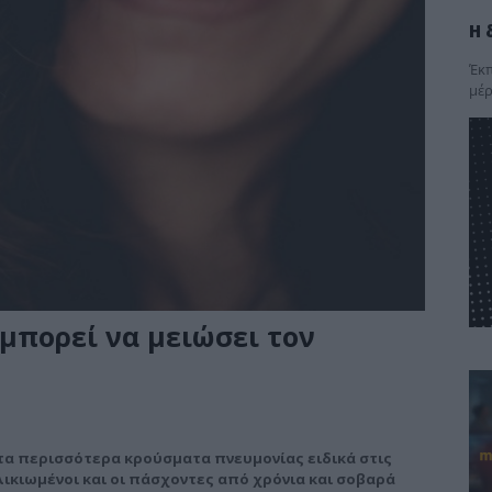
Η 
Έκπ
μέρ
μπορεί να μειώσει τον
 τα περισσότερα κρούσματα πνευμονίας ειδικά στις
ικιωμένοι και οι πάσχοντες από χρόνια και σοβαρά