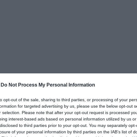
δια
-
Do Not Process My Personal Information
to opt-out of the sale, sharing to third parties, or processing of your per
formation for targeted advertising by us, please use the below opt-out s
r selection. Please note that after your opt-out request is processed y
η Αεροπορικής Υποστήριξης)
eing interest-based ads based on personal information utilized by us or
disclosed to third parties prior to your opt-out. You may separately opt-
losure of your personal information by third parties on the IAB’s list of