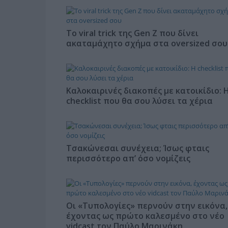
Το viral trick της Gen Z που δίνει
ακαταμάχητο σχήμα στα oversized σου
Καλοκαιρινές διακοπές με κατοικίδιο: 
checklist που θα σου λύσει τα χέρια
Τσακώνεσαι συνέχεια; Ίσως φταις
περισσότερο απ’ όσο νομίζεις
Οι «Τυπολογίες» περνούν στην εικόνα,
έχοντας ως πρώτο καλεσμένο στο νέο
vidcast τον Παύλο Μαρινάκη