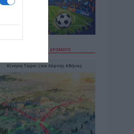
ΙΤΕ ΤΗΝ ΚΙΝΗΣΗ ΣΤΟΥΣ ΔΡΌΜΟΥΣ
Κίνηση Τώρα: Live Χάρτης Αθήνας