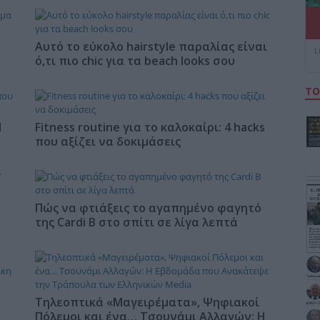
Αυτό το εύκολο hairstyle παραλίας είναι
L
ό,τι πιο chic για τα beach looks σου
ΤΟ
Η
Fitness routine για το καλοκαίρι: 4 hacks
που αξίζει να δοκιμάσεις
Πώς να φτιάξεις το αγαπημένο φαγητό
της Cardi B στο σπίτι σε λίγα λεπτά
Τηλεοπτικά «Μαγειρέματα», Ψηφιακοί
Πόλεμοι και ένα… Τσουνάμι Αλλαγών: Η