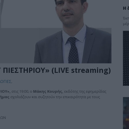
Η 
Έκπ
μέρ
 ΠΙΕΣΤΗΡΙΟΥ» (LIVE streaming)
ΟΓΙΕΣ
,
ΡΙΟΥ»,
στις 19:00, ο
Μάκης Κουρής,
εκδότης της εφημερίδας
δήμας
σχολιάζουν και συζητούν την επικαιρότητα με τους
ΝΩΝ