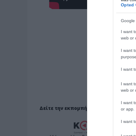
Opted 
Google 
I want t
web or d
I want t
purpose
I want 
I want t
web or d
I want t
Δείτε την εκπομπή ΕΔΩ
or app.
I want t
I want t