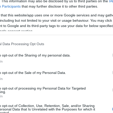
. This information may also be disclosed by us to third parties on the
IA
Participants
that may further disclose it to other third parties.
 that this website/app uses one or more Google services and may gath
including but not limited to your visit or usage behaviour. You may click 
 to Google and its third-party tags to use your data for below specifi
ogle consent section.
l Data Processing Opt Outs
o opt-out of the Sharing of my personal data.
In
o opt-out of the Sale of my Personal Data.
In
to opt-out of processing my Personal Data for Targeted
ing.
In
o opt-out of Collection, Use, Retention, Sale, and/or Sharing
ersonal Data that Is Unrelated with the Purposes for which it
lected.