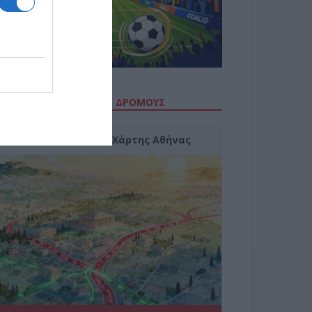
ΙΤΕ ΤΗΝ ΚΙΝΗΣΗ ΣΤΟΥΣ ΔΡΌΜΟΥΣ
Κίνηση Τώρα: Live Χάρτης Αθήνας