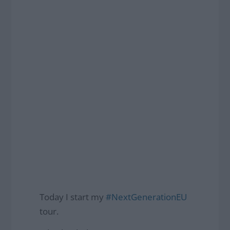
Today I start my
#NextGenerationEU
tour.