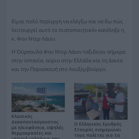
Είμαι πολύ περίεργη να ελέγξω και να δω πώς
λειτουργεί αυτό το πιστοποιητικό» κατέληξε η
κ. Φον Ντερ Λάιεν.
H Oύρσουλα Φον Ντερ Λάιεν ταξιδεύει σήμερα
στην Ισπανία, αύριο στην Ελλάδα και τη Δανία
και την Παρασκευή στο Λουξεμβούργο.
Κλασικός
Δεκαπενταύγουστος
Ο Ελληνικός Ερυθρός
με ηλιοφάνεια, υψηλές
Σταυρός ενημερώνει
θερμοκρασίες και
τους πολίτες για τα
ισχυρά μελτέμια την