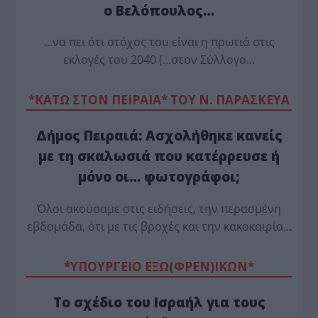
ο Βελόπουλος…
…να πει ότι στόχος του είναι η πρωτιά στις
εκλογές του 2040 (…στον Σύλλογο…
*ΚΑΤΩ ΣΤΟΝ ΠΕΙΡΑΙΑ* ΤΟΥ Ν. ΠΑΡΑΣΚΕΥΑ
Δήμος Πειραιά: Ασχολήθηκε κανείς
με τη σκαλωσιά που κατέρρευσε ή
μόνο οι… φωτογράφοι;
Όλοι ακούσαμε στις ειδήσεις, την περασμένη
εβδομάδα, ότι με τις βροχές και την κακοκαιρία…
*ΥΠΟΥΡΓΕΙΟ ΕΞΩ(ΦΡΕΝ)ΙΚΩΝ*
Το σχέδιο του Ισραήλ για τους