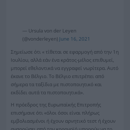
— Ursula von der Leyen
(@vonderleyen)
June 16, 2021
Σημείωσε ότι « τίθεται σε εφαρμογή από την 1η
Ιουλίου, αλλά εάν ένα κράτος-μέλος επιθυμεί,
μπορεί εθελοντικά να εγγραφεί νωρίτερα. Αυτό
έκανε το Βέλγιο. Το Βέλγιο επιτρέπει από
σήμερα τα ταξίδια με πιστοποιητικό και
εκδίδει αυτά τα πιστοποιητικά».
Η πρόεδρος της Ευρωπαϊκής Επιτροπής
επισήμανε ότι «όλοι όσοι είναι πλήρως
εμβολιασμένοι ή έχουν αρνητικό τεστ ή έχουν
αναρρώσει από τον κορονοϊό μπορούν να το