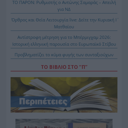
ΤΟ ΠΑΡΟΝ: Ρυθμιστής ο Αντώνης Σαμαράς – Απειλή
για ΝΔ
Όρθρος και Θεία Λειτουργία live: Δείτε την Κυριακή Ι΄
Ματθαίου
Αντίστροφη μέτρηση για το Μπέρμιγχαμ 2026:
Ιστορική ελληνική παρουσία στο Ευρωπαϊκό Στίβου
Προβληματίζει το κύμα φυγής των συνταξιούχων
ΤΟ ΒΙΒΛΙΟ ΣΤΟ “Π”