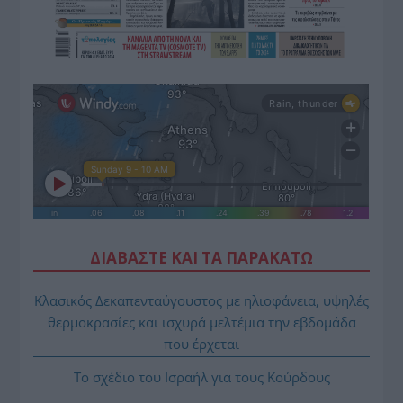
ΔΙΑΒΑΣΤΕ ΚΑΙ ΤΑ ΠΑΡΑΚΑΤΩ
Κλασικός Δεκαπενταύγουστος με ηλιοφάνεια, υψηλές
θερμοκρασίες και ισχυρά μελτέμια την εβδομάδα
που έρχεται
Το σχέδιο του Ισραήλ για τους Κούρδους