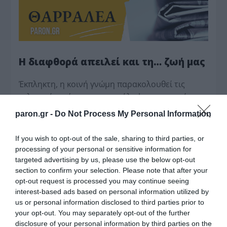
Η διαφθορά απειλεί και τη… ζωή μας
Έκπληκτη, η κοινή γνώμη παρακολουθεί τις
τελευταίες μέρες την αποκάλυψη της κο­μπίνας
με τα…
paron.gr -
Do Not Process My Personal Information
If you wish to opt-out of the sale, sharing to third parties, or
processing of your personal or sensitive information for
targeted advertising by us, please use the below opt-out
section to confirm your selection. Please note that after your
opt-out request is processed you may continue seeing
interest-based ads based on personal information utilized by
us or personal information disclosed to third parties prior to
your opt-out. You may separately opt-out of the further
disclosure of your personal information by third parties on the