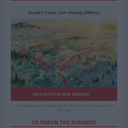
Κίνηση Τώρα: Live Χάρτης Αθήνας
ΠΑΤΗΣΤΕ ΓΙΑ LIVE ΚΙΝΗΣΗ
Live ενημέρωση για Κηφισό, Αττική Οδό και κέντρο Αθήνας από το
paron.gr
ΤΟ ΠΑΡΟΝ ΤΗΣ ΚΥΡΙΑΚΗΣ