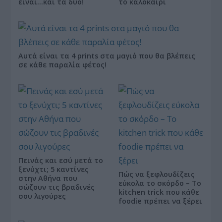
είναι…και τα δύο!
το καλοκαίρι
Αυτά είναι τα 4 prints στα μαγιό που θα βλέπεις
σε κάθε παραλία φέτος!
Πεινάς και εσύ μετά το
ξενύχτι; 5 καντίνες
Πώς να ξεφλουδίζεις
στην Αθήνα που
εύκολα το σκόρδο – Το
σώζουν τις βραδινές
kitchen trick που κάθε
σου λιγούρες
foodie πρέπει να ξέρει