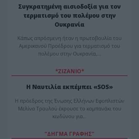
Συγκρατημένη αισιοδοξία για τον
τερματισμό του πολέμου στην
Ουκρανία
Κάπως απρόσμενη ήταν η πρωτοβουλία του
Αμερικανού Προέδρου για τερματισμό του
πολέμου στην Ουκρανία,…
*ZΙΖΑΝΙΟ*
Η Ναυτιλία εκπέμπει «SOS»
Η πρόεδρος της Ένωσης Ελλήνων Εφοπλιστών
Μελίνα Τραυλού έ­κρουσε το καμπανάκι του
κινδύνου για…
“ΔΗΓΜΑ ΓΡΑΦΗΣ”