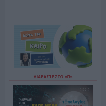
ΔΙΑΒΆΣΤΕ ΣΤΟ «Π»