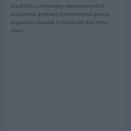
Συμβούλιο υπέγραψαν κανονισμό για το
ευρωπαϊκό ψηφιακό πιστοποιητικό για τον
κορονοϊό» ανέφερε η Ούρσουλα Φον Ντερ
Λάιεν.