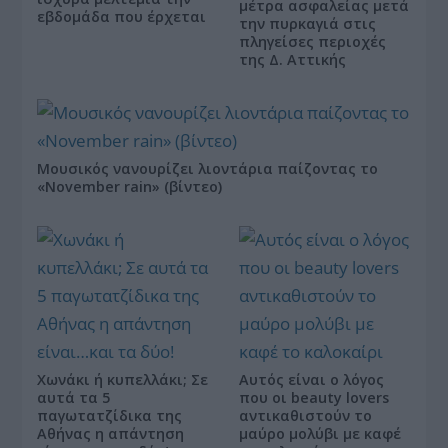
μέτρα ασφαλείας μετά
εβδομάδα που έρχεται
την πυρκαγιά στις
πληγείσες περιοχές
της Δ. Αττικής
Μουσικός νανουρίζει λιοντάρια παίζοντας το
«November rain» (βίντεο)
Χωνάκι ή κυπελλάκι; Σε
Αυτός είναι ο λόγος
αυτά τα 5
που οι beauty lovers
παγωτατζίδικα της
αντικαθιστούν το
Αθήνας η απάντηση
μαύρο μολύβι με καφέ