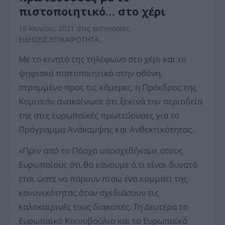
πιστοποιητικό… στο χέρι
16 Ιουνίου, 2021
στις κατηγορίες
ΕΙΔΗΣΕΙΣ
,
ΕΠΙΚΑΙΡΟΤΗΤΑ
,
Με το κινητό της τηλέφωνο στο χέρι και το
ψηφιακό πιστοποιητικό στην οθόνη,
στραμμένο προς τις κάμερες, η Πρόεδρος της
Κομισιόν ανακοίνωσε ότι ξεκινά την περιοδεία
της στις ευρωπαϊκές πρωτεύουσες για το
Πρόγραμμα Ανάκαμψης και Ανθεκτικότητας.
«Πριν από το Πάσχα υποσχεθήκαμε στους
Ευρωπαίους ότι θα κάνουμε ό,τι είναι δυνατό
έτσι ώστε να πάρουν πίσω ένα κομμάτι της
κανονικότητας όταν σχεδιάσουν τις
καλοκαιρινές τους διακοπές. Τη Δευτέρα το
Ευρωπαϊκό Κοινοβούλιο και το Ευρωπαϊκό