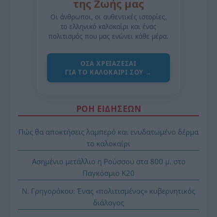
της Ζωής μας
Οι άνθρωποι, οι αυθεντικές ιστορίες,
το ελληνικό καλοκαίρι και ένας
πολιτισμός που μας ενώνει κάθε μέρα.
ΌΣΑ ΧΡΕΙΆΖΕΣΑΙ
ΓΙΑ ΤΟ ΚΑΛΟΚΑΊΡΙ ΣΟΥ →
ΡΟΗ ΕΙΔΗΣΕΩΝ
Πώς θα αποκτήσεις λαμπερό και ενυδατωμένο δέρμα
το καλοκαίρι
Ασημένιο μετάλλιο η Ρούσσου στα 800 μ. στο
Παγκόσμιο Κ20
Ν. Γρηγοράκου: Ένας «πολιτισμένος» κυβερνητικός
διάλογος