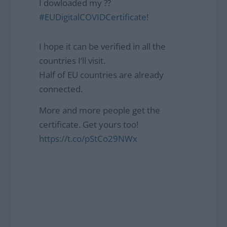
I dowloaded my ??
#EUDigitalCOVIDCertificate
!
I hope it can be verified in all the
countries I’ll visit.
Half of EU countries are already
connected.
More and more people get the
certificate. Get yours too!
https://t.co/pStCo29NWx