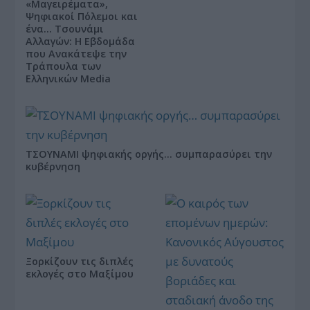
«Μαγειρέματα»,
Ψηφιακοί Πόλεμοι και
ένα… Τσουνάμι
Αλλαγών: Η Εβδομάδα
που Ανακάτεψε την
Τράπουλα των
Ελληνικών Media
ΤΣΟΥΝΑΜΙ ψηφιακής οργής… συμπαρασύρει την
κυβέρνηση
Ξορκίζουν τις διπλές
εκλογές στο Μαξίμου