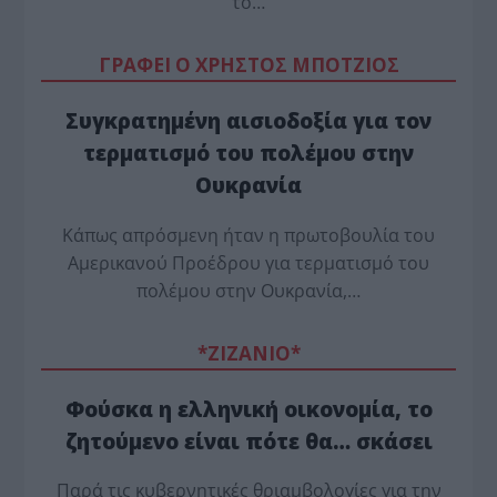
το…
ΓΡΑΦΕΙ Ο ΧΡΗΣΤΟΣ ΜΠΟΤΖΙΟΣ
Συγκρατημένη αισιοδοξία για τον
τερματισμό του πολέμου στην
Ουκρανία
Κάπως απρόσμενη ήταν η πρωτοβουλία του
Αμερικανού Προέδρου για τερματισμό του
πολέμου στην Ουκρανία,…
*ZΙΖΑΝΙΟ*
Φούσκα η ελληνική οικονομία, το
ζητούμενο είναι πότε θα… σκάσει
Παρά τις κυβερνητικές θριαμβολογίες για την