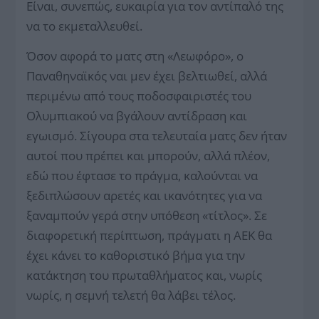
Είναι, συνεπώς, ευκαιρία για τον αντίπαλό της
να το εκμεταλλευθεί.
Όσον αφορά το ματς στη «Λεωφόρο», ο
Παναθηναϊκός ναι μεν έχει βελτιωθεί, αλλά
περιμένω από τους ποδοσφαιριστές του
Ολυμπιακού να βγάλουν αντίδραση και
εγωισμό. Σίγουρα στα τελευταία ματς δεν ήταν
αυτοί που πρέπει και μπορούν, αλλά πλέον,
εδώ που έφτασε το πράγμα, καλούνται να
ξεδιπλώσουν αρετές και ικανότητες για να
ξαναμπούν γερά στην υπόθεση «τίτλος». Σε
διαφορετική περίπτωση, πράγματι η ΑΕΚ θα
έχει κάνει το καθοριστικό βήμα για την
κατάκτηση του πρωταθλήματος και, νωρίς
νωρίς, η σεμνή τελετή θα λάβει τέλος.