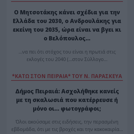
Ο Μητσοτάκης κάνει σχέδια για την
Ελλάδα του 2030, ο Ανδρουλάκης για
εκείνη του 2035, ώρα είναι να βγει κι
ο Βελόπουλος…
…να πει ότι στόχος του είναι η πρωτιά στις
εκλογές του 2040 (…στον Σύλλογο…
*ΚΑΤΩ ΣΤΟΝ ΠΕΙΡΑΙΑ* ΤΟΥ Ν. ΠΑΡΑΣΚΕΥΑ
Δήμος Πειραιά: Ασχολήθηκε κανείς
με τη σκαλωσιά που κατέρρευσε ή
μόνο οι… φωτογράφοι;
Όλοι ακούσαμε στις ειδήσεις, την περασμένη
εβδομάδα, ότι με τις βροχές και την κακοκαιρία…