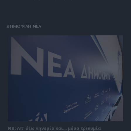
ΔΗΜΟΦΙΛΗ ΝΕΑ
ΝΔ: Απ’ έξω νηνεμία και… μέσα τρικυμία