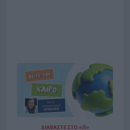
ΔΙΑΒΆΣΤΕ ΣΤΟ «Π»