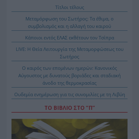
Τίτλοι τέλους
Μεταμόρφωση του Σωτήρος: Τα έθιμα, ο
συμβολισμός και η αλλαγή του καιρού
Κάποιοι εντός ΕΛΑΣ εκθέτουν τον Τσίπρα
LIVE: Η Θεία Λειτουργία της Μεταμορφώσεως του
Σωτήρος
Ο καιρός των επομένων ημερών: Κανονικός
Αύγουστος με δυνατούς βοριάδες και σταδιακή
άνοδο της θερμοκρασίας
Ουδεμία ενημέρωση για τις συνομιλίες με τη Λιβύη
ΤΟ ΒΙΒΛΙΟ ΣΤΟ “Π”