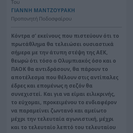
Του
ΓΙΑΝΝΗ ΜΑΝΤΖΟΥΡΑΚΗ
Προπονητή Ποδοσφαίρου
Κόντρα σ’ εκείνους που πιστεύουν ότι το
πρωτάθλημα θα τελειώσει ουσιαστικά
σήμερα με την άτυπη στέψη της ΑΕΚ,
θεωρώ ότι τόσο ο Ολυμπιακός όσο και ο
ΠΑΟΚ θα αντιδράσουν, θα πάρουν το
αποτέλεσμα που θέλουν στις αντίπαλες
έδρες και επομένως η σεζόν θα
συνεχιστεί. Και για να είμαι ειλικρινής,
το εύχομαι, προκειμένου το ενδιαφέρον
να παραμείνει ζωντανό και αμείωτο
μέχρι την τελευταία αγωνιστική, μέχρι
και το τελευταίο λεπτό του τελευταίου