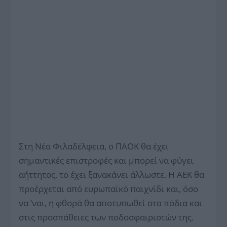
Στη Νέα Φιλαδέλφεια, ο ΠΑΟΚ θα έχει
σημαντικές επιστροφές και μπορεί να φύγει
αήττητος, το έχει ξανακάνει άλλωστε. Η ΑΕΚ θα
προέρχεται από ευρωπαϊκό παιχνίδι και, όσο
να ’ναι, η φθορά θα αποτυπωθεί στα πόδια και
στις προσπάθειες των ποδοσφαιριστών της.