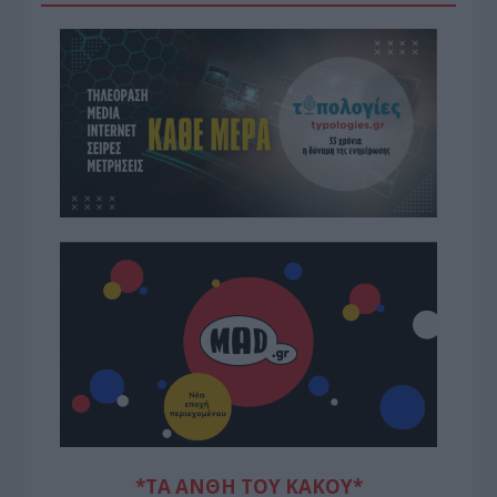
*ΤΑ ΆΝΘΗ ΤΟΥ ΚΑΚΟΎ*