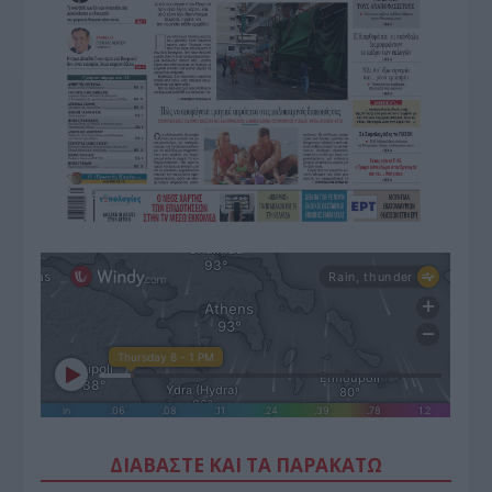
ΔΙΑΒΑΣΤΕ ΚΑΙ ΤΑ ΠΑΡΑΚΑΤΩ