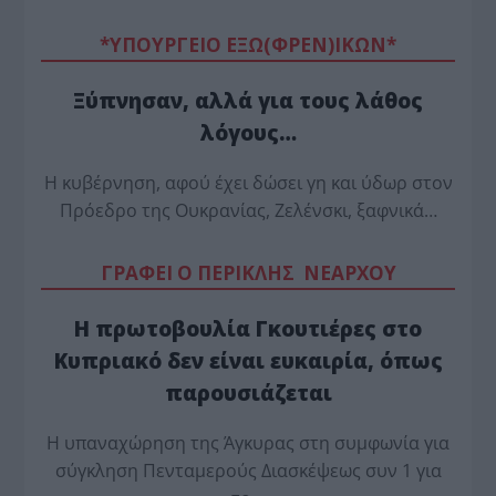
*ΥΠΟΥΡΓΕΙΟ ΕΞΩ(ΦΡΕΝ)ΙΚΩΝ*
Ξύπνησαν, αλλά για τους λάθος
λόγους…
Η κυβέρνηση, αφού έχει δώσει γη και ύδωρ στον
Πρόεδρο της Ουκρανίας, Ζελένσκι, ξαφνικά…
ΓΡΑΦΕΙ Ο ΠΕΡΙΚΛΗΣ ΝΕΑΡΧΟΥ
Η πρωτοβουλία Γκουτιέρες στο
Κυπριακό δεν είναι ευκαιρία, όπως
παρουσιάζεται
Η υπαναχώρηση της Άγκυρας στη συμφωνία για
σύγκληση Πενταμερούς Διασκέψεως συν 1 για