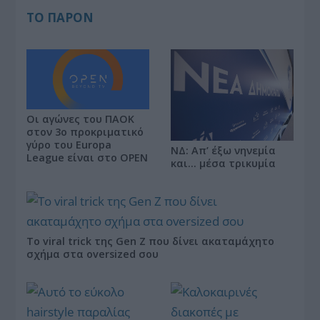
ΤΟ ΠΑΡΟΝ
Οι αγώνες του ΠΑΟΚ
στον 3ο προκριματικό
γύρο του Europa
ΝΔ: Απ’ έξω νηνεμία
League είναι στο OPEN
και… μέσα τρικυμία
Το viral trick της Gen Z που δίνει ακαταμάχητο
σχήμα στα oversized σου