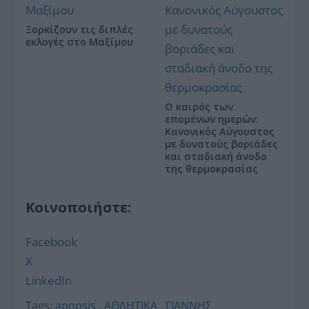
Ξορκίζουν τις διπλές
εκλογές στο Μαξίμου
Ο καιρός των
επομένων ημερών:
Κανονικός Αύγουστος
με δυνατούς βοριάδες
και σταδιακή άνοδο
της θερμοκρασίας
Κοινοποιήστε:
Facebook
X
LinkedIn
Tags:
apopsis
,
ΑΘΛΗΤΙΚΑ
,
ΓΙΑΝΝΗΣ