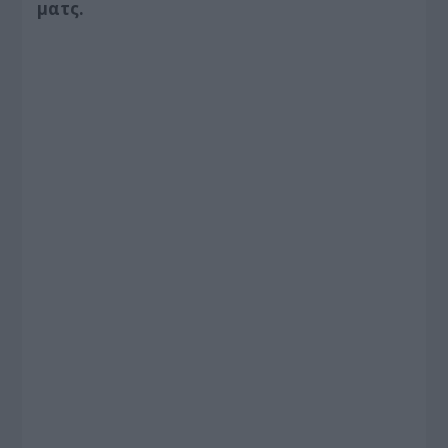
ματς.