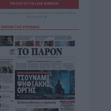
ΠΑΤΗΣΤΕ ΓΙΑ LIVE ΚΙΝΗΣΗ
ive ενημέρωση για Κηφισό, Αττική Οδό και κέντρο Αθήνας
από το paron.gr
 ΠΑΡΟΝ ΤΗΣ ΚΥΡΙΑΚΗΣ