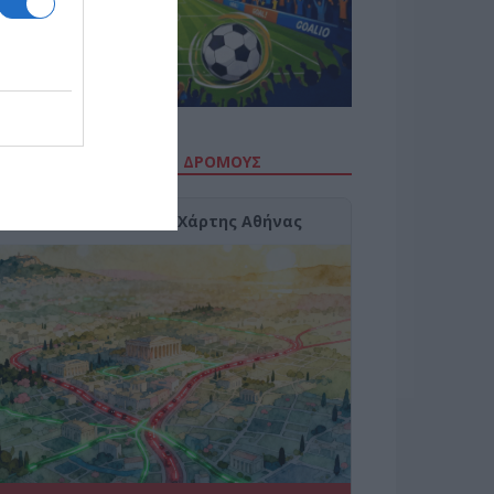
ΙΤΕ ΤΗΝ ΚΙΝΗΣΗ ΣΤΟΥΣ ΔΡΌΜΟΥΣ
Κίνηση Τώρα: Live Χάρτης Αθήνας