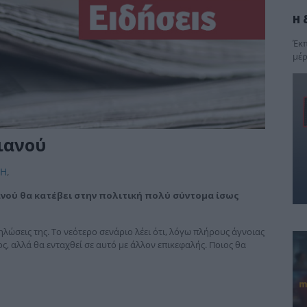
Η 
Έκπ
μέρ
ιανού
ΚΗ
,
νού θα κατέβει στην πολιτική πολύ σύντομα ίσως
ηλώσεις της. Το νεότερο σενάριο λέει ότι, λόγω πλήρους άγνοιας
ς, αλλά θα ενταχθεί σε αυτό με άλλον επικεφαλής. Ποιος θα