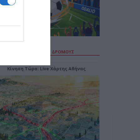
ΙΤΕ ΤΗΝ ΚΙΝΗΣΗ ΣΤΟΥΣ ΔΡΌΜΟΥΣ
Κίνηση Τώρα: Live Χάρτης Αθήνας