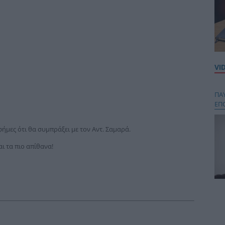
VI
ΠΑ
ΕΠ
φήμες ότι θα συμπράξει με τον Αντ. Σαμαρά.
ι τα πιο απίθανα!
Κου
περ
στή
και