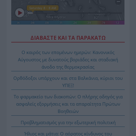
ΔΙΑΒΑΣΤΕ ΚΑΙ ΤΑ ΠΑΡΑΚΑΤΩ
Ο καιρός των επομένων ημερών: Κανονικός
Αύγουστος με δυνατούς βοριάδες και σταδιακή
άνοδο της θερμοκρασίας
Ορθόδοξοι υπάρχουν και στα Βαλκάνια, κύριοι του
ΥΠΕΞ!
Το φαρμακείο των διακοπών: Ο πλήρης οδηγός για
ασφαλείς εξορμήσεις και τα απαραίτητα Πρώτων
Βοηθειών
Προβληματισμός για την εξωτερική πολιτική
Ήλιος και μάτια: Ο αόρατος κίνδυνος του