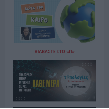
ΔΙΑΒΆΣΤΕ ΣΤΟ «Π»