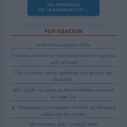
ΌΣΑ ΧΡΕΙΆΖΕΣΑΙ
ΓΙΑ ΤΟ ΚΑΛΟΚΑΊΡΙ ΣΟΥ →
ΡΟΗ ΕΙΔΗΣΕΩΝ
Η Ναυτιλία εκπέμπει «SOS»
Τι πρέπει να κάνετε σε περίπτωση που σας τσιμπήσει
μωβ μέδουσα
Πώς να κάνετε «smart spending» στις φετινές σας
διακοπές
ΑΕΚ: Πρόβα τζενεράλε με Athens Kallithea πριν από
το Super Cup
Β. Ταλαμάγκας: Στο κεκλιμένο επίπεδο της φθοράς η
κυβέρνηση Μητσοτάκη
ΜΕΤΑΓΡΑΦΕΣ ΑΠΟ ΤΟ ΠΑΝΩ ΡΑΦΙ