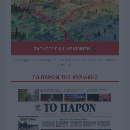
ΠΑΤΗΣΤΕ ΓΙΑ LIVE ΚΙΝΗΣΗ
Live ενημέρωση για Κηφισό, Αττική Οδό και κέντρο Αθήνας από το
paron.gr
ΤΟ ΠΑΡΟΝ ΤΗΣ ΚΥΡΙΑΚΗΣ