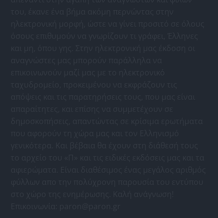
του, έκανε ένα βήμα ακόμη περνώντας στην
ηλεκτρονική μορφή, ώστε να γίνει προσιτό σε όλους
όσους επιθυμούν να γνωρίζουν τι γράφει, Έλληνες
και μη, όπου γης. Στην ηλεκτρονική μας έκδοση οι
αναγνώστες μας μπορούν παράλληλα να
επικοινωνούν μαζί μας με το ηλεκτρονικό
ταχυδρομείο, προκειμένου να εκφράζουν τις
απόψεις και τις παρατηρήσεις τους, που μας είναι
απαραίτητες, και επίσης να συμμετέχουν σε
δημοσκοπήσεις, απαντώντας σε κρίσιμα ερωτήματα
που αφορούν τη χώρα μας και τον Ελληνισμό
γενικότερα. Και βέβαια θα έχουν στη διάθεσή τους
το αρχείο του «Π» και τις ειδικές εκδόσεις μας και τα
αφιερώματα. Είναι διαθέσιμος ένας μεγάλος αριθμός
φύλλων απο την πολύχρονη παρουσία του εντύπου
στο χώρο της ενημέρωσης. Καλή ανάγνωση!
Επικοινωνία:
paron@paron.gr