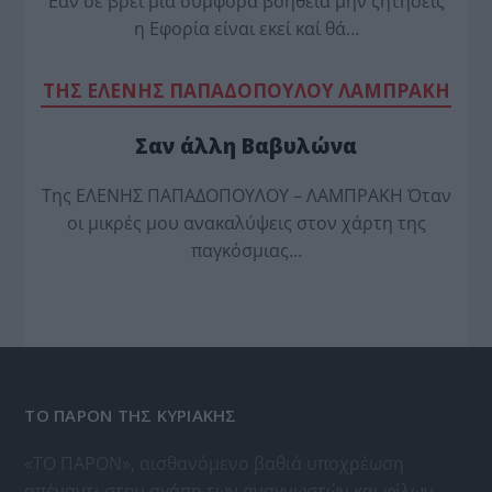
Εάν σέ βρεί μιά συμφορά βοήθεια μήν ζητήσεις
η Εφορία είναι εκεί καί θά…
TΗΣ ΕΛΕΝΗΣ ΠΑΠΑΔΟΠΟΥΛΟΥ ΛΑΜΠΡΑΚΗ
Σαν άλλη Βαβυλώνα
Της ΕΛΕΝΗΣ ΠΑΠΑΔΟΠΟΥΛΟΥ – ΛΑΜΠΡΑΚΗ Όταν
οι μικρές μου ανακαλύψεις στον χάρτη της
παγκόσμιας…
ΤΟ ΠΑΡΟΝ ΤΗΣ ΚΥΡΙΑΚΗΣ
«ΤΟ ΠΑΡΟΝ», αισθανόμενο βαθιά υποχρέωση
απέναντι στην αγάπη των αναγνωστών και φίλων