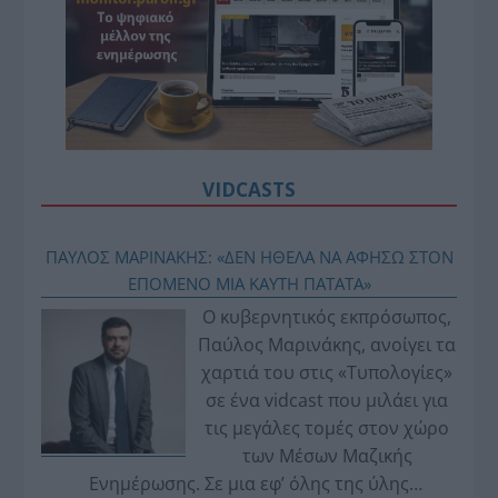
VIDCASTS
ΠΑΥΛΟΣ ΜΑΡΙΝΑΚΗΣ: «ΔΕΝ ΗΘΕΛΑ ΝΑ ΑΦΗΣΩ ΣΤΟΝ
ΕΠΟΜΕΝΟ ΜΙΑ ΚΑΥΤΗ ΠΑΤΑΤΑ»
Ο κυβερνητικός εκπρόσωπος,
Παύλος Μαρινάκης, ανοίγει τα
χαρτιά του στις «Τυπολογίες»
σε ένα vidcast που μιλάει για
τις μεγάλες τομές στον χώρο
των Μέσων Μαζικής
Ενημέρωσης. Σε μια εφ’ όλης της ύλης