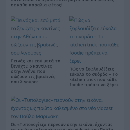
σε κάθε παραλία φέτος!
Πεινάς και εσύ μετά το
ξενύχτι; 5 καντίνες
Πώς να ξεφλουδίζεις
στην Αθήνα που
εύκολα το σκόρδο – Το
σώζουν τις βραδινές
kitchen trick που κάθε
σου λιγούρες
foodie πρέπει να ξέρει
Οι «Τυπολογίες» περνούν στην εικόνα, έχοντας
ως πρώτο καλεσμένο στο νέο vidcast τον Παύλο