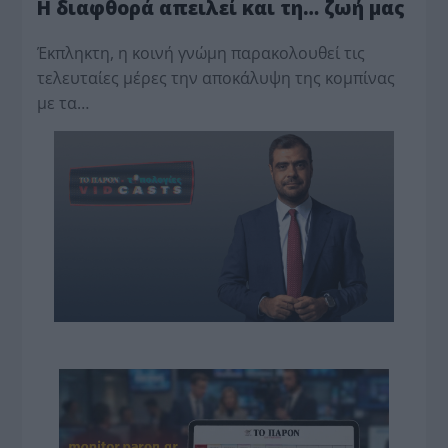
Η διαφθορά απειλεί και τη… ζωή μας
Έκπληκτη, η κοινή γνώμη παρακολουθεί τις
τελευταίες μέρες την αποκάλυψη της κο­μπίνας
με τα…