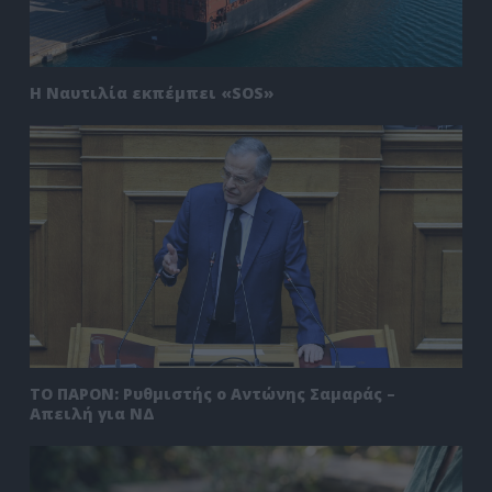
Η Ναυτιλία εκπέμπει «SOS»
ΤΟ ΠΑΡΟΝ: Ρυθμιστής ο Αντώνης Σαμαράς –
Απειλή για ΝΔ