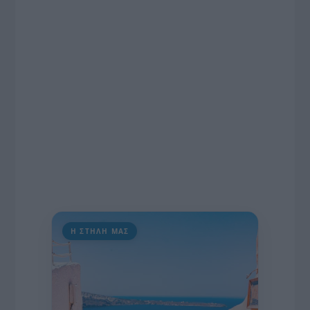
εκατομμυρίων ευρώ για τον Τύπο, αλλά και την
πρωτοβουλία για την άρση της ανωνυμίας στο
διαδίκτυο.
Η ΣΤΗΛΗ ΜΑΣ