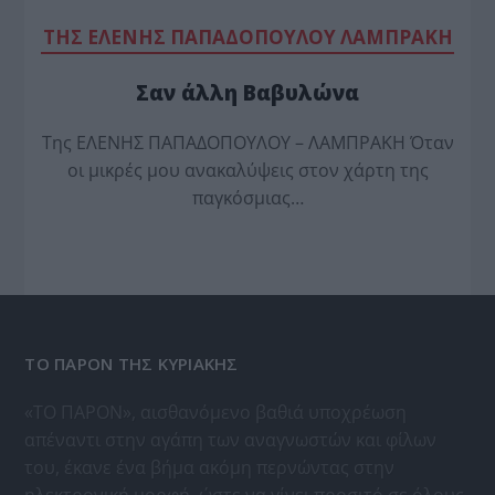
TΗΣ ΕΛΕΝΗΣ ΠΑΠΑΔΟΠΟΥΛΟΥ ΛΑΜΠΡΑΚΗ
Σαν άλλη Βαβυλώνα
Της ΕΛΕΝΗΣ ΠΑΠΑΔΟΠΟΥΛΟΥ – ΛΑΜΠΡΑΚΗ Όταν
οι μικρές μου ανακαλύψεις στον χάρτη της
παγκόσμιας…
ΤΟ ΠΑΡΟΝ ΤΗΣ ΚΥΡΙΑΚΗΣ
«ΤΟ ΠΑΡΟΝ», αισθανόμενο βαθιά υποχρέωση
απέναντι στην αγάπη των αναγνωστών και φίλων
του, έκανε ένα βήμα ακόμη περνώντας στην