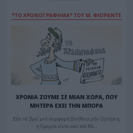
*ΤΟ ΧΡΟΝΟΓΡΑΦΗΜΑ* ΤΟΥ Μ. ΦΙΟΡΆΝΤΕ
ΧΡΟΝΙΑ ΖΟΥΜΕ ΣΕ ΜΙΑΝ ΧΩΡΑ, ΠΟΥ
ΜΗΤΕΡΑ ΕΧΕΙ ΤΗΝ ΜΠΟΡΑ
Εάν σέ βρεί μιά συμφορά βοήθεια μήν ζητήσεις
η Εφορία είναι εκεί καί θά…