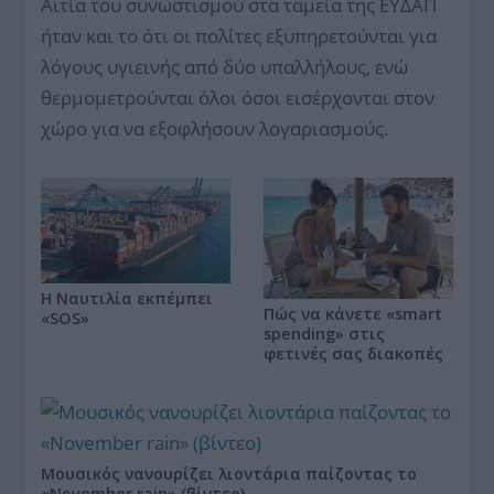
Αιτία του συνωστισμού στα ταμεία της ΕΥΔΑΠ
ήταν και το ότι οι πολίτες εξυπηρετούνται για
λόγους υγιεινής από δύο υπαλλήλους, ενώ
θερμομετρούνται όλοι όσοι εισέρχονται στον
χώρο για να εξοφλήσουν λογαριασμούς.
Η Ναυτιλία εκπέμπει
Πώς να κάνετε «smart
«SOS»
spending» στις
φετινές σας διακοπές
Μουσικός νανουρίζει λιοντάρια παίζοντας το
«November rain» (βίντεο)