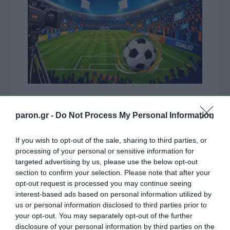
ΔΕΙΤΕ ΤΗΝ ΚΙΝΗΣΗ ΣΤΟΥΣ ΔΡΌΜΟΥΣ
paron.gr -
Do Not Process My Personal Information
If you wish to opt-out of the sale, sharing to third parties, or
Κίνηση Τώρα: Live Χάρτης Αθήνας
processing of your personal or sensitive information for
targeted advertising by us, please use the below opt-out
section to confirm your selection. Please note that after your
opt-out request is processed you may continue seeing
interest-based ads based on personal information utilized by
us or personal information disclosed to third parties prior to
your opt-out. You may separately opt-out of the further
disclosure of your personal information by third parties on the