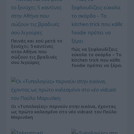
Πεινάς και εσύ μετά το
ξενύχτι; 5 καντίνες
Πώς να ξεφλουδίζεις
στην Αθήνα που
εύκολα το σκόρδο – Το
σώζουν τις βραδινές
kitchen trick που κάθε
σου λιγούρες
foodie πρέπει να ξέρει
Οι «Τυπολογίες» περνούν στην εικόνα, έχοντας
ως πρώτο καλεσμένο στο νέο vidcast τον Παύλο
Μαρινάκη