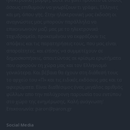
ηλεκτρονική μορφή, ώστε να γίνει προσιτό σε όλους
όσους επιθυμούν να γνωρίζουν τι γράφει, Έλληνες
και μη, όπου γης. Στην ηλεκτρονική μας έκδοση οι
αναγνώστες μας μπορούν παράλληλα να
επικοινωνούν μαζί μας με το ηλεκτρονικό
ταχυδρομείο, προκειμένου να εκφράζουν τις
απόψεις και τις παρατηρήσεις τους, που μας είναι
απαραίτητες, και επίσης να συμμετέχουν σε
δημοσκοπήσεις, απαντώντας σε κρίσιμα ερωτήματα
που αφορούν τη χώρα μας και τον Ελληνισμό
γενικότερα. Και βέβαια θα έχουν στη διάθεσή τους
το αρχείο του «Π» και τις ειδικές εκδόσεις μας και τα
αφιερώματα. Είναι διαθέσιμος ένας μεγάλος αριθμός
φύλλων απο την πολύχρονη παρουσία του εντύπου
στο χώρο της ενημέρωσης. Καλή ανάγνωση!
Επικοινωνία:
paron@paron.gr
Social Media