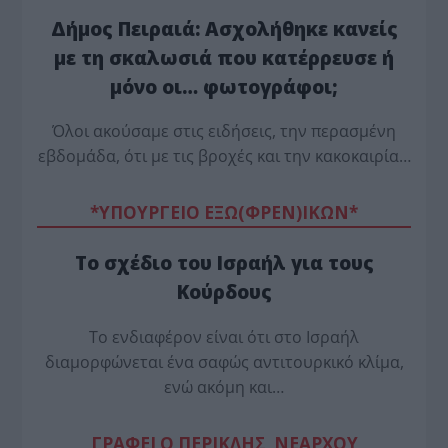
Δήμος Πειραιά: Ασχολήθηκε κανείς
με τη σκαλωσιά που κατέρρευσε ή
μόνο οι… φωτογράφοι;
Όλοι ακούσαμε στις ειδήσεις, την περασμένη
εβδομάδα, ότι με τις βροχές και την κακοκαιρία…
*ΥΠΟΥΡΓΕΙΟ ΕΞΩ(ΦΡΕΝ)ΙΚΩΝ*
Το σχέδιο του Ισραήλ για τους
Κούρδους
Το ενδιαφέρον είναι ότι στο Ισραήλ
διαμορφώνεται ένα σαφώς αντιτουρκικό κλίμα,
ενώ ακόμη και…
ΓΡΑΦΕΙ Ο ΠΕΡΙΚΛΗΣ ΝΕΑΡΧΟΥ