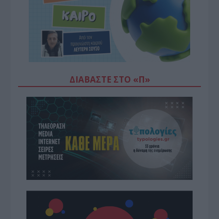
ΔΙΑΒΆΣΤΕ ΣΤΟ «Π»