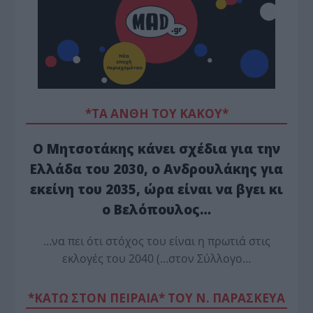
*ΤΑ ΆΝΘΗ ΤΟΥ ΚΑΚΟΎ*
Ο Μητσοτάκης κάνει σχέδια για την
Ελλάδα του 2030, ο Ανδρουλάκης για
εκείνη του 2035, ώρα είναι να βγει κι
ο Βελόπουλος…
…να πει ότι στόχος του είναι η πρωτιά στις
εκλογές του 2040 (…στον Σύλλογο…
*ΚΑΤΩ ΣΤΟΝ ΠΕΙΡΑΙΑ* ΤΟΥ Ν. ΠΑΡΑΣΚΕΥΑ