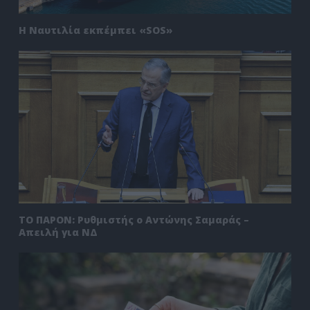
Η Ναυτιλία εκπέμπει «SOS»
ΤΟ ΠΑΡΟΝ: Ρυθμιστής ο Αντώνης Σαμαράς –
Απειλή για ΝΔ