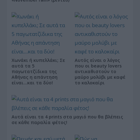
Χωνάκι ή κυπελλάκι; Σε
Αυτός είναι ο λόγος
αυτά τα 5
που οι beauty lovers
παγωτατζίδικα της
αντικαθιστούν το
Αθήνας η απάντηση
μαύρο μολύβι με καφέ
είναι…και τα δύο!
το καλοκαίρι
Αυτά είναι τα 4 prints στα μαγιό που θα βλέπεις
σε κάθε παραλία φέτος!