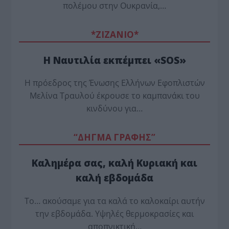
πολέμου στην Ουκρανία,…
*ZΙΖΑΝΙΟ*
Η Ναυτιλία εκπέμπει «SOS»
Η πρόεδρος της Ένωσης Ελλήνων Εφοπλιστών
Μελίνα Τραυλού έ­κρουσε το καμπανάκι του
κινδύνου για…
“ΔΗΓΜΑ ΓΡΑΦΗΣ”
Καλημέρα σας, καλή Κυριακή και
καλή εβδομάδα
Το… ακούσαμε για τα καλά το καλοκαίρι αυτήν
την εβδομάδα. Υψηλές θερμοκρασίες και
αποπνικτική…