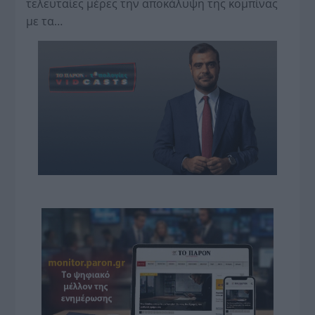
τελευταίες μέρες την αποκάλυψη της κο­μπίνας
με τα…